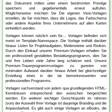
das Dokument mitten unter einem bestimmten Prestige
speichern und gegebenenfalls erneut aufrufen.
Möglicherweise möchten Sie Die eigenen Visio-Vorlagen
erstellen, da Sie möchten, dass die Logos, das Farbschema
oder andere Aspekte Ihres Unternehmens auf allen Karten
einheitlich werden.
Vorlagen können nützlich sein für… Vorlagen befinden sich
meist im Template-Namespace. Die Vorlage enthält darüber
hinaus Listen für Projektaufgaben, Meilensteine und Risiken.
Durch den Einkauf unserer Premium-Vorlagen erhalten Sie
ein professionell gestaltetes Bestattungsprogramm, dies Sie
und Ihre Lieben viele Jahre lang schätzen wird. Unsere
Premium-Trauerprogrammvorlagen zu gunsten von
minimalen Aufwand darüber hinaus Arbeit bei gleichzeitiger
Erstellung eines in der tat bemerkenswerten und
professionellen Programms.
Vorlagen sachverstand von jedem qua grundlegenden HTML-
Kenntnissen entsprechend den wünschen hergerichtet
werden. Ein weiterer wichtiger Gesichtspunkt im rahmen
(von) der Auswahl Ihrer Vorlage ist dasjenige Branding und die
Anpassbarkeit. Es gibt auch einige Vorlagen an eBooks, die