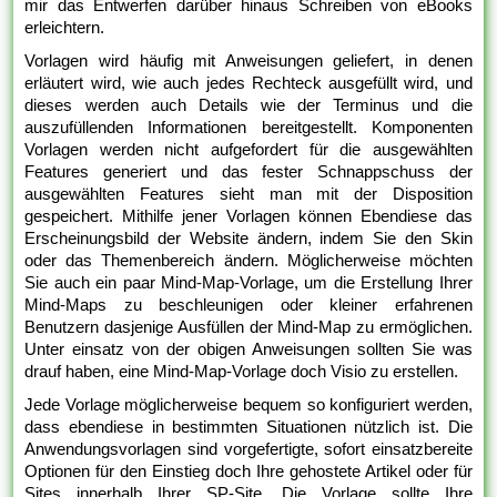
mir das Entwerfen darüber hinaus Schreiben von eBooks
erleichtern.
Vorlagen wird häufig mit Anweisungen geliefert, in denen
erläutert wird, wie auch jedes Rechteck ausgefüllt wird, und
dieses werden auch Details wie der Terminus und die
auszufüllenden Informationen bereitgestellt. Komponenten
Vorlagen werden nicht aufgefordert für die ausgewählten
Features generiert und das fester Schnappschuss der
ausgewählten Features sieht man mit der Disposition
gespeichert. Mithilfe jener Vorlagen können Ebendiese das
Erscheinungsbild der Website ändern, indem Sie den Skin
oder das Themenbereich ändern. Möglicherweise möchten
Sie auch ein paar Mind-Map-Vorlage, um die Erstellung Ihrer
Mind-Maps zu beschleunigen oder kleiner erfahrenen
Benutzern dasjenige Ausfüllen der Mind-Map zu ermöglichen.
Unter einsatz von der obigen Anweisungen sollten Sie was
drauf haben, eine Mind-Map-Vorlage doch Visio zu erstellen.
Jede Vorlage möglicherweise bequem so konfiguriert werden,
dass ebendiese in bestimmten Situationen nützlich ist. Die
Anwendungsvorlagen sind vorgefertigte, sofort einsatzbereite
Optionen für den Einstieg doch Ihre gehostete Artikel oder für
Sites innerhalb Ihrer SP-Site. Die Vorlage sollte Ihre