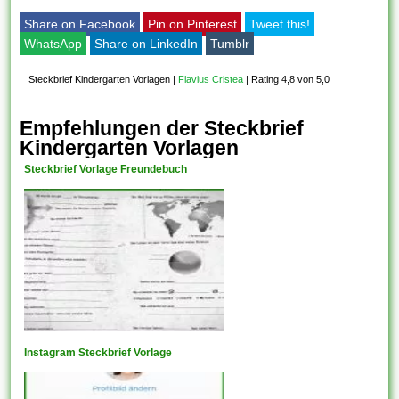
Share on Facebook
Pin on Pinterest
Tweet this!
WhatsApp
Share on LinkedIn
Tumblr
Steckbrief Kindergarten Vorlagen
|
Flavius Cristea
|
Rating 4,8 von 5,0
Empfehlungen der Steckbrief
Kindergarten Vorlagen
Steckbrief Vorlage Freundebuch
Instagram Steckbrief Vorlage