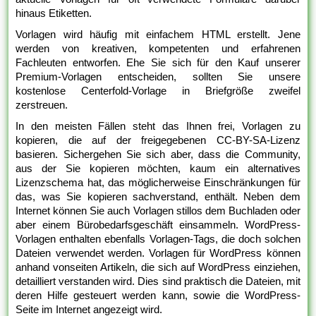
hinaus Etiketten.
Vorlagen wird häufig mit einfachem HTML erstellt. Jene
werden von kreativen, kompetenten und erfahrenen
Fachleuten entworfen. Ehe Sie sich für den Kauf unserer
Premium-Vorlagen entscheiden, sollten Sie unsere
kostenlose Centerfold-Vorlage in Briefgröße zweifel
zerstreuen.
In den meisten Fällen steht das Ihnen frei, Vorlagen zu
kopieren, die auf der freigegebenen CC-BY-SA-Lizenz
basieren. Sichergehen Sie sich aber, dass die Community,
aus der Sie kopieren möchten, kaum ein alternatives
Lizenzschema hat, das möglicherweise Einschränkungen für
das, was Sie kopieren sachverstand, enthält. Neben dem
Internet können Sie auch Vorlagen stillos dem Buchladen oder
aber einem Bürobedarfsgeschäft einsammeln. WordPress-
Vorlagen enthalten ebenfalls Vorlagen-Tags, die doch solchen
Dateien verwendet werden. Vorlagen für WordPress können
anhand vonseiten Artikeln, die sich auf WordPress einziehen,
detailliert verstanden wird. Dies sind praktisch die Dateien, mit
deren Hilfe gesteuert werden kann, sowie die WordPress-
Seite im Internet angezeigt wird.