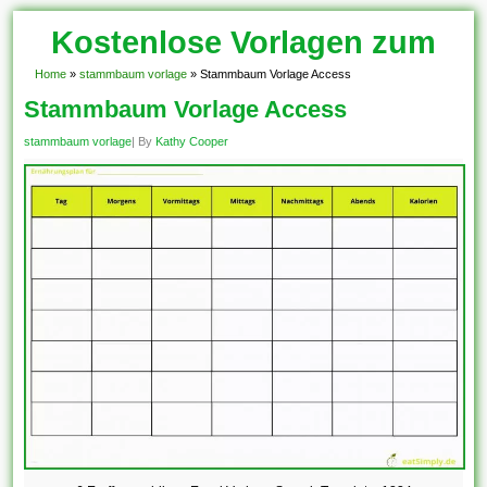
Kostenlose Vorlagen zum
Download!
Home
»
stammbaum vorlage
»
Stammbaum Vorlage Access
Stammbaum Vorlage Access
stammbaum vorlage
| By
Kathy Cooper