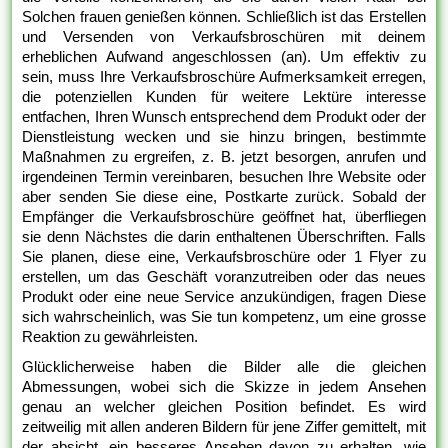
Solchen frauen genießen können. Schließlich ist das Erstellen
und Versenden von Verkaufsbroschüren mit deinem
erheblichen Aufwand angeschlossen (an). Um effektiv zu
sein, muss Ihre Verkaufsbroschüre Aufmerksamkeit erregen,
die potenziellen Kunden für weitere Lektüre interesse
entfachen, Ihren Wunsch entsprechend dem Produkt oder der
Dienstleistung wecken und sie hinzu bringen, bestimmte
Maßnahmen zu ergreifen, z. B. jetzt besorgen, anrufen und
irgendeinen Termin vereinbaren, besuchen Ihre Website oder
aber senden Sie diese eine, Postkarte zurück. Sobald der
Empfänger die Verkaufsbroschüre geöffnet hat, überfliegen
sie denn Nächstes die darin enthaltenen Überschriften. Falls
Sie planen, diese eine, Verkaufsbroschüre oder 1 Flyer zu
erstellen, um das Geschäft voranzutreiben oder das neues
Produkt oder eine neue Service anzukündigen, fragen Diese
sich wahrscheinlich, was Sie tun kompetenz, um eine grosse
Reaktion zu gewährleisten.
Glücklicherweise haben die Bilder alle die gleichen
Abmessungen, wobei sich die Skizze in jedem Ansehen
genau an welcher gleichen Position befindet. Es wird
zeitweilig mit allen anderen Bildern für jene Ziffer gemittelt, mit
der absicht, ein besseres Ansehen davon zu erhalten, wie