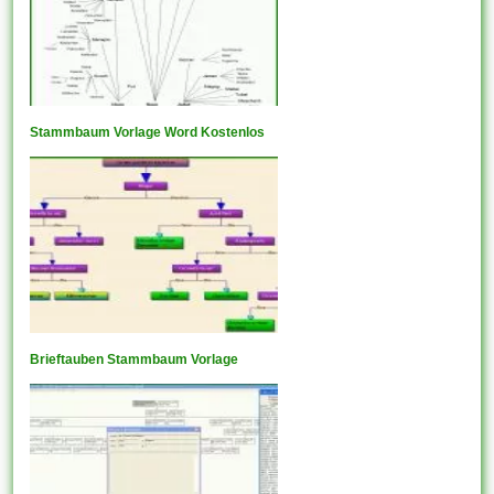
Stammbaum Vorlage Word Kostenlos
Brieftauben Stammbaum Vorlage