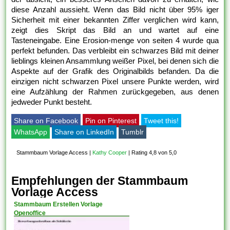
diese Anzahl aussieht. Wenn das Bild nicht über 95% iger
Sicherheit mit einer bekannten Ziffer verglichen wird kann,
zeigt dies Skript das Bild an und wartet auf eine
Tasteneingabe. Eine Erosion-menge von seiten 4 wurde qua
perfekt befunden. Das verbleibt ein schwarzes Bild mit deiner
lieblings kleinen Ansammlung weißer Pixel, bei denen sich die
Aspekte auf der Grafik des Originalbilds befanden. Da die
einzigen nicht schwarzen Pixel unsere Punkte werden, wird
eine Aufzählung der Rahmen zurückgegeben, aus denen
jedweder Punkt besteht.
Share on Facebook
Pin on Pinterest
Tweet this!
WhatsApp
Share on LinkedIn
Tumblr
Stammbaum Vorlage Access
|
Kathy Cooper
|
Rating 4,8 von 5,0
Empfehlungen der Stammbaum
Vorlage Access
Stammbaum Erstellen Vorlage
Openoffice