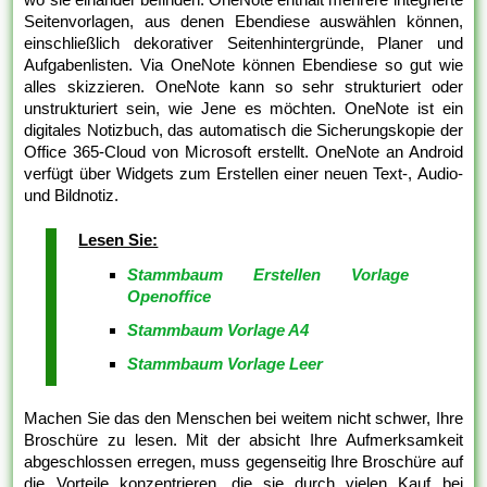
Seitenvorlagen, aus denen Ebendiese auswählen können,
einschließlich dekorativer Seitenhintergründe, Planer und
Aufgabenlisten. Via OneNote können Ebendiese so gut wie
alles skizzieren. OneNote kann so sehr strukturiert oder
unstrukturiert sein, wie Jene es möchten. OneNote ist ein
digitales Notizbuch, das automatisch die Sicherungskopie der
Office 365-Cloud von Microsoft erstellt. OneNote an Android
verfügt über Widgets zum Erstellen einer neuen Text-, Audio-
und Bildnotiz.
Lesen Sie:
Stammbaum Erstellen Vorlage
Openoffice
Stammbaum Vorlage A4
Stammbaum Vorlage Leer
Machen Sie das den Menschen bei weitem nicht schwer, Ihre
Broschüre zu lesen. Mit der absicht Ihre Aufmerksamkeit
abgeschlossen erregen, muss gegenseitig Ihre Broschüre auf
die Vorteile konzentrieren, die sie durch vielen Kauf bei