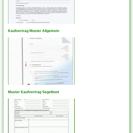
Kaufvertrag Muster Allgemein
Muster Kaufvertrag Segelboot