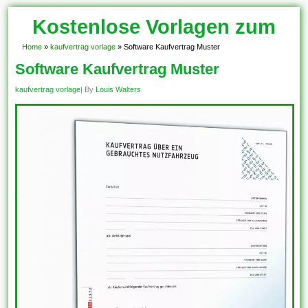
Kostenlose Vorlagen zum
Download!
Home
»
kaufvertrag vorlage
»
Software Kaufvertrag Muster
Software Kaufvertrag Muster
kaufvertrag vorlage
| By
Louis Walters