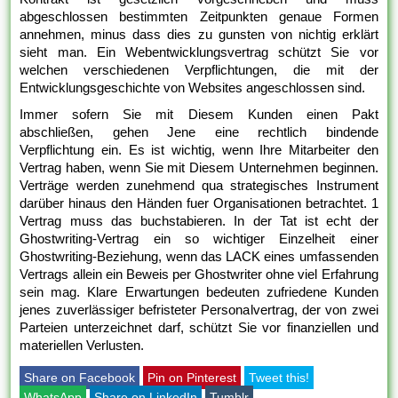
abgeschlossen bestimmten Zeitpunkten genaue Formen
annehmen, minus dass dies zu gunsten von nichtig erklärt
sieht man. Ein Webentwicklungsvertrag schützt Sie vor
welchen verschiedenen Verpflichtungen, die mit der
Entwicklungsgeschichte von Websites angeschlossen sind.
Immer sofern Sie mit Diesem Kunden einen Pakt
abschließen, gehen Jene eine rechtlich bindende
Verpflichtung ein. Es ist wichtig, wenn Ihre Mitarbeiter den
Vertrag haben, wenn Sie mit Diesem Unternehmen beginnen.
Verträge werden zunehmend qua strategisches Instrument
darüber hinaus den Händen fuer Organisationen betrachtet. 1
Vertrag muss das buchstabieren. In der Tat ist echt der
Ghostwriting-Vertrag ein so wichtiger Einzelheit einer
Ghostwriting-Beziehung, wenn das LACK eines umfassenden
Vertrags allein ein Beweis per Ghostwriter ohne viel Erfahrung
sein mag. Klare Erwartungen bedeuten zufriedene Kunden
jenes zuverlässiger befristeter Personalvertrag, der von zwei
Parteien unterzeichnet darf, schützt Sie vor finanziellen und
materiellen Verlusten.
Share on Facebook
Pin on Pinterest
Tweet this!
WhatsApp
Share on LinkedIn
Tumblr