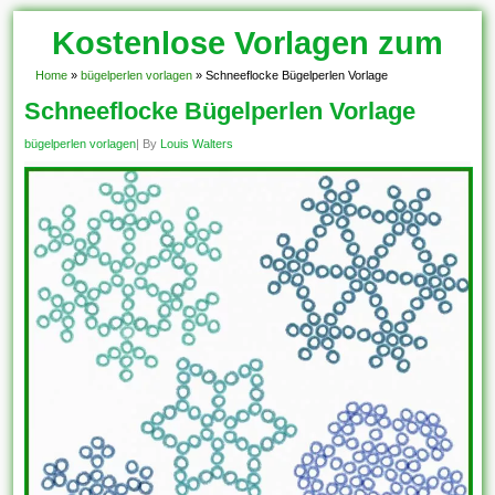
Kostenlose Vorlagen zum
Download!
Home
»
bügelperlen vorlagen
»
Schneeflocke Bügelperlen Vorlage
Schneeflocke Bügelperlen Vorlage
bügelperlen vorlagen
| By
Louis Walters