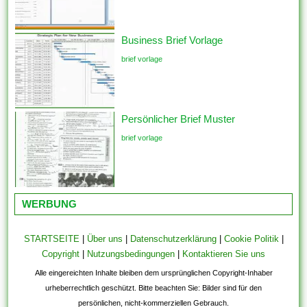
Business Brief Vorlage
brief vorlage
Persönlicher Brief Muster
brief vorlage
WERBUNG
STARTSEITE
|
Über uns
|
Datenschutzerklärung
|
Cookie Politik
|
Copyright
|
Nutzungsbedingungen
|
Kontaktieren Sie uns
Alle eingereichten Inhalte bleiben dem ursprünglichen Copyright-Inhaber
urheberrechtlich geschützt. Bitte beachten Sie: Bilder sind für den
persönlichen, nicht-kommerziellen Gebrauch.