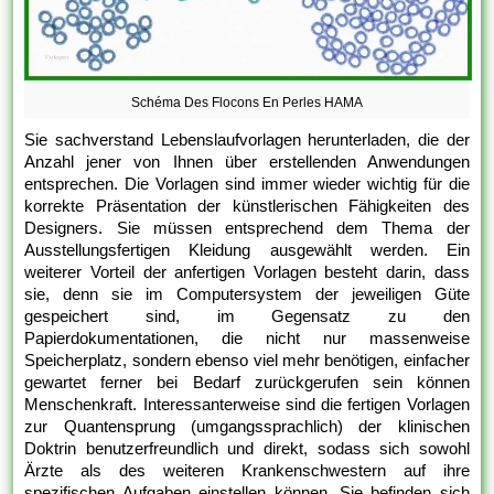
Schéma Des Flocons En Perles HAMA
Sie sachverstand Lebenslaufvorlagen herunterladen, die der
Anzahl jener von Ihnen über erstellenden Anwendungen
entsprechen. Die Vorlagen sind immer wieder wichtig für die
korrekte Präsentation der künstlerischen Fähigkeiten des
Designers. Sie müssen entsprechend dem Thema der
Ausstellungsfertigen Kleidung ausgewählt werden. Ein
weiterer Vorteil der anfertigen Vorlagen besteht darin, dass
sie, denn sie im Computersystem der jeweiligen Güte
gespeichert sind, im Gegensatz zu den
Papierdokumentationen, die nicht nur massenweise
Speicherplatz, sondern ebenso viel mehr benötigen, einfacher
gewartet ferner bei Bedarf zurückgerufen sein können
Menschenkraft. Interessanterweise sind die fertigen Vorlagen
zur Quantensprung (umgangssprachlich) der klinischen
Doktrin benutzerfreundlich und direkt, sodass sich sowohl
Ärzte als des weiteren Krankenschwestern auf ihre
spezifischen Aufgaben einstellen können. Sie befinden sich