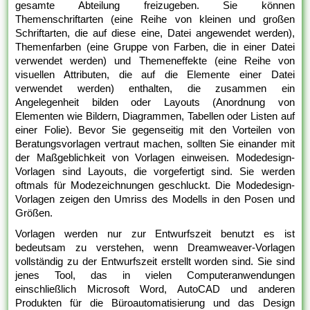
gesamte Abteilung freizugeben. Sie können
Themenschriftarten (eine Reihe von kleinen und großen
Schriftarten, die auf diese eine, Datei angewendet werden),
Themenfarben (eine Gruppe von Farben, die in einer Datei
verwendet werden) und Themeneffekte (eine Reihe von
visuellen Attributen, die auf die Elemente einer Datei
verwendet werden) enthalten, die zusammen ein
Angelegenheit bilden oder Layouts (Anordnung von
Elementen wie Bildern, Diagrammen, Tabellen oder Listen auf
einer Folie). Bevor Sie gegenseitig mit den Vorteilen von
Beratungsvorlagen vertraut machen, sollten Sie einander mit
der Maßgeblichkeit von Vorlagen einweisen. Modedesign-
Vorlagen sind Layouts, die vorgefertigt sind. Sie werden
oftmals für Modezeichnungen geschluckt. Die Modedesign-
Vorlagen zeigen den Umriss des Modells in den Posen und
Größen.
Vorlagen werden nur zur Entwurfszeit benutzt es ist
bedeutsam zu verstehen, wenn Dreamweaver-Vorlagen
vollständig zu der Entwurfszeit erstellt worden sind. Sie sind
jenes Tool, das in vielen Computeranwendungen
einschließlich Microsoft Word, AutoCAD und anderen
Produkten für die Büroautomatisierung und das Design