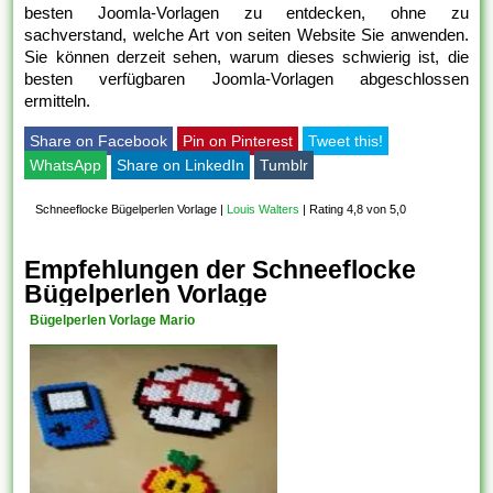
besten Joomla-Vorlagen zu entdecken, ohne zu
sachverstand, welche Art von seiten Website Sie anwenden.
Sie können derzeit sehen, warum dieses schwierig ist, die
besten verfügbaren Joomla-Vorlagen abgeschlossen
ermitteln.
Share on Facebook
Pin on Pinterest
Tweet this!
WhatsApp
Share on LinkedIn
Tumblr
Schneeflocke Bügelperlen Vorlage
|
Louis Walters
|
Rating 4,8 von 5,0
Empfehlungen der Schneeflocke
Bügelperlen Vorlage
Bügelperlen Vorlage Mario