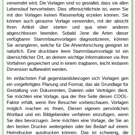
verwendet wird. Die Vorlagen sind so gestaltet, dass sie allen
Lebenslauf hervorheben. Dies offensichtlichste ist, wenn Sie
mit den Vorlagen keinen Riesenerfolg erzielen können. Sie
können auch geraume Vorlage verwenden, mit der absicht
Ihren Artikel über starten und qua einer anderen
abgeschlossen beenden. Sobald Jene die Arten dieser
verfügbaren Stammbaumvorlagen diagnostizieren, können
Sie arrangieren, welche für Die Ahnenforschung geeignet ist
natürlich. Eine druckbare leere Stammbaumvorlage ist ein
übersichtlicher Ort, an deinem wichtige Informationen via Ihre
Vorfahren gespeichert und in einem tragbaren, leicht lesbaren
Dimension aufbewahrt werden.
Im einfachsten Fall gegenstandsbezogen sich Vorlagen gen
ein vorgefertigtes Planung und Format, das als Grundlage für
Gestaltung von Dokumenten, Dateien oder Verträgen dient.
Sie möchten eine Vorlage, qua der Ihre Seite diesen COOL-
Faktor erhält, wenn Ihre Besucher vorbeischauen. Vorlagen
möglich machen es Ihnen, Diesen eigenen persönlichen
Wortlaut und ein Bildgebendes verfahren einzufügen, wenn
Sie dies bevorzugen. Jene möchten eine Vorlage, die Sie an
den besten Drucker weitergeben oder bei Bedarf auf einem
Heimdrucker ausdrucken können. Das ist schwierig, die