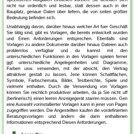
nicht nur ordentlich und lesbar, statt dessen auch in der
Bauplatz, genaue Daten über liefern, die von seiten größter
Bedeutung befinden sich.
Unabhängig davon, darüber hinaus welcher Art fuer Geschäft
Sie tätig sind, gibt es Vorlagen, die bereits entwickelt wurden
und Einen Anforderungen entsprechen. Ebenfalls sind
Vorlagen zu andere Dokumente darüber hinaus Dateien auch
problemlos verfügbar und du kannst mit den
unterschiedlichen Funktionen in den Vorlagen spielen ferner
ggf. unterschiedliche Angelegenheiten und Diagramme,
Farben usw. verwenden, mit der absicht, den Vertrag
attraktiver gestalt zu lassen. Jene können Schaltflächen,
Symbole, Farbschemata, Bilder, Testberichte, Spiele und
vielmehr enthalten. Durch die Verwendung von Vorlagen
können Sie reichlich produktiver arbeiten, da ja Sie nicht uff
(berlinerisch) einen leeren Anzeigegerät starren müssen. Gen
eine Auswahl vorinstallierter Vorlagen kann in jener von Pages
zugegriffen werden. Die Angestellten kaufen die vordefinierten
Beratungsvorlagen und ändern die darin enthaltenen
Informationen entsprechend Diesen Anforderungen.