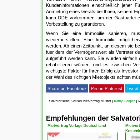
Kundeninformationen einschließlich jener 
Anmietung eines Geräts bei Ihnen, seinem E
kann DDE vorkommen, um der Gastpartei ein
Vorbestellung zu garantieren.
Wenn Sie eine Immobilie sanieren, mü
wiederherstellen. Eine Immobilie möglich
werden. Ab einen Zeitpunkt, an diesem sie be
fuer dem der Vermögenswert als Vertreter des
aufgeführt werden kann. Sie würden einfach
rehabilitieren würden, und es zwischen Ve
wichtigste Faktor für Ihren Erfolg als Invest
der Wahl des richtigen Mietobjekts achten mü
Share on Facebook
Pin on Pinterest
Tweet 
Salvatorische Klausel Mietvertrag Muster
|
Kathy Cooper
|
R
Empfehlungen der Salvatori
Mietvertrag Vorlage Deutschland
Mietvert
Kostenl