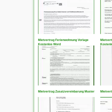
Mietvertrag Ferienwohnung Vorlage
Mietver
Kostenlos Word
Kostenl
Mietvertrag Zusatzvereinbarung Muster
Mietvert