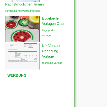
Nächstmöglichen Termin
kündigung mietvertrag vorlage
Bügelperlen
Vorlagen Obst
bügelperlen
vorlagen
Kfz Verkauf
Rechnung
Vorlage
rechnung vorlage
WERBUNG