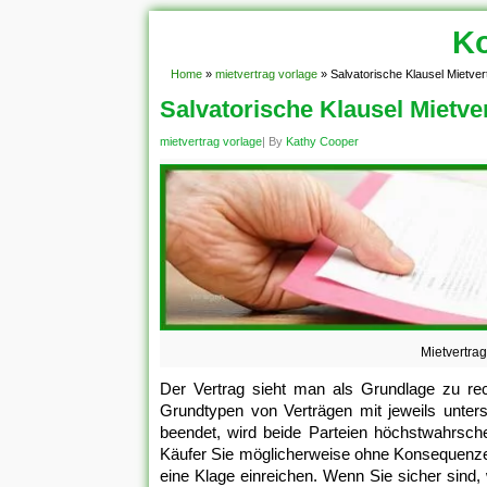
Ko
Home
»
mietvertrag vorlage
»
Salvatorische Klausel Mietve
Salvatorische Klausel Mietve
mietvertrag vorlage
| By
Kathy Cooper
Mietvertra
Der Vertrag sieht man als Grundlage zu rec
Grundtypen von Verträgen mit jeweils unter
beendet, wird beide Parteien höchstwahrsche
Käufer Sie möglicherweise ohne Konsequenze
eine Klage einreichen. Wenn Sie sicher sind,