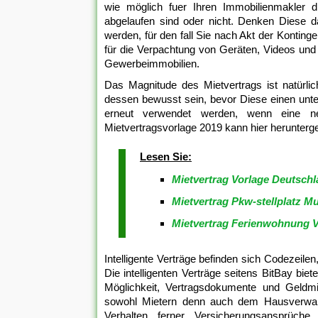
wie möglich fuer Ihren Immobilienmakler dr
abgelaufen sind oder nicht. Denken Diese d
werden, für den fall Sie nach Akt der Kontin
für die Verpachtung von Geräten, Videos und
Gewerbeimmobilien.
Das Magnitude des Mietvertrags ist natürli
dessen bewusst sein, bevor Diese einen unte
erneut verwendet werden, wenn eine n
Mietvertragsvorlage 2019 kann hier herunterg
Lesen Sie:
Mietvertrag Vorlage Deutsch
Mietvertrag Pkw-stellplatz M
Mietvertrag Ferienwohnung 
Intelligente Verträge befinden sich Codezeilen,
Die intelligenten Verträge seitens BitBay bi
Möglichkeit, Vertragsdokumente und Geldmi
sowohl Mietern denn auch dem Hausverwalt
Verhalten ferner Versicherungsansprüche