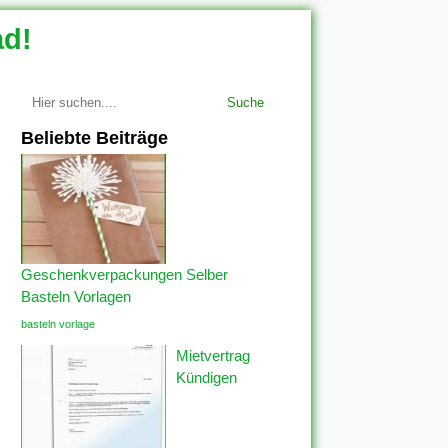
ad!
Suche
Beliebte Beiträge
Geschenkverpackungen Selber
Basteln Vorlagen
basteln vorlage
Mietvertrag
Kündigen