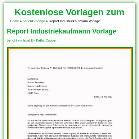
Kostenlose Vorlagen zum
Download!
Home
»
bericht vorlage
»
Report Industriekaufmann Vorlage
Report Industriekaufmann Vorlage
bericht vorlage
| By
Kathy Cooper