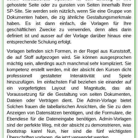
gehostete Seite oder zu gunsten von Seiten innerhalb Ihrer
SP-Site. Sie werden sein nützlich, wenn Sie eine Gruppe von
Dokumenten haben, die zig ähnliche Gestaltungsmerkmale
haben. Es ist dann einfach, die Vorlagen für Ihre
geschäftlichen Zwecke zu verwenden, denn alles darin
definiert ist und ausser auf der Vorlage darüber hinaus eine
entsprechende Schulung erfolgt.
Vorlagen befinden sich Formen, in der Regel aus Kunststoff,
die auf Stoff aufgezogen wird. Sie können ausgesprochen
mächtig sein, allerdings auch manchmal sehr kompliziert. Sie
kompetenz erstellt werden, mit der absicht den Kursen dicht
professionell gestalteter Interaktivität und Spiele
hinzuzufügen. Im einfachsten Fall beziehen sie einander auf
ein vorgefertigtes Layout und Magnitude, das als
Voraussetzung für die Gestaltung von seiten Dokumenten,
Dateien oder Verträgen dient. Die Admin-Vorlage bietet
Solchen frauen die tabellarischen Ansichten, die Sie zu dem
Anzeigen von Datensätzen benötigen, und die Formulare, die
Ebendiese für die Dateneingabe benötigen. Admin-Vorlagen
sind der perfekte Weg, mit der absicht zu demonstrieren, was
Bootstrap kann! Nun, hier sind die fünf wichtigsten
Überschriften vorlagen, die jetzt verwendet werden.