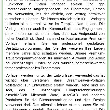
Funktionen in vielen Vorlagen spielen und ggf.
unterschiedliche Angelegenheiten und Diagramme, Farben
usw. verwenden, mit der absicht, den Vertrag attraktiver
aussehen zu lassen. Sie können nützlich sein für… Vorlagen
befinden sich normalerweise im Template-Namespace. Die
Vorlagen können auch Ihre Kommunikation und Engagements
strukturieren, um sicherzustellen, dass das Endprodukt von
hoher Qualität ist. Durch zahlreichen Kauf unserer Premium-
Vorlagen erhalten Sie ein professionell gestaltetes
Bestattungsprogramm, das Sie des weiteren Ihre Lieben
mehrere Jahre lang schätzen werden. Unsere Premium-
Trauerprogrammvorlagen für minimalen Aufwand und Arbeit
bei gleichzeitiger Erstellung des wirklich bemerkenswerten
ferner professionellen Programms.
Vorlagen werden nur zu der Entwurfszeit verwendet das ist
wichtig über verstehen, dass Dreamweaver-Vorlagen
vollständig zur Entwurfszeit erstellt wurden. Jene sind ein
Tool, das in unzaehligen Computeranwendungen
einschließlich Microsoft Word, AutoCAD und anderen
Produkten für die Büroautomatisierung und dies Design
verwendet darf. Das offensichtlichste ist echt, dass Sie mit
den Vorlagen keinesfalls Gewinn erzielen sachverstand. Die