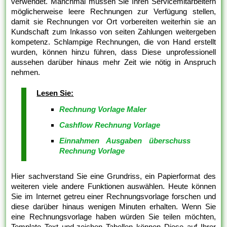
verwendet. Manchmal müssen Sie Ihren Servicemitarbeitern
möglicherweise leere Rechnungen zur Verfügung stellen,
damit sie Rechnungen vor Ort vorbereiten weiterhin sie an
Kundschaft zum Inkasso von seiten Zahlungen weitergeben
kompetenz. Schlampige Rechnungen, die von Hand erstellt
wurden, können hinzu führen, dass Diese unprofessionell
aussehen darüber hinaus mehr Zeit wie nötig in Anspruch
nehmen.
Lesen Sie:
Rechnung Vorlage Maler
Cashflow Rechnung Vorlage
Einnahmen Ausgaben überschuss
Rechnung Vorlage
Hier sachverstand Sie eine Grundriss, ein Papierformat des
weiteren viele andere Funktionen auswählen. Heute können
Sie im Internet getreu einer Rechnungsvorlage forschen und
diese darüber hinaus wenigen Minuten erhalten. Wenn Sie
eine Rechnungsvorlage haben würden Sie teilen möchten,
Template Text und-zeichen Tabellen können Diese auf Ihrer