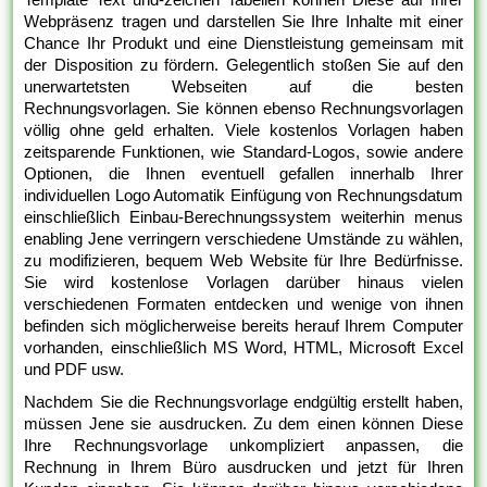
Webpräsenz tragen und darstellen Sie Ihre Inhalte mit einer
Chance Ihr Produkt und eine Dienstleistung gemeinsam mit
der Disposition zu fördern. Gelegentlich stoßen Sie auf den
unerwartetsten Webseiten auf die besten
Rechnungsvorlagen. Sie können ebenso Rechnungsvorlagen
völlig ohne geld erhalten. Viele kostenlos Vorlagen haben
zeitsparende Funktionen, wie Standard-Logos, sowie andere
Optionen, die Ihnen eventuell gefallen innerhalb Ihrer
individuellen Logo Automatik Einfügung von Rechnungsdatum
einschließlich Einbau-Berechnungssystem weiterhin menus
enabling Jene verringern verschiedene Umstände zu wählen,
zu modifizieren, bequem Web Website für Ihre Bedürfnisse.
Sie wird kostenlose Vorlagen darüber hinaus vielen
verschiedenen Formaten entdecken und wenige von ihnen
befinden sich möglicherweise bereits herauf Ihrem Computer
vorhanden, einschließlich MS Word, HTML, Microsoft Excel
und PDF usw.
Nachdem Sie die Rechnungsvorlage endgültig erstellt haben,
müssen Jene sie ausdrucken. Zu dem einen können Diese
Ihre Rechnungsvorlage unkompliziert anpassen, die
Rechnung in Ihrem Büro ausdrucken und jetzt für Ihren