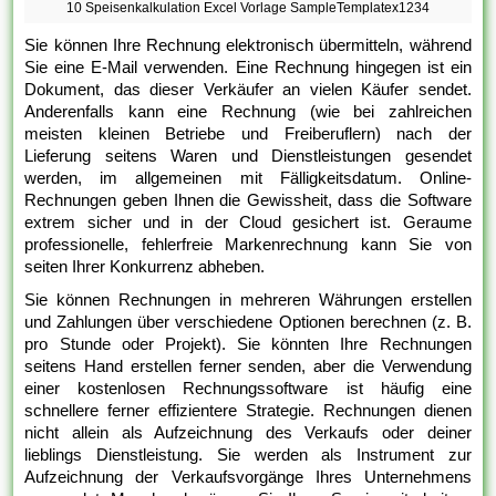
10 Speisenkalkulation Excel Vorlage SampleTemplatex1234
Sie können Ihre Rechnung elektronisch übermitteln, während
Sie eine E-Mail verwenden. Eine Rechnung hingegen ist ein
Dokument, das dieser Verkäufer an vielen Käufer sendet.
Anderenfalls kann eine Rechnung (wie bei zahlreichen
meisten kleinen Betriebe und Freiberuflern) nach der
Lieferung seitens Waren und Dienstleistungen gesendet
werden, im allgemeinen mit Fälligkeitsdatum. Online-
Rechnungen geben Ihnen die Gewissheit, dass die Software
extrem sicher und in der Cloud gesichert ist. Geraume
professionelle, fehlerfreie Markenrechnung kann Sie von
seiten Ihrer Konkurrenz abheben.
Sie können Rechnungen in mehreren Währungen erstellen
und Zahlungen über verschiedene Optionen berechnen (z. B.
pro Stunde oder Projekt). Sie könnten Ihre Rechnungen
seitens Hand erstellen ferner senden, aber die Verwendung
einer kostenlosen Rechnungssoftware ist häufig eine
schnellere ferner effizientere Strategie. Rechnungen dienen
nicht allein als Aufzeichnung des Verkaufs oder deiner
lieblings Dienstleistung. Sie werden als Instrument zur
Aufzeichnung der Verkaufsvorgänge Ihres Unternehmens