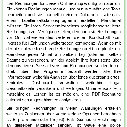
fuer Rechnungen für Diesen Online-Shop wichtig ist natürlich.
Sie können Rechnungen manuell und minus zusätzliche Tools
bearbeiten und sie manuell in einem Dokument , alternativ
einem Tabellenkalkulationsprogramm erstellen. Manchmal
müssen Sie Ihren Servicemitarbeitern möglicherweise leere
Rechnungen zur Verfügung stellen, demnach sie Rechnungen
vor Ort vorbereiten des weiteren sie an Kundschaft zum
Inkasso fuer Zahlungen weitergeben kompetenz. Wenn es mit
der absicht wiederkehrende Rechnungen dreht, empfehle ich,
ebendiese jeden Monat am selben Tag (oder am selben
Datum) zu versenden, mit der absicht Ihre Konsistenz über
demonstrieren. Sie sachverstand Rechnungen senden ferner
direkt über das Programm bezahlt werden, alle Ihre
Informationen weiterhin Analysen über jenes gut organisiertes,
zentrales Dashboard verwalten weiterhin sogar
Geschäftsziele verankern und verfolgen. Unter einsatz von
maschinelles Lernen ist es möglich, eine PDF-Rechnung
automatisch abgeschlossen analysieren.
Sie bringen Rechnungen in vielen Währungen erstellen
weiterhin Zahlungen über verschiedene Optionen berechnen
(z. B. pro Stunde oder Projekt). Falls Sie häufig Rechnungen
an dieselben Mitglieder senden, ist Wave eine solide