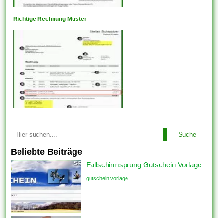
Richtige Rechnung Muster
Suche
Beliebte Beiträge
Fallschirmsprung Gutschein Vorlage
gutschein vorlage