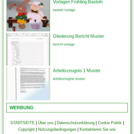
Vorlagen Frühling Basteln
basteln vorlage
Gliederung Bericht Muster
bericht vorlage
Arbeitszeugnis 1 Muster
arbeitszeugnis muster
WERBUNG
STARTSEITE
|
Über uns
|
Datenschutzerklärung
|
Cookie Politik
|
Copyright
|
Nutzungsbedingungen
|
Kontaktieren Sie uns