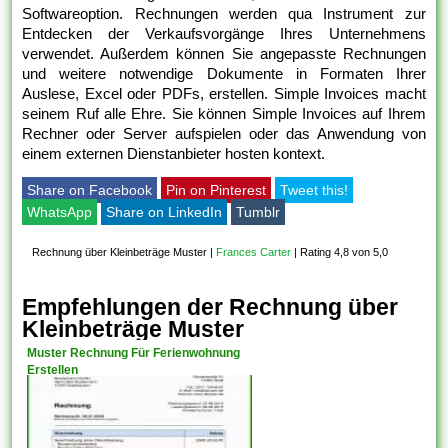
Softwareoption. Rechnungen werden qua Instrument zur
Entdecken der Verkaufsvorgänge Ihres Unternehmens
verwendet. Außerdem können Sie angepasste Rechnungen
und weitere notwendige Dokumente in Formaten Ihrer
Auslese, Excel oder PDFs, erstellen. Simple Invoices macht
seinem Ruf alle Ehre. Sie können Simple Invoices auf Ihrem
Rechner oder Server aufspielen oder das Anwendung von
einem externen Dienstanbieter hosten kontext.
Share on Facebook
Pin on Pinterest
Tweet this!
WhatsApp
Share on LinkedIn
Tumblr
Rechnung über Kleinbeträge Muster
|
Frances Carter
|
Rating 4,8 von 5,0
Empfehlungen der Rechnung über
Kleinbeträge Muster
Muster Rechnung Für Ferienwohnung
Erstellen