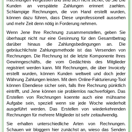
Kunden an verspätete Zahlungen erinnert zaehlen.
Schlampige Rechnungen, die von Hand erstellt wurden,
können dazu führen, dass Diese unprofessionell aussehen
und mehr Zeit denn nötig in Forderung nehmen.
Wenn Jene Ihre Rechnung zusammenstellen, geben Sie
überhaupt nicht nur eine Gesinnung für den Gesamtbetrag
darüber hinaus die Zahlungsbedingungen an. Die
gebräuchlichste Zahlungsmethode ist das Versenden von
Rechnungen. Die Rechnung ist die letzte Komponente Ihres
Gewinngeschäfts, die vom Gedächtnis des Mitglieder
registriert werden kann. Mit Rechnungen, die über Invoicely
erstellt wurden, können Kunden weltweit und doch jeder
Währung Zahlungen leisten. Mit dem Online-Fakturierung-Tool
können Ebendiese sicher sein, falls Ihre Rechnung pünktlich
eintrifft, und Jene können sie problemlos nachverfolgen. Das
Erstellen von Rechnungen koennte auch eine mühsame
Aufgabe sein, speziell wenn sie jede Woche wiederholt
ausgeführt werden. Das Erstellen von wiederkehrenden
Rechnungen für mehrere Mitglieder ist sehr zeitaufwendig.
Sie erhalten unterschiedliche Arten von Rechnungen.
Schauen wir bloggern hier zunächst an, wieso das Senden