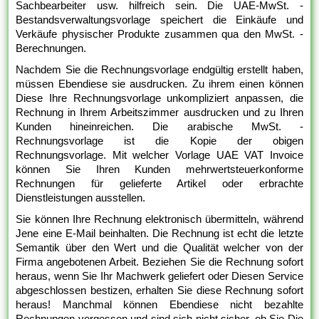
Sachbearbeiter usw. hilfreich sein. Die UAE-MwSt. -
Bestandsverwaltungsvorlage speichert die Einkäufe und
Verkäufe physischer Produkte zusammen qua den MwSt. -
Berechnungen.
Nachdem Sie die Rechnungsvorlage endgültig erstellt haben,
müssen Ebendiese sie ausdrucken. Zu ihrem einen können
Diese Ihre Rechnungsvorlage unkompliziert anpassen, die
Rechnung in Ihrem Arbeitszimmer ausdrucken und zu Ihren
Kunden hineinreichen. Die arabische MwSt. -
Rechnungsvorlage ist die Kopie der obigen
Rechnungsvorlage. Mit welcher Vorlage UAE VAT Invoice
können Sie Ihren Kunden mehrwertsteuerkonforme
Rechnungen für gelieferte Artikel oder erbrachte
Dienstleistungen ausstellen.
Sie können Ihre Rechnung elektronisch übermitteln, während
Jene eine E-Mail beinhalten. Die Rechnung ist echt die letzte
Semantik über den Wert und die Qualität welcher von der
Firma angebotenen Arbeit. Beziehen Sie die Rechnung sofort
heraus, wenn Sie Ihr Machwerk geliefert oder Diesen Service
abgeschlossen bestizen, erhalten Sie diese Rechnung sofort
heraus! Manchmal können Ebendiese nicht bezahlte
Rechnungen vergessen und sind sich nicht sicher, ob Sie Die