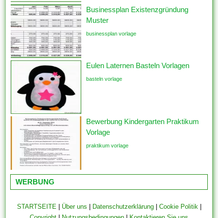
Businessplan Existenzgründung
Muster
businessplan vorlage
Eulen Laternen Basteln Vorlagen
basteln vorlage
Bewerbung Kindergarten Praktikum
Vorlage
praktikum vorlage
WERBUNG
STARTSEITE
|
Über uns
|
Datenschutzerklärung
|
Cookie Politik
|
Copyright
|
Nutzungsbedingungen
|
Kontaktieren Sie uns