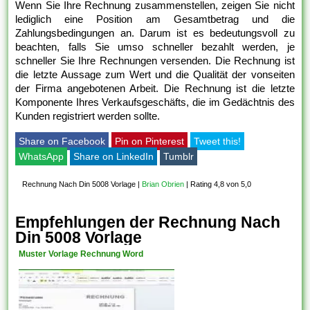
Wenn Sie Ihre Rechnung zusammenstellen, zeigen Sie nicht
lediglich eine Position am Gesamtbetrag und die
Zahlungsbedingungen an. Darum ist es bedeutungsvoll zu
beachten, falls Sie umso schneller bezahlt werden, je
schneller Sie Ihre Rechnungen versenden. Die Rechnung ist
die letzte Aussage zum Wert und die Qualität der vonseiten
der Firma angebotenen Arbeit. Die Rechnung ist die letzte
Komponente Ihres Verkaufsgeschäfts, die im Gedächtnis des
Kunden registriert werden sollte.
Share on Facebook
Pin on Pinterest
Tweet this!
WhatsApp
Share on LinkedIn
Tumblr
Rechnung Nach Din 5008 Vorlage
|
Brian Obrien
|
Rating 4,8 von 5,0
Empfehlungen der Rechnung Nach
Din 5008 Vorlage
Muster Vorlage Rechnung Word