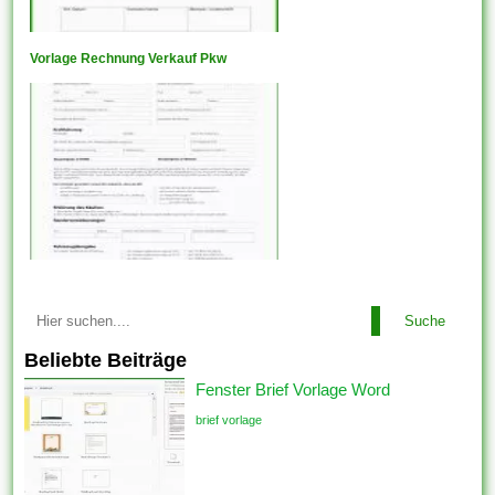
Vorlage Rechnung Verkauf Pkw
Suche
Beliebte Beiträge
Fenster Brief Vorlage Word
brief vorlage