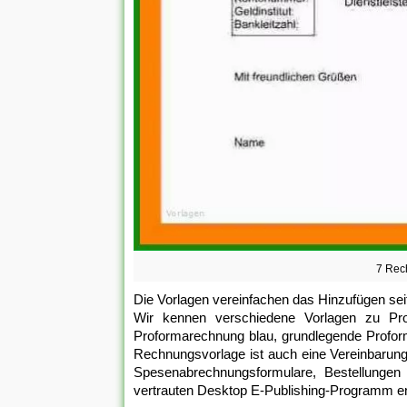
7 Rec
Die Vorlagen vereinfachen das Hinzufügen 
Wir kennen verschiedene Vorlagen zu Pro
Proformarechnung blau, grundlegende Profor
Rechnungsvorlage ist auch eine Vereinbarun
Spesenabrechnungsformulare, Bestellunge
vertrauten Desktop E-Publishing-Programm e