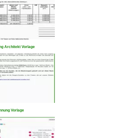
g Architekt Vorlage
hnung Vorlage