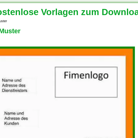
stenlose Vorlagen zum Downlo
uster
Muster