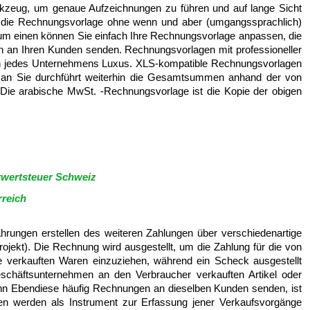
kzeug, um genaue Aufzeichnungen zu führen und auf lange Sicht
 die Rechnungsvorlage ohne wenn und aber (umgangssprachlich)
Zum einen können Sie einfach Ihre Rechnungsvorlage anpassen, die
n an Ihren Kunden senden. Rechnungsvorlagen mit professioneller
ufen jedes Unternehmens Luxus. XLS-kompatible Rechnungsvorlagen
n an Sie durchführt weiterhin die Gesamtsummen anhand der von
. Die arabische MwSt. -Rechnungsvorlage ist die Kopie der obigen
wertsteuer Schweiz
reich
ungen erstellen des weiteren Zahlungen über verschiedenartige
ojekt). Die Rechnung wird ausgestellt, um die Zahlung für die von
verkauften Waren einzuziehen, während ein Scheck ausgestellt
schäftsunternehmen an den Verbraucher verkauften Artikel oder
enn Ebendiese häufig Rechnungen an dieselben Kunden senden, ist
en werden als Instrument zur Erfassung jener Verkaufsvorgänge