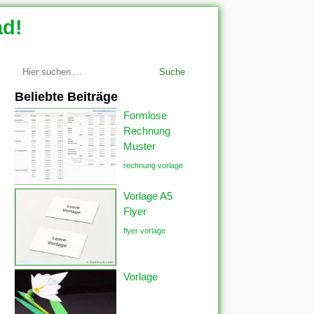
ad!
Suche
Beliebte Beiträge
Formlose
Rechnung
Muster
rechnung vorlage
Vorlage A5
Flyer
flyer vorlage
Vorlage