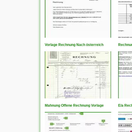
Vorlage Rechnung Nach österreich
Rechnun
Mahnung Offene Rechnung Vorlage
E/a Rec