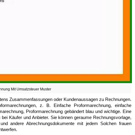
hnung Mit Umsatzsteuer Muster
seitens Zusammenfassungen oder Kundenaussagen zu Rechnungen.
formarechnungen, z. B. Einfache Proformarechnung, einfache
marechnung, Proformarechnung gebändert blau und wichtige. Eine
g bei Käufer und Anbieter. Sie können geraume Rechnungsvorlage,
n und andere Abrechnungsdokumente mit jedem Solchen frauen
ntwerfen.