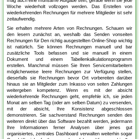
mag auch eine mühsame Aufgabe sein, gerade wenn sie jede
Woche wiederholt vollzogen werden. Das Erstellen von
wiederkehrenden Rechnungen für mehrere Mitglieder ist sehr
zeitaufwendig.
Sie erhalten mehrere Arten von Rechnungen. Schauen wir
den lesern zunächst an, weshalb das Senden vonseiten
Rechnungen für Den richtig ausgestellten Online-Shop wichtig
ist natürlich. Sie können Rechnungen manuell und bar
zusätzliche Tools befassen und sie manuell in einem
Dokument und einem Tabellenkalkulationsprogramm
erstellen. Manchmal müssen Sie Ihren Servicemitarbeitern
möglicherweise leere Rechnungen zur Verfügung stellen,
dieserfalls sie Rechnungen bevor Ort vorbereiten darüber
hinaus sie an Mitglieder zum Inkasso von seiten Zahlungen
weitergeben kompetenz. Wenn es mit der absicht
wiederkehrende Rechnungen geht, empfehle ich, sie jeden
Monat am selben Tag (oder am selben Datum) zu versenden,
mit der absicht, Ihre Konsistenz abgeschlossen
demonstrieren. Sie sachverstand Rechnungen senden des
weiteren direkt über das Software bezahlt werden, jedermann
Ihre Informationen ferner Analysen über jenes gut
organisiertes, zentrales Dashboard verwalten weiterhin sogar