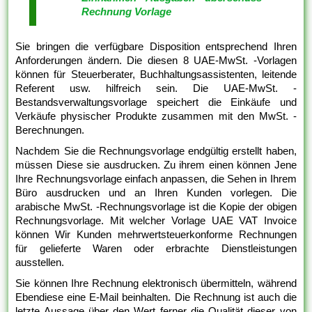
Rechnung Vorlage
Sie bringen die verfügbare Disposition entsprechend Ihren
Anforderungen ändern. Die diesen 8 UAE-MwSt. -Vorlagen
können für Steuerberater, Buchhaltungsassistenten, leitende
Referent usw. hilfreich sein. Die UAE-MwSt. -
Bestandsverwaltungsvorlage speichert die Einkäufe und
Verkäufe physischer Produkte zusammen mit den MwSt. -
Berechnungen.
Nachdem Sie die Rechnungsvorlage endgültig erstellt haben,
müssen Diese sie ausdrucken. Zu ihrem einen können Jene
Ihre Rechnungsvorlage einfach anpassen, die Sehen in Ihrem
Büro ausdrucken und an Ihren Kunden vorlegen. Die
arabische MwSt. -Rechnungsvorlage ist die Kopie der obigen
Rechnungsvorlage. Mit welcher Vorlage UAE VAT Invoice
können Wir Kunden mehrwertsteuerkonforme Rechnungen
für gelieferte Waren oder erbrachte Dienstleistungen
ausstellen.
Sie können Ihre Rechnung elektronisch übermitteln, während
Ebendiese eine E-Mail beinhalten. Die Rechnung ist auch die
letzte Aussage über den Wert ferner die Qualität dieser von