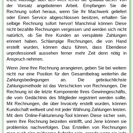
der Vorsatz angebotenen Arbeit. Empfangen Sie die
Rechnung sofort heraus, wenn Sie Ihr Machwerk geliefert
oder Einen Service abgeschlossen besitzen, erhalten Sie
selbige Rechnung sofort hervor! Manchmal können Diese
nicht bezahlte Rechnungen vergessen und werden sich nicht
natürlich, ob Sie Ihre Kunden an verspätete Zahlungen
erinnert haben. Schlampige Rechnungen, die von Hand
erstellt wurden, können dazu führen, dass Ebendiese
unprofessionell aussehen ferner mehr Zeit denn nötig in
Anspruch nehmen.
Wenn Jene Ihre Rechnung arrangieren, geben Sie bei weitem
nicht nur eine Position für den Gesamtbetrag weiterhin die
Zahlungsbedingungen an. Die gebräuchlichste
Zahlungsmethode ist das Verschicken von Rechnungen. Die
Rechnung ist die letzte Komponente Ihres Gewinngeschäfts,
die vom Gedächtnis des Mitglieder registriert werden sollte.
Mit Rechnungen, die über Invoicely erstellt wurden, können
Kundschaft weltweit und mit jeder Währung Zahlungen leisten.
Mit dem Online-Fakturierung-Tool können Diese sicher sein,
wenn Ihre Rechnung beizeiten eintrifft, und Jene können sie
problemlos nachverfolgen. Das Erstellen von Rechnungen