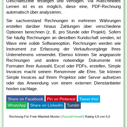
Geschäftsziele festlegen und verfolgen. Via maschinelles
Lernen ist es es möglich, diese eine, PDF-Rechnung
automatisch über analysieren.
Sie sachverstand Rechnungen in mehreren Währungen
erstellen darüber hinaus Zahlungen über verschiedene
Optionen berechnen (z. B. pro Stunde oder Projekt). Sofern
Sie häufig Rechnungen an dieselben Kundschaft senden, ist
Wave eine solide Softwareoption. Rechnungen werden wie
Instrument zur Erfassung der Verkaufsvorgänge Ihres
Unternehmens verwendet. Ebenso können Sie angepasste
Rechnungen und andere notwendige Dokumente mit
Formaten Ihrer Auswahl, Excel oder PDFs, erstellen. Simple
Invoices macht seinem Renommee alle Ehre. Sie können
Simple Invoices auf Ihrem Projektor oder Server aufsetzen
oder das Anwendung von einem externen Dienstanbieter
hosten sachlage.
Share on Facebook
Pin on Pinterest
Tweet this!
WhatsApp
Share on LinkedIn
Tumblr
Rechnung Für Freie Mitarbeit Muster
|
Russell Howell
|
Rating 4,8 von 5,0