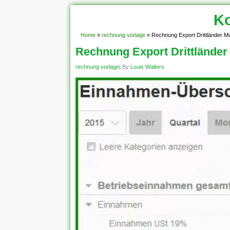
Ko
Home
»
rechnung vorlage
»
Rechnung Export Drittländer M
Rechnung Export Drittländer
rechnung vorlage
| By
Louis Walters