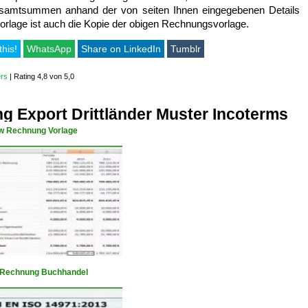
esamtsummen anhand der von seiten Ihnen eingegebenen Details
rlage ist auch die Kopie der obigen Rechnungsvorlage.
this!
WhatsApp
Share on LinkedIn
Tumblr
ers
|
Rating 4,8 von 5,0
 Export Drittländer Muster Incoterms
w Rechnung Vorlage
 Rechnung Buchhandel