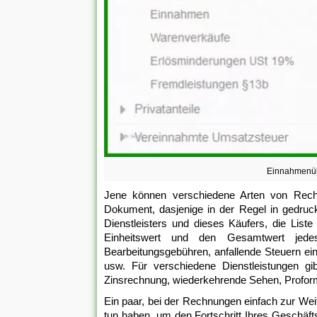
Einnahmenüb
Jene können verschiedene Arten von Rechn
Dokument, dasjenige in der Regel in gedru
Dienstleisters und dieses Käufers, die List
Einheitswert und den Gesamtwert jedes
Bearbeitungsgebühren, anfallende Steuern ei
usw. Für verschiedene Dienstleistungen gi
Zinsrechnung, wiederkehrende Sehen, Profor
Ein paar, bei der Rechnungen einfach zur Wei
tun haben, um den Fortschritt Ihres Geschä