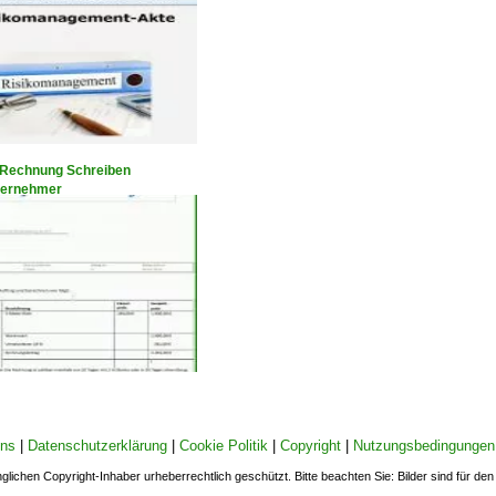
 Rechnung Schreiben
ternehmer
uns
|
Datenschutzerklärung
|
Cookie Politik
|
Copyright
|
Nutzungsbedingungen
nglichen Copyright-Inhaber urheberrechtlich geschützt. Bitte beachten Sie: Bilder sind für d