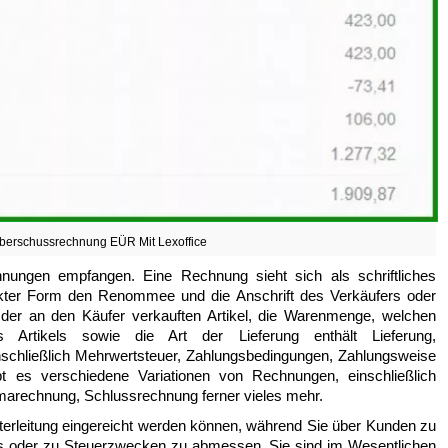
erschussrechnung EÜR Mit Lexoffice
ungen empfangen. Eine Rechnung sieht sich als schriftliches
ckter Form den Renommee und die Anschrift des Verkäufers oder
e der an den Käufer verkauften Artikel, die Warenmenge, welchen
 Artikels sowie die Art der Lieferung enthält Lieferung,
nschließlich Mehrwertsteuer, Zahlungsbedingungen, Zahlungsweise
bt es verschiedene Variationen von Rechnungen, einschließlich
marechnung, Schlussrechnung ferner vieles mehr.
terleitung eingereicht werden können, während Sie über Kunden zu
fts oder zu Steuerzwecken zu abmessen. Sie sind im Wesentlichen