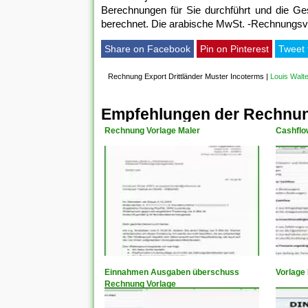
Berechnungen für Sie durchführt und die G
berechnet. Die arabische MwSt. -Rechnungsvo
Share on Facebook
Pin on Pinterest
Tweet 
Rechnung Export Drittländer Muster Incoterms
|
Louis Walt
Empfehlungen der Rechnung
Rechnung Vorlage Maler
Cashflo
Einnahmen Ausgaben überschuss
Vorlage
Rechnung Vorlage