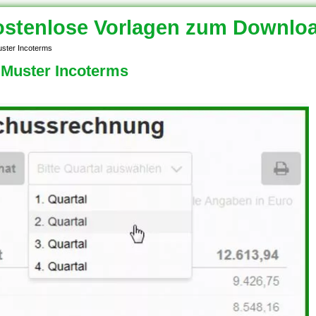
stenlose Vorlagen zum Downlo
uster Incoterms
 Muster Incoterms