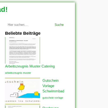
ad!
Suche
Beliebte Beiträge
Arbeitszeugnis Muster Catering
arbeitszeugnis muster
Gutschein
Vorlage
Schwimmbad
gutschein vorlage