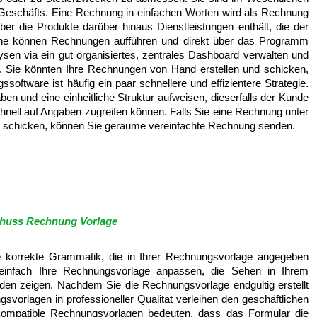
s Geschäfts. Eine Rechnung in einfachen Worten wird als Rechnung
über die Produkte darüber hinaus Dienstleistungen enthält, die der
Jene können Rechnungen aufführen und direkt über das Programm
lysen via ein gut organisiertes, zentrales Dashboard verwalten und
n. Sie könnten Ihre Rechnungen von Hand erstellen und schicken,
oftware ist häufig ein paar schnellere und effizientere Strategie.
en und eine einheitliche Struktur aufweisen, dieserfalls der Kunde
chnell auf Angaben zugreifen können. Falls Sie eine Rechnung unter
r) schicken, können Sie geraume vereinfachte Rechnung senden.
huss Rechnung Vorlage
e korrekte Grammatik, die in Ihrer Rechnungsvorlage angegeben
infach Ihre Rechnungsvorlage anpassen, die Sehen in Ihrem
en zeigen. Nachdem Sie die Rechnungsvorlage endgültig erstellt
orlagen in professioneller Qualität verleihen den geschäftlichen
ompatible Rechnungsvorlagen bedeuten, dass das Formular die