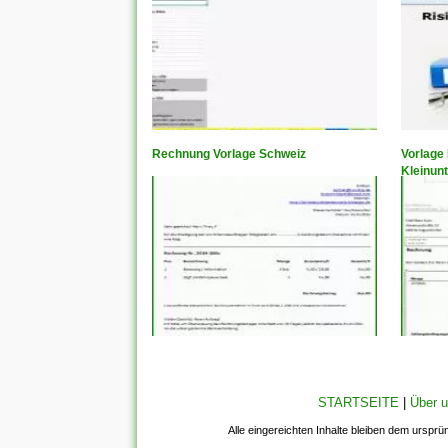
Rechnung Vorlage Schweiz
Vorlage
Kleinun
STARTSEITE
|
Über 
Alle eingereichten Inhalte bleiben dem ursprü