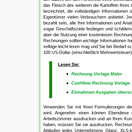
das Fleisch des weiteren die Kartoffeln Ihre
bezeichnet, die vollständigen Informationen 
Eigentümer vielen Verbrauchern anbietet. 
bezahlt sein, alle Ihre Informationen und Ana
sogar Geschäftsziele festlegen und schilder
aber die Nutzung einer kostenlosen Rechnungss
Rechnungen sollten wichtige Informationen hab
selbige leicht lesen mag und Sie bei Bedarf s
100 US-Dollar (einschließlich Mehrwertsteue
Lesen Sie:
Rechnung Vorlage Maler
Cashflow Rechnung Vorlage
Einnahmen Ausgaben übersc
Verwenden Sie mit Ihren Formulierungen di
wird. Angenehm einen können Ebendiese e
Arbeitszimmer ausdrucken und an Ihren Kund
haben, müssen Sie sie ausdrucken. Rechnungsv
Abläufen jedes Unternehmens Glanz. XLS-k