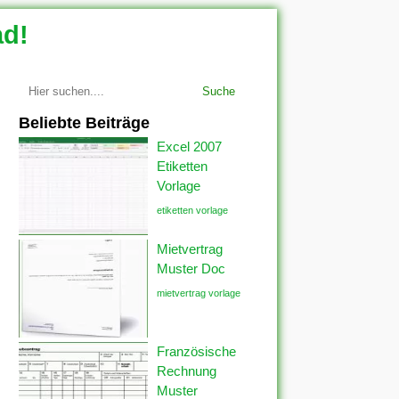
ad!
Suche
Beliebte Beiträge
Excel 2007
Etiketten
Vorlage
etiketten vorlage
Mietvertrag
Muster Doc
mietvertrag vorlage
Französische
Rechnung
Muster