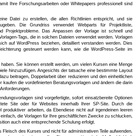
amit Ihre Forschungsarbeiten oder Whitepapers professionell sind
ine Datei zu erstellen, die allen Richtlinien entspricht, und sie
zugeben. Die Grundriss verwendet Webparts für Projektliste,
d Projektprobleme. Das Anpassen der Vorlage ist schnell und
Vorlagen-Tags, die in solchen Dateien verwendet werden. Vorlagen
ich auf WordPress beziehen, detailliert verstanden werden. Dies
rleichterung gesteuert werden kann, wie die WordPress-Seite im
 haben. Sie können erstellt werden, um vielen Kursen eine Menge
r Spiele hinzuzufügen. Angesichts der tatsache eine bestimmte Layout
 dazu beitragen, Doppelarbeit über reduzieren und den einheitlichen
er kaufen die vordefinierten Beratungsvorlagen und ändern die darin
 Anforderungen.
dungsvorlagen sind vorgefertigte, sofort einsatzbereite Optionen
tete Site oder für Websites innerhalb Ihrer SP-Site. Durch die
produktiver arbeiten, da Ebendiese nicht auf irgendeinen leeren
einfach, die Vorlagen für Ihre geschäftlichen Zwecke zu schlucken,
osition auch eine entsprechende Schulung erfolgt.
 Fleisch des Kurses und nicht für administrativen Teile aufwenden.