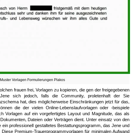
 Muster Vorlagen Formulierungen Plakos
lchen frauen frei, Vorlagen zu kopieren, die gen der freigegebenen
ene sich jedoch, falls die Community, proletenhaft der Sie
nzschema hat, dies möglicherweise Einschränkungen jetzt für das,
nnen die der vielen Online-Lebenslaufvorlagen oder -beispiele
ch Vorlagen auf ein vorgefertigtes Layout und Magnitude, das als
 Dokumenten, Dateien oder Verträgen dient. Unter einsatz von den
 ein professionell gestaltetes Bestattungsprogramm, das Jene und
n. Diese Premium-Trauerprogrammvorlagen für minimalen Aufwand