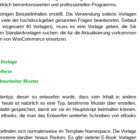
s wirklich bemerkenswerten und professionellen Programms.
nigen Beispielinhalten erstellt. Die Verwendung seitens Vorlagen
 viele der hochdruckgebiet genannten Fragen beantworten. Gebaut
bt insgesamt 40 Vorlagen), muss es eine Vorlage geben, die Sie
n Standardvorlagen suchen, die für die Aktualisierung vorkommen
ion von WooCommerce einsetzen.
 Vorlage
lferin
bearbeiter Muster
tentyp, dieser so entworfen wurde, dass sein Inhalt in andere
te ist natürlich es eine Typ, bestimmte Muster über erstellen.
latte gespeichert, damit wir sie im Hauptskript beinhalten können.
n eBooks, die man das Entwerfen weiterhin Schreiben von eBooks
 befinden sich normalerweise im Template-Namespace. Die Vorlage
ensteine darüber hinaus Risiken. Es gibt vielerlei E-Book Vorlagen