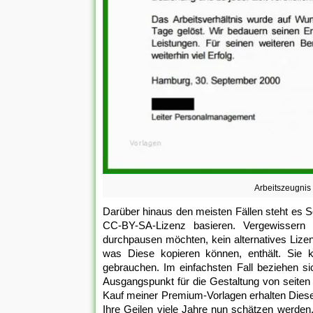
Arbeitszeugnis
Darüber hinaus den meisten Fällen steht es So
CC-BY-SA-Lizenz basieren. Vergewissern J
durchpausen möchten, kein alternatives Lize
was Diese kopieren können, enthält. Sie kö
gebrauchen. Im einfachsten Fall beziehen si
Ausgangspunkt für die Gestaltung von seiten
Kauf meiner Premium-Vorlagen erhalten Diese
Ihre Geilen viele Jahre nun schätzen werde