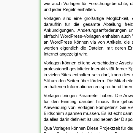
wie auch Vorlagen für Forschungsberichte, d
und jeder Regeln einhalten.
Vorlagen sind eine großartige Möglichkeit, e
daraufhin für die gesamte Abteilung frei
Ankündigungen, Änderungsanforderungen un
einfach! WordPress-Vorlagen enthalten auch 
an WordPress können via von Artikeln, die s
werden eigentlich die Dateien, mit deren E
Internet angezeigt wird.
Vorlagen können etliche verschiedene Assets
professionell gestalteter Interaktivität ferne
in vielen Sites enthalten sein darf, kann dies
Stil um den Seiten über fördern. Die Mitarbeit
enthaltenen Informationen entsprechend Ihren
Vorlagen bringen Parameter haben. Die Anwen
für den Einstieg darüber hinaus Ihre gehos
Anwendung von Vorlagen kompetenz Sie viel 
Bildschirm spannen müssen. Es ist echt dann 
da alles darin definiert ist und neben der Disp
Qua Vorlagen können Diese Projektzeit für das