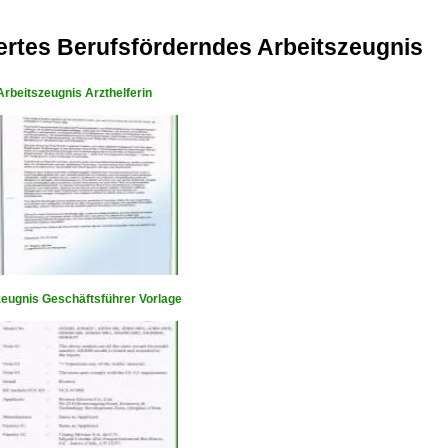
ertes Berufsförderndes Arbeitszeugnis
rbeitszeugnis Arzthelferin
zeugnis Geschäftsführer Vorlage