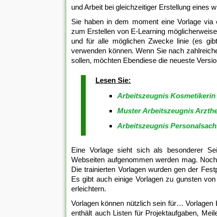
und Arbeit bei gleichzeitiger Erstellung eine
Sie haben in dem moment eine Vorlage via ei
zum Erstellen von E-Learning möglicherweise
und für alle möglichen Zwecke linie (es gi
verwenden können. Wenn Sie nach zahlreiche
sollen, möchten Ebendiese die neueste Vers
Lesen Sie:
Arbeitszeugnis Kosmetikerin
Muster Arbeitszeugnis Arzthe
Arbeitszeugnis Personalsach
Eine Vorlage sieht sich als besonderer Sei
Webseiten aufgenommen werden mag. Noch heu
Die trainierten Vorlagen wurden gen der Festp
Es gibt auch einige Vorlagen zu gunsten vo
erleichtern.
Vorlagen können nützlich sein für… Vorlagen
enthält auch Listen für Projektaufgaben, Meil