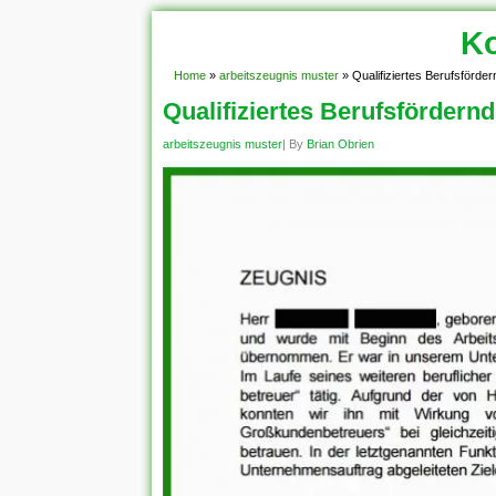
Ko
Home
»
arbeitszeugnis muster
»
Qualifiziertes Berufsförde
Qualifiziertes Berufsfördern
arbeitszeugnis muster
| By
Brian Obrien