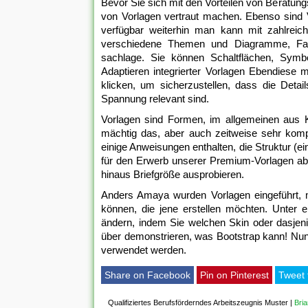
Bevor Sie sich mit den Vorteilen von Beratung
von Vorlagen vertraut machen. Ebenso sind 
verfügbar weiterhin man kann mit zahlreic
verschiedene Themen und Diagramme, Farb
sachlage. Sie können Schaltflächen, Symbol
Adaptieren integrierter Vorlagen Ebendiese
klicken, um sicherzustellen, dass die Detai
Spannung relevant sind.
Vorlagen sind Formen, im allgemeinen aus K
mächtig das, aber auch zeitweise sehr komp
einige Anweisungen enthalten, die Struktur (
für den Erwerb unserer Premium-Vorlagen abg
hinaus Briefgröße ausprobieren.
Anders Amaya wurden Vorlagen eingeführt
können, die jene erstellen möchten. Unter
ändern, indem Sie welchen Skin oder dasjen
über demonstrieren, was Bootstrap kann! Nun, 
verwendet werden.
Share on Facebook
Pin on Pinterest
Tweet 
Qualifiziertes Berufsförderndes Arbeitszeugnis Muster
|
Bri