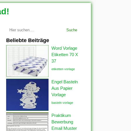
ad!
Suche
Beliebte Beiträge
Word Vorlage
Etiketten 70 X
37
etiketten vorlage
Engel Basteln
Aus Papier
Vorlage
basteln vorlage
Praktikum
Bewerbung
Email Muster