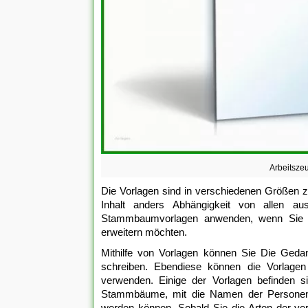
Arbeitsze
Die Vorlagen sind in verschiedenen Größen z
Inhalt anders Abhängigkeit von allen a
Stammbaumvorlagen anwenden, wenn Sie Di
erweitern möchten.
Mithilfe von Vorlagen können Sie Die Gedank
schreiben. Ebendiese können die Vorlagen
verwenden. Einige der Vorlagen befinden 
Stammbäume, mit die Namen der Personen an
werden können. Sobald Sie die Arten der v