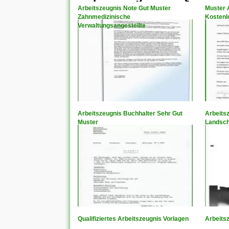
Arbeitszeugnis Note Gut Muster
Muster 
Zahnmedizinische
Kostenl
Verwaltungsangestellte
Arbeitszeugnis Buchhalter Sehr Gut
Arbeits
Muster
Landsch
Qualifiziertes Arbeitszeugnis Vorlagen
Arbeits