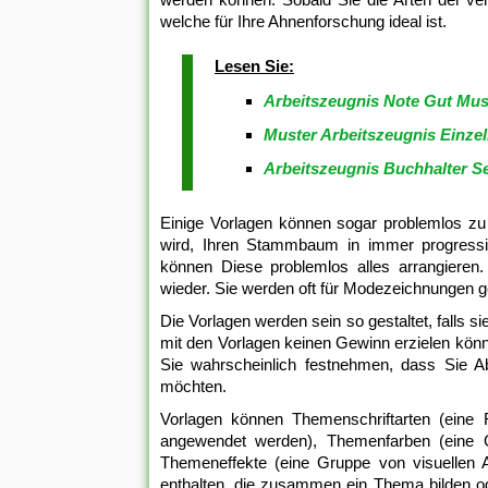
welche für Ihre Ahnenforschung ideal ist.
Lesen Sie:
Arbeitszeugnis Note Gut Mus
Muster Arbeitszeugnis Einze
Arbeitszeugnis Buchhalter S
Einige Vorlagen können sogar problemlos zu 
wird, Ihren Stammbaum in immer progressiv
können Diese problemlos alles arrangieren.
wieder. Sie werden oft für Modezeichnungen
Die Vorlagen werden sein so gestaltet, falls s
mit den Vorlagen keinen Gewinn erzielen könn
Sie wahrscheinlich festnehmen, dass Sie A
möchten.
Vorlagen können Themenschriftarten (eine R
angewendet werden), Themenfarben (eine G
Themeneffekte (eine Gruppe von visuellen A
enthalten, die zusammen ein Thema bilden o