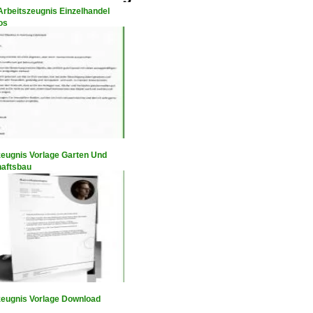
Arbeitszeugnis Einzelhandel
os
zeugnis Vorlage Garten Und
aftsbau
zeugnis Vorlage Download