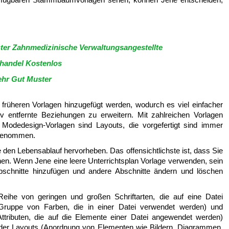
ter Zahnmedizinische Verwaltungsangestellte
lhandel Kostenlos
ehr Gut Muster
früheren Vorlagen hinzugefügt werden, wodurch es viel einfacher
 entfernte Beziehungen zu erweitern. Mit zahlreichen Vorlagen
 Modedesign-Vorlagen sind Layouts, die vorgefertigt sind immer
 genommen.
ie den Lebensablauf hervorheben. Das offensichtlichste ist, dass Sie
en. Wenn Jene eine leere Unterrichtsplan Vorlage verwenden, sein
bschnitte hinzufügen und andere Abschnitte ändern und löschen
eihe von geringen und großen Schriftarten, die auf eine Datei
ruppe von Farben, die in einer Datei verwendet werden) und
ttributen, die auf die Elemente einer Datei angewendet werden)
der Layouts (Anordnung von Elementen wie Bildern, Diagrammen,