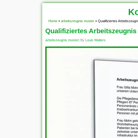
Ko
Home
»
arbeitszeugnis muster
»
Qualifiziertes Arbeitszeug
Qualifiziertes Arbeitszeugnis
arbeitszeugnis muster
| By
Louis Walters