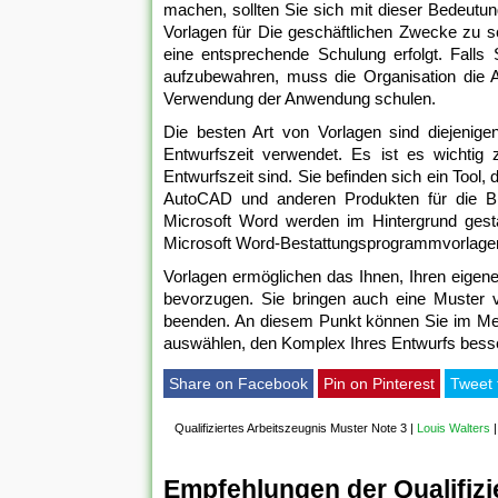
machen, sollten Sie sich mit dieser Bedeutun
Vorlagen für Die geschäftlichen Zwecke zu sc
eine entsprechende Schulung erfolgt. Falls S
aufzubewahren, muss die Organisation die A
Verwendung der Anwendung schulen.
Die besten Art von Vorlagen sind diejenigen
Entwurfszeit verwendet. Es ist es wichti
Entwurfszeit sind. Sie befinden sich ein Tool
AutoCAD und anderen Produkten für die Bür
Microsoft Word werden im Hintergrund gesta
Microsoft Word-Bestattungsprogrammvorlagen
Vorlagen ermöglichen das Ihnen, Ihren eigene
bevorzugen. Sie bringen auch eine Muster v
beenden. An diesem Punkt können Sie im Men
auswählen, den Komplex Ihres Entwurfs besse
Share on Facebook
Pin on Pinterest
Tweet 
Qualifiziertes Arbeitszeugnis Muster Note 3
|
Louis Walters
Empfehlungen der Qualifizi