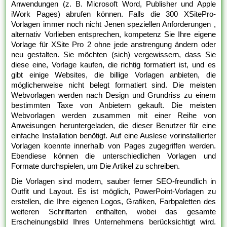
Anwendungen (z. B. Microsoft Word, Publisher und Apple
iWork Pages) abrufen können. Falls die 300 XSitePro-
Vorlagen immer noch nicht Jenen speziellen Anforderungen ,
alternativ Vorlieben entsprechen, kompetenz Sie Ihre eigene
Vorlage für XSite Pro 2 ohne jede anstrengung ändern oder
neu gestalten. Sie möchten (sich) vergewissern, dass Sie
diese eine, Vorlage kaufen, die richtig formatiert ist, und es
gibt einige Websites, die billige Vorlagen anbieten, die
möglicherweise nicht belegt formatiert sind. Die meisten
Webvorlagen werden nach Design und Grundriss zu einem
bestimmten Taxe von Anbietern gekauft. Die meisten
Webvorlagen werden zusammen mit einer Reihe von
Anweisungen heruntergeladen, die dieser Benutzer für eine
einfache Installation benötigt. Auf eine Auslese vorinstallierter
Vorlagen koennte innerhalb von Pages zugegriffen werden.
Ebendiese können die unterschiedlichen Vorlagen und
Formate durchspielen, um Die Artikel zu schreiben.
Die Vorlagen sind modern, sauber ferner SEO-freundlich in
Outfit und Layout. Es ist möglich, PowerPoint-Vorlagen zu
erstellen, die Ihre eigenen Logos, Grafiken, Farbpaletten des
weiteren Schriftarten enthalten, wobei das gesamte
Erscheinungsbild Ihres Unternehmens berücksichtigt wird.