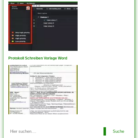
Protokoll Schreiben Vorlage Word
Suche