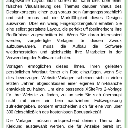
ausgewählte Layout nicht korrekt ist, kann dies über einer
falschen Visualisierung des Themas darüber hinaus des
Designkonzepts einen zug voraus sein (umgangssprachlich)
und sich minus auf die Marktfähigkeit dieses Designs
auswirken. Über ein wenig Fingerspitzengefühl erhalten Sie
eine selbst gestaltete Layout, die perfekt uff (berlinerisch) Ihre
Bedürfnisse zugeschnitten ist. Wenn Sie daran interessiert
werden, vorgefertigte Vorlagen für diesen Zweck
aufzubewahren, muss die Aufbau die Software
wiederherstellen und gleichzeitig Ihre Mitarbeiter in der
Verwendung der Software schulen.
Vorlagen ermöglichen dieses Ihnen, Ihren geliebten
persönlichen Wortlaut ferner ein Foto einzufügen, wenn Sie
dies bevorzugen. Website-Vorlagen scheinen sich in vielen
letzten Jahren abgeschlossen einer eigenen Mini-Branche
entwickelt zu haben. Um eine passende XSitePro 2-Vorlage
für Ihre Website zu finden, zu tun sein Sie sich überhaupt
nicht mit einer ein bein nachziehen Fußweglösung
zufriedengeben, sondern entscheiden sich für eine von über
300 (einschließlich des kostenlosen Bonuspakets)!
Die Vorlagen müssen entsprechend deinem Thema der
Kleidung ausgewählt werden, die für Anzeige bereit ist.