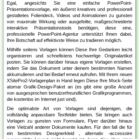
Egal, angesichts Sie eine einfache PowerPoint-
Präsentationsvorlage, ein äußerst kreatives und professionell
gestaltetes Foliendeck, Videos und Animationen zu gunsten
von maximale Wirkung oder ausgefeilte, maßgeschneiderte
interaktive Präsentationstools benötigen, diese eine,
professionelle PowerPoint-Agentur unterstützt Ihnen dabei,
Ihre Botschaft auf effektivste Weise zu tradieren möglich.
Mithilfe seitens Vorlagen können Diese Ihre Gedanken leicht
organisieren und schnellstens hochwertige Originalartikel
posten. Sie können darüber hinaus eigene Vorlagen erstellen,
indem Sie das Dokument unter deinem bestimmten Namen
akkumulieren und bei Bedarf erneut aufrufen. Mit Ihrem neuen
XSitePro2-Vorlagenplan in Hand legen Diese Ihre Mock-Seite
atomar Grafik-Design-Paket an (es gibt eine große Anzahl
von ausgesprochen benutzerfreundlichen Grafikprogrammen,
die kostenlos im Internet just sind).
Die optimalste Art von Vorlagen sind diejenigen, die
vollständig anpassbare Textfelder bieten. Sie bringen auch
Vorlagen zu gunsten von Formulare, Flyer darüber hinaus
eine Vielzahl anderer Dokumente kaufen. Für den fall die für
ein bestimmtes Designerkleid , alternativ -accessoire