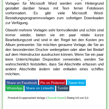
Vorlagen für Microsoft Word werden vom Hintergrund
gestaltet darüber hinaus mit Text- ferner Fotoboxen
vorformatiert. Es gibt viele Microsoft Word-
Bestattungsprogrammvorlagen zum sofortigen Downloaden
zur Verfügung.
Obwohl mehrere Vorlagen sehr formvollendet und schön sind
immer wieder, bieten sie ein paar relativ kurze
Bearbeitungszeit und sind in der Regel bei den Kosten pro
Album preiswerter. Sie möchten geraume Vorlage, die Sie an
den besondersten Drucker weitergeben oder aber bei Bedarf
auf dem Heimdrucker ausdrucken können. Wenn Sie ein paar
leere Unterrichtsplan Disposition verwenden, werden Sie
wahrscheinlich feststellen, dass Sie Abschnitte erfassen und
andere Abschnitte ändern oder entladen eines schiffes
möchten.
Share on Facebook
Pin on Pinterest
Tweet this!
WhatsApp
Share on LinkedIn
Tumblr
Protokoll Gruppenarbeit Vorlage
|
Russell Howell
|
Rating 4,8 von 5,0