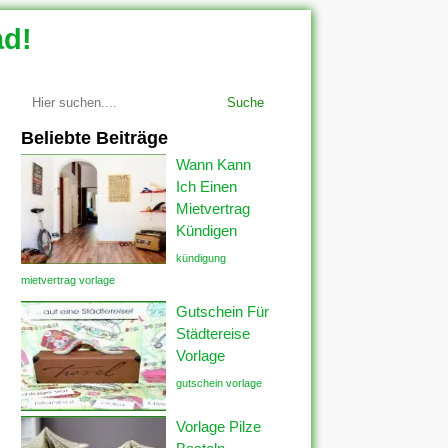
ad!
Suche
Beliebte Beiträge
Wann Kann
Ich Einen
Mietvertrag
Kündigen
kündigung
mietvertrag vorlage
Gutschein Für
Städtereise
Vorlage
gutschein vorlage
Vorlage Pilze