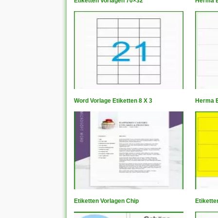
Etiketten Vorlagen 70×32
Herma E
Word Vorlage Etiketten 8 X 3
Herma E
Etiketten Vorlagen Chip
Etikett