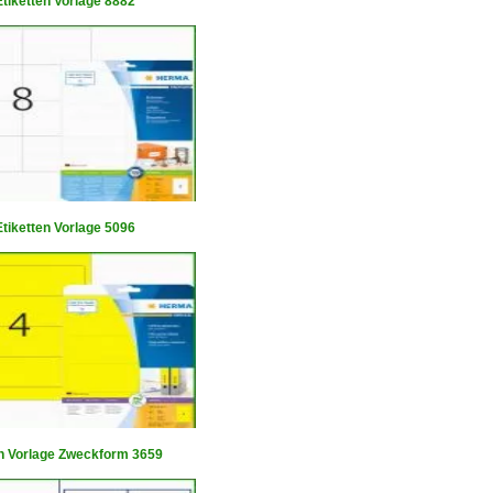
tiketten Vorlage 8882
tiketten Vorlage 5096
en Vorlage Zweckform 3659