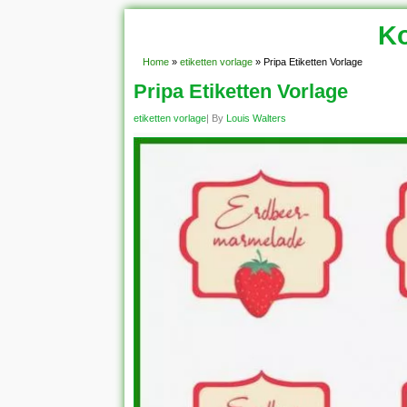
Ko
Home
»
etiketten vorlage
»
Pripa Etiketten Vorlage
Pripa Etiketten Vorlage
etiketten vorlage
| By
Louis Walters