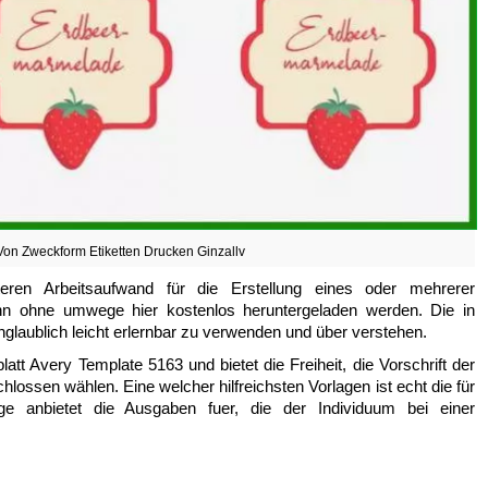
 Von Zweckform Etiketten Drucken Ginzallv
eren Arbeitsaufwand für die Erstellung eines oder mehrerer
ann ohne umwege hier kostenlos heruntergeladen werden. Die in
unglaublich leicht erlernbar zu verwenden und über verstehen.
att Avery Template 5163 und bietet die Freiheit, die Vorschrift der
lossen wählen. Eine welcher hilfreichsten Vorlagen ist echt die für
age anbietet die Ausgaben fuer, die der Individuum bei einer