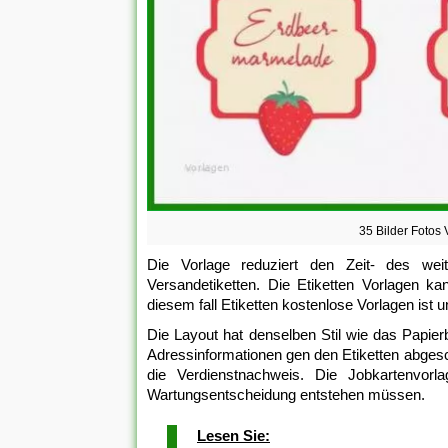
35 Bilder Fotos
Die Vorlage reduziert den Zeit- des weit
Versandetiketten. Die Etiketten Vorlagen k
diesem fall Etiketten kostenlose Vorlagen ist 
Die Layout hat denselben Stil wie das Papierbl
Adressinformationen gen den Etiketten abgesch
die Verdienstnachweis. Die Jobkartenvorl
Wartungsentscheidung entstehen müssen.
Lesen Sie: