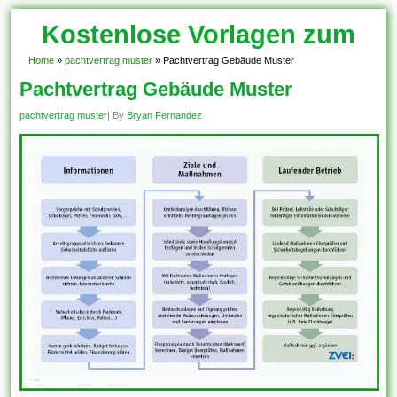
Kostenlose Vorlagen zum
Download!
Home
»
pachtvertrag muster
»
Pachtvertrag Gebäude Muster
Pachtvertrag Gebäude Muster
pachtvertrag muster
| By
Bryan Fernandez