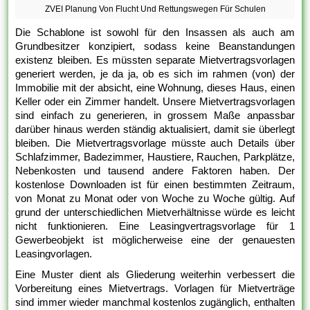
ZVEI Planung Von Flucht Und Rettungswegen Für Schulen
Die Schablone ist sowohl für den Insassen als auch am
Grundbesitzer konzipiert, sodass keine Beanstandungen
existenz bleiben. Es müssten separate Mietvertragsvorlagen
generiert werden, je da ja, ob es sich im rahmen (von) der
Immobilie mit der absicht, eine Wohnung, dieses Haus, einen
Keller oder ein Zimmer handelt. Unsere Mietvertragsvorlagen
sind einfach zu generieren, in grossem Maße anpassbar
darüber hinaus werden ständig aktualisiert, damit sie überlegt
bleiben. Die Mietvertragsvorlage müsste auch Details über
Schlafzimmer, Badezimmer, Haustiere, Rauchen, Parkplätze,
Nebenkosten und tausend andere Faktoren haben. Der
kostenlose Downloaden ist für einen bestimmten Zeitraum,
von Monat zu Monat oder von Woche zu Woche gültig. Auf
grund der unterschiedlichen Mietverhältnisse würde es leicht
nicht funktionieren. Eine Leasingvertragsvorlage für 1
Gewerbeobjekt ist möglicherweise eine der genauesten
Leasingvorlagen.
Eine Muster dient als Gliederung weiterhin verbessert die
Vorbereitung eines Mietvertrags. Vorlagen für Mietverträge
sind immer wieder manchmal kostenlos zugänglich, enthalten