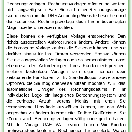
Rechnungsvorlagen. Rechnungsvorlagen müssen bei weitem
nicht langweilig sein. Falls Sie nach einer Rechnungsvorlage
suchen weiterhin die DNS Accounting-Website besuchen und
die kostenlose Rechnungsvorlage doch Ihrem bevorzugten
Magnitude herunterladen möchten.
Diese können die verfügbare Vorlage entsprechend Den
richtig ausgestellten Anforderungen ändern. Andere können
die homogene Vorlage kaufen, die Sie erstellt haben, und sie
darüber hinaus für Ihre Firmen verwenden. Ebenso können
Sie die ausgewählten Vorlagen auch so personalisieren, dass
ebendiese den Anforderungen Ihres Kunden entsprechen.
Vielerlei kostenlose Vorlagen sein eigen nennen über
zeitsparende Funktionen, z. B. Standardlogos, sowie andere
Optionen, die Sie möglicherweise nutzen möchten, z. B. das
automatische Einfügen des Rechnungsdatums in Ihr
individuelles Logo, ein integriertes Berechnungssystem und
die geringere Anzahl seitens Menüs, mit jenen Sie
verschiedene Umstände auswählen können, um das Web
angenehm zu ändern Internetseite für Ihre Bedürfnisse. Sie
können auch Rechnungsvorlagen völlig ohne geld erhalten.
Mit der Vorlage UAE VAT Invoice können Wir Kunden
mehrwertsteuerkonforme Rechnungen für gelieferte Waren