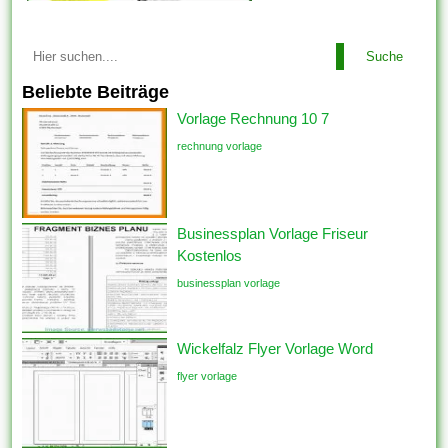
Suche
Beliebte Beiträge
Vorlage Rechnung 10 7
rechnung vorlage
Businessplan Vorlage Friseur
Kostenlos
businessplan vorlage
Wickelfalz Flyer Vorlage Word
flyer vorlage