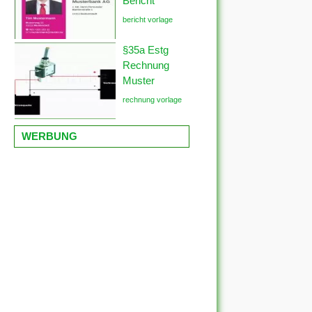
Bericht
bericht vorlage
§35a Estg
Rechnung
Muster
rechnung vorlage
WERBUNG