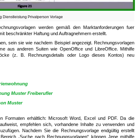
 Dienstleistung Privatperson Vorlage
echnungsvorlagen werden gemäß den Marktanforderungen fuer
 mit beschränkter Haftung und Auftragnehmern erstellt.
en, sein sie wie nachdem Beispiel angezeigt. Rechnungsvorlagen
me aus anderen Suiten wie OpenOffice und LibreOffice. Mithilfe
öcke (z. B. Rechnungsdetails oder Logo dieses Kontos) neu
erienwohnung
ung Muster Freiberufler
son Muster
n Formaten erhältlich: Microsoft Word, Excel und PDF. Da die
ufweist, empfehlen sich, vorhandene Inhalte zu verwenden und
zufügen. Nachdem Sie die Rechnungsvorlage endgültig erstellt
ereich „Suche nach Rechnungsvorlagen“ können Jene mithilfe