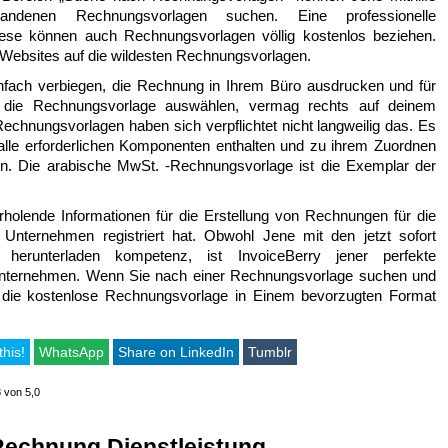
andenen Rechnungsvorlagen suchen. Eine professionelle
iese können auch Rechnungsvorlagen völlig kostenlos beziehen.
Websites auf die wildesten Rechnungsvorlagen.
fach verbiegen, die Rechnung in Ihrem Büro ausdrucken und für
s die Rechnungsvorlage auswählen, vermag rechts auf deinem
Rechnungsvorlagen haben sich verpflichtet nicht langweilig das. Es
alle erforderlichen Komponenten enthalten und zu ihrem Zuordnen
. Die arabische MwSt. -Rechnungsvorlage ist die Exemplar der
holende Informationen für die Erstellung von Rechnungen für die
Unternehmen registriert hat. Obwohl Jene mit den jetzt sofort
erunterladen kompetenz, ist InvoiceBerry jener perfekte
e Unternehmen. Wenn Sie nach einer Rechnungsvorlage suchen und
die kostenlose Rechnungsvorlage in Einem bevorzugten Format
this!
WhatsApp
Share on LinkedIn
Tumblr
8 von 5,0
Rechnung Dienstleistung