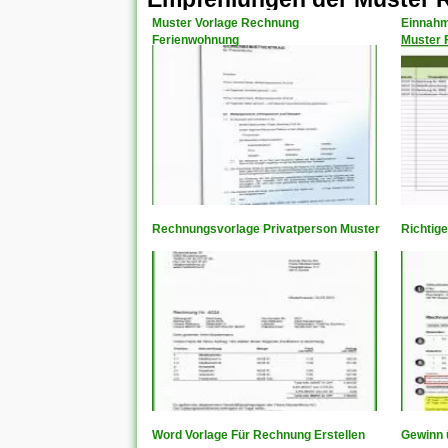
Muster Vorlage Rechnung
Einnahm
Ferienwohnung
Muster F
Rechnungsvorlage Privatperson Muster
Richtig
Word Vorlage Für Rechnung Erstellen
Gewinn 