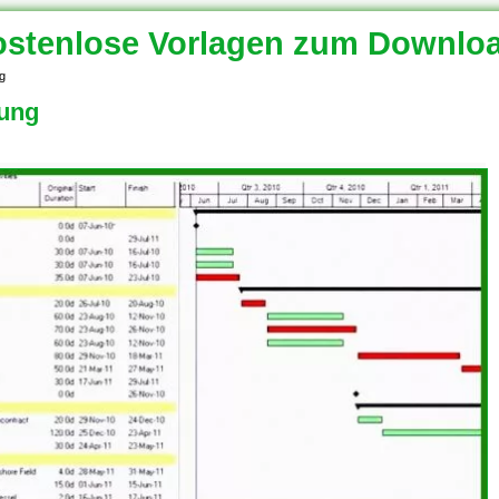
stenlose Vorlagen zum Downlo
g
tung