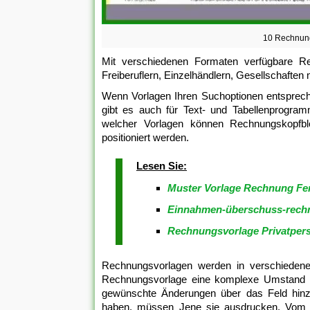
10 Rechnung
Mit verschiedenen Formaten verfügbare R
Freiberuflern, Einzelhändlern, Gesellschaften
Wenn Vorlagen Ihren Suchoptionen entsprech
gibt es auch für Text- und Tabellenprogram
welcher Vorlagen können Rechnungskopfbl
positioniert werden.
Lesen Sie:
Muster Vorlage Rechnung F
Einnahmen-überschuss-rechn
Rechnungsvorlage Privatper
Rechnungsvorlagen werden in verschiedene
Rechnungsvorlage eine komplexe Umstand a
gewünschte Änderungen über das Feld hinzu
haben, müssen Jene sie ausdrucken. Vom B