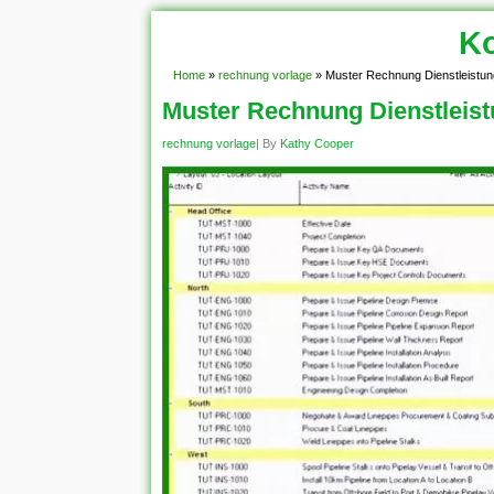
Ko
Home
»
rechnung vorlage
»
Muster Rechnung Dienstleistun
Muster Rechnung Dienstleis
rechnung vorlage
| By
Kathy Cooper