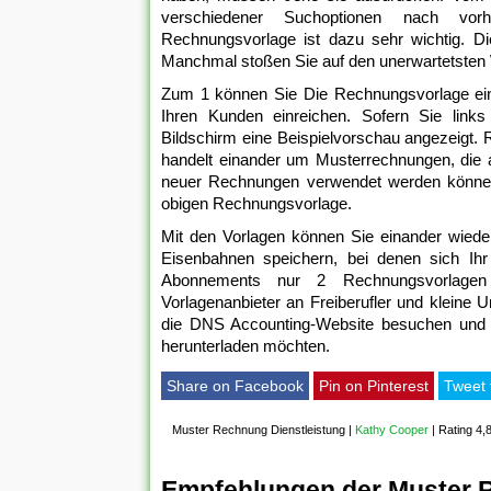
verschiedener Suchoptionen nach vorh
Rechnungsvorlage ist dazu sehr wichtig. D
Manchmal stoßen Sie auf den unerwartetsten 
Zum 1 können Sie Die Rechnungsvorlage ein
Ihren Kunden einreichen. Sofern Sie link
Bildschirm eine Beispielvorschau angezeigt. 
handelt einander um Musterrechnungen, die 
neuer Rechnungen verwendet werden können
obigen Rechnungsvorlage.
Mit den Vorlagen können Sie einander wieder
Eisenbahnen speichern, bei denen sich Ihr 
Abonnements nur 2 Rechnungsvorlagen h
Vorlagenanbieter an Freiberufler und klein
die DNS Accounting-Website besuchen und 
herunterladen möchten.
Share on Facebook
Pin on Pinterest
Tweet 
Muster Rechnung Dienstleistung
|
Kathy Cooper
|
Rating 4,
Empfehlungen der Muster 