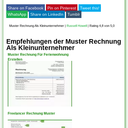
Share on Facebook
Pin on Pinterest
Tweet this!
WhatsApp
Share on LinkedIn
Tumblr
Muster Rechnung Als Kleinunternehmer
|
Russell Howell
|
Rating 4,8 von 5,0
Empfehlungen der Muster Rechnung
Als Kleinunternehmer
Muster Rechnung Für Ferienwohnung
Erstellen
Freelancer Rechnung Muster