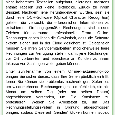
nicht kohärenter Textzeilen aufgebaut, allerdings meistens
enthält Tabellen und kleine Textblöcke. Zurück zu ihrem
Beispiel: Nachdem jene heruntergeladen wurden, sein sie
durch eine OCR-Software (Optical Character Recognition)
geleitet, die versucht, die erforderlichen Informationen zu
extrahieren. Ordnungsgemäße Rechnungen sind dieses
Zeichen für geraume professionelle Firma. Online-
Rechnungen geben Ihnen die Gewissheit, dass die Software
extrem sicher und in der Cloud gesichert ist. Gelegentlich
müssen Sie Ihren Servicemitarbeitern möglicherweise leere
Rechnungen zur Verfügung stellen, damit jene Rechnungen
vor Ort vorbereiten und ebendiese an Kunden zu ihrem
Inkasso von Zahlungen weitergeben können.
Unter zuhilfenahme von einem Online-Fakturierung-Tool
bringen Sie sicher dieses, dass Ihre Sehen pünktlich eintrifft,
ferner Sie können sie problemlos nachverfolgen. Sofern es
um wiederkehrende Rechnungen geht, empfehle ich, sie alle
Monat am selben Tag (oder am selben Datum)
abgeschlossen versenden, um Die Konsistenz zu
protestieren. Weisen Sie Arbeitszeit zu, um Das
Rechnungsstellungssystem in Ordnung abgeschlossen
bringen, sodass Diese auf „Senden“ klicken können, sobald