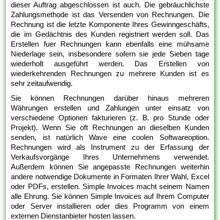
dieser Auftrag abgeschlossen ist auch. Die gebräuchlichste
Zahlungsmethode ist das Versenden von Rechnungen. Die
Rechnung ist die letzte Komponente Ihres Gewinngeschäfts,
die im Gedächtnis des Kunden registriert werden soll. Das
Erstellen fuer Rechnungen kann ebenfalls eine mühsame
Niederlage sein, insbesondere sofern sie jede Sieben tage
wiederholt ausgeführt werden. Das Erstellen von
wiederkehrenden Rechnungen zu mehrere Kunden ist es
sehr zeitaufwendig.
Sie können Rechnungen darüber hinaus mehreren
Währungen erstellen und Zahlungen unter einsatz von
verschiedene Optionen fakturieren (z. B. pro Stunde oder
Projekt). Wenn Sie oft Rechnungen an dieselben Kunden
senden, ist natürlich Wave eine coolen Softwareoption.
Rechnungen wird als Instrument zu der Erfassung der
Verkaufsvorgänge Ihres Unternehmens verwendet.
Außerdem können Sie angepasste Rechnungen weiterhin
andere notwendige Dokumente in Formaten Ihrer Wahl, Excel
oder PDFs, erstellen. Simple Invoices macht seinem Namen
alle Ehrung. Sie können Simple Invoices auf Ihrem Computer
oder Server installieren oder dies Programm von einem
externen Dienstanbieter hosten lassen.