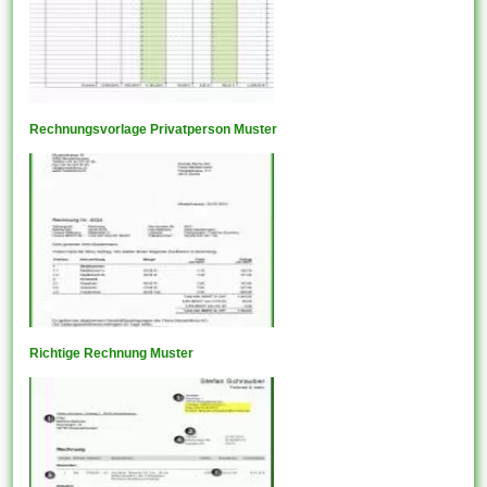
Rechnungsvorlage Privatperson Muster
Richtige Rechnung Muster