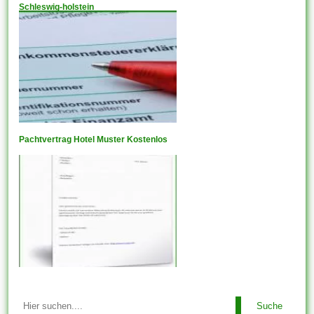
Schleswig-holstein
Pachtvertrag Hotel Muster Kostenlos
Suche