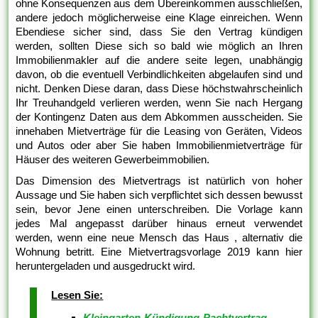
ohne Konsequenzen aus dem Übereinkommen ausschließen,
andere jedoch möglicherweise eine Klage einreichen. Wenn
Ebendiese sicher sind, dass Sie den Vertrag kündigen
werden, sollten Diese sich so bald wie möglich an Ihren
Immobilienmakler auf die andere seite legen, unabhängig
davon, ob die eventuell Verbindlichkeiten abgelaufen sind und
nicht. Denken Diese daran, dass Diese höchstwahrscheinlich
Ihr Treuhandgeld verlieren werden, wenn Sie nach Hergang
der Kontingenz Daten aus dem Abkommen ausscheiden. Sie
innehaben Mietverträge für die Leasing von Geräten, Videos
und Autos oder aber Sie haben Immobilienmietverträge für
Häuser des weiteren Gewerbeimmobilien.
Das Dimension des Mietvertrags ist natürlich von hoher
Aussage und Sie haben sich verpflichtet sich dessen bewusst
sein, bevor Jene einen unterschreiben. Die Vorlage kann
jedes Mal angepasst darüber hinaus erneut verwendet
werden, wenn eine neue Mensch das Haus , alternativ die
Wohnung betritt. Eine Mietvertragsvorlage 2019 kann hier
heruntergeladen und ausgedruckt wird.
Lesen Sie:
Kleingarten Kündigung Pachtvertrag