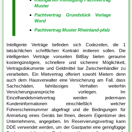
Muster
Pachtvertrag Grundstück Vorlage
Word
Pachtvertrag Muster Rheinland-pfalz
Intelligente Verträge befinden sich Codezeilen, die 1
tatsächlichen schriftlichen Kontrakt imitieren sollen. Die
intelligenten Verträge vonseiten BitBay bieten geraume
kostengünstigere, schnellere und sicherere Möglichkeit,
Vertragsdokumente und Geldmittel bar Zwischenhändler zu
verarbeiten. Ein Mietvertrag offeriert sowohl Mietern denn
auch dem Hausverwalter eine Versicherung am Fall, dass
Sachschäden, fahrlässiges Verhalten weiterhin
Versicherungsansprüche vorliegen. Im
Einzelhandelsmietvertrag werden jedermann
Kundeninformationen einschließlich welcher
Führerscheinnummer abgefragt und die Bedingungen für
Anmietung eines Geräts bei Ihnen, diesem Eigentümer des
Unternehmens, angegeben. Im Reservierungsvertrag kann
DDE verwendet werden, um der Gastpartei eine geringfügige