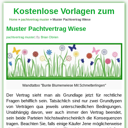
Kostenlose Vorlagen zum
Download!
Home
»
pachtvertrag muster
»
Muster Pachtvertrag Wiese
Muster Pachtvertrag Wiese
pachtvertrag muster
| By
Brian Obrien
Wandtattoo "Bunte Blumenwiese Mit Schmetterlingen"
Der Vertrag sieht man als Grundlage jetzt für rechtliche
Fragen behilflich sein. Tatsächlich sind nur zwei Grundtypen
von Verträgen qua jeweils unterschiedlichen Bedingungen.
Unabhängig davon, wer auch immer den Vertrag beendet,
sein beide Parteien höchstwahrscheinlich die Konsequenzen
tragen. Beachten Sie, falls einige Käufer Jene möglicherweise