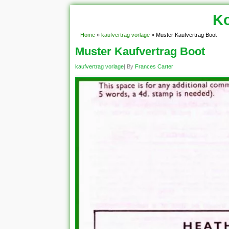
Ko
Home
»
kaufvertrag vorlage
»
Muster Kaufvertrag Boot
Muster Kaufvertrag Boot
kaufvertrag vorlage
| By
Frances Carter