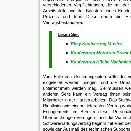
verschiedenen Verpflichtungen, die mit de
Arbeitsstelle und der Baustelle eines Kund
Prozess und führt Diese durch die Erst
Vertragsbestandteile.
Lesen Sie:
Ebay Kaufvertrag Muster
Kaufvertrag Motorrad Privat 
Kaufvertrag Küche Nachmiet
Vom Falle von Unstimmigkeiten sollte der Ver
eingeleitet werden bringen, und die Umst
unternommen werden mag. Sie müssen wenige
anderen Seite kann ein Vertrag Ihnen beis
Mitarbeiter in der Haufen arbeiten. Das Sachve
Richtlinien wie einem Lieferanten Vertragsvo
Engagements im Bereich dieser Personaldi
Überraschungen verringern und die Wahrsche
Softwarewartungsvertrag beginnt mit einer deta
sowie den Ausmaß des technischen Supports für 