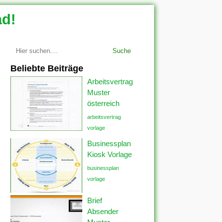
ad!
Suche
Beliebte Beiträge
Arbeitsvertrag
Muster
österreich
arbeitsvertrag
vorlage
Businessplan
Kiosk Vorlage
businessplan
vorlage
Brief
Absender