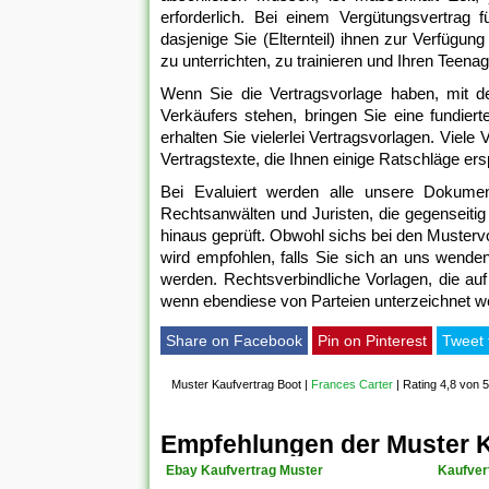
erforderlich. Bei einem Vergütungsvertrag 
dasjenige Sie (Elternteil) ihnen zur Verfügun
zu unterrichten, zu trainieren und Ihren Teena
Wenn Sie die Vertragsvorlage haben, mit d
Verkäufers stehen, bringen Sie eine fundier
erhalten Sie vielerlei Vertragsvorlagen. Viele
Vertragstexte, die Ihnen einige Ratschläge ers
Bei Evaluiert werden alle unsere Dokument
Rechtsanwälten und Juristen, die gegenseitig 
hinaus geprüft. Obwohl sichs bei den Musterv
wird empfohlen, falls Sie sich an uns wende
werden. Rechtsverbindliche Vorlagen, die auf
wenn ebendiese von Parteien unterzeichnet we
Share on Facebook
Pin on Pinterest
Tweet 
Muster Kaufvertrag Boot
|
Frances Carter
|
Rating 4,8 von 5
Empfehlungen der Muster K
Ebay Kaufvertrag Muster
Kaufver