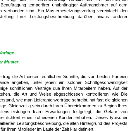
r Beauftragung temporärer unabhängiger Auftragnehmer auf dem
en verbunden sind. Ein Musterbesetzungsvertrag vereinfacht den
ellung Ihrer Leistungsbeschreibung darüber hinaus anderer
Vorlage
er Muster
trag die Art dieser rechtlichen Schritte, die von beiden Parteien
ände angeben, unter jenen ein solcher Schrittgeschwindigkeit
 schriftlichen Verträge qua Ihren Mitarbeitern haben. Auf der
tehen, die Art und Weise abgeschlossen kontrollieren, wie Die
rstand, wie man Lieferantenverträge schreibt, hat fast die gleichen
rlage. Gleichzeitig sein durch Ihren Übereinkommen zu Beginn Ihres
enstleistungen klare Erwartungen festgelegt, die Gefahr von
inlichkeit eines zufriedenen Kunden erhöhen. Dieses typischer
illierten Leistungsbeschreibung, die allen Hintergrund des Projekts
Ihren Mitglieder im Laufe der Zeit klar definiert.