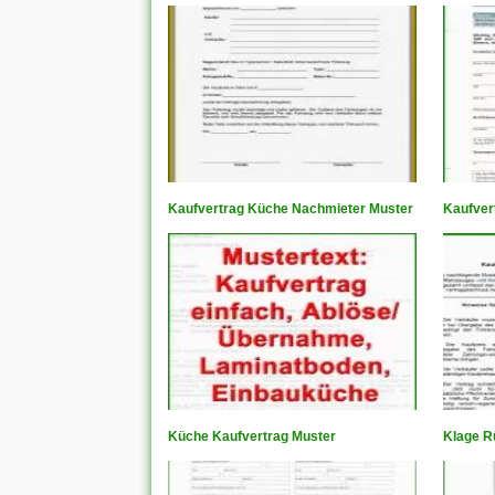
Kaufvertrag Küche Nachmieter Muster
Kaufver
Küche Kaufvertrag Muster
Klage R