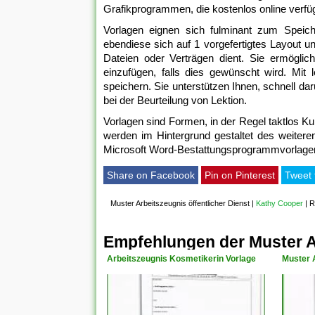
Grafikprogrammen, die kostenlos online verfüg
Vorlagen eignen sich fulminant zum Speiche
ebendiese sich auf 1 vorgefertigtes Layout 
Dateien oder Verträgen dient. Sie ermöglich
einzufügen, falls dies gewünscht wird. Mit l
speichern. Sie unterstützen Ihnen, schnell dar
bei der Beurteilung von Lektion.
Vorlagen sind Formen, in der Regel taktlos Kun
werden im Hintergrund gestaltet des weiteren
Microsoft Word-Bestattungsprogrammvorlagen
Share on Facebook
Pin on Pinterest
Tweet 
Muster Arbeitszeugnis öffentlicher Dienst
|
Kathy Cooper
|
R
Empfehlungen der Muster Ar
Arbeitszeugnis Kosmetikerin Vorlage
Muster A