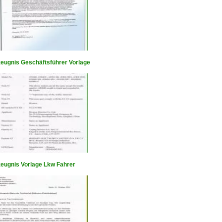
zeugnis Geschäftsführer Vorlage
zeugnis Vorlage Lkw Fahrer