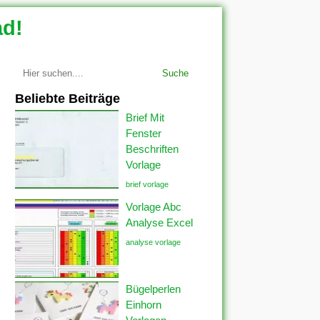
ad!
Suche
Beliebte Beiträge
Brief Mit
Fenster
Beschriften
Vorlage
brief vorlage
Vorlage Abc
Analyse Excel
analyse vorlage
Bügelperlen
Einhorn