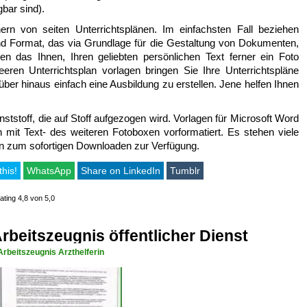
bar sind).
rn von seiten Unterrichtsplänen. Im einfachsten Fall beziehen
und Format, das via Grundlage für die Gestaltung von Dokumenten,
en das Ihnen, Ihren geliebten persönlichen Text ferner ein Foto
eeren Unterrichtsplan vorlagen bringen Sie Ihre Unterrichtspläne
über hinaus einfach eine Ausbildung zu erstellen. Jene helfen Ihnen
ststoff, die auf Stoff aufgezogen wird. Vorlagen für Microsoft Word
 mit Text- des weiteren Fotoboxen vorformatiert. Es stehen viele
 zum sofortigen Downloaden zur Verfügung.
this!
WhatsApp
Share on LinkedIn
Tumblr
ating 4,8 von 5,0
beitszeugnis öffentlicher Dienst
rbeitszeugnis Arzthelferin