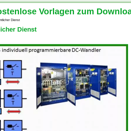
stenlose Vorlagen zum Downlo
ntlicher Dienst
licher Dienst