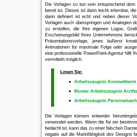
Die Vorlagen zu tun sein entsprechend dem 
bereit ist. Dieses ist dann leicht erlernbar, 
darin definiert ist echt und neben dieser 
Vorlagen auch überspringen und Analogien do
zu erstellen, die Ihre eigenen Logos, Gra
Erscheinungsbild Ihres Unternehmens berücks
Präsentationsvorlage, jenes äußerst kreat
Animationen für maximale Folge oder ausgefe
eine professionelle PowerPoint-Agentur hilft I
vermitteln möglich.
Lesen Sie:
Arbeitszeugnis Kosmetikerin
Muster Arbeitszeugnis Arzthe
Arbeitszeugnis Personalsach
Die Vorlagen können entweder heruntergel
verwendet werden. Wenn die für ein bestimmt
bedacht ist, kann das zu einer falschen Dars
negativ auf die Marktfähigkeit des Designs f