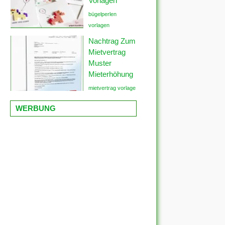
Vorlagen
bügelperlen
vorlagen
Nachtrag Zum
Mietvertrag
Muster
Mieterhöhung
mietvertrag vorlage
WERBUNG