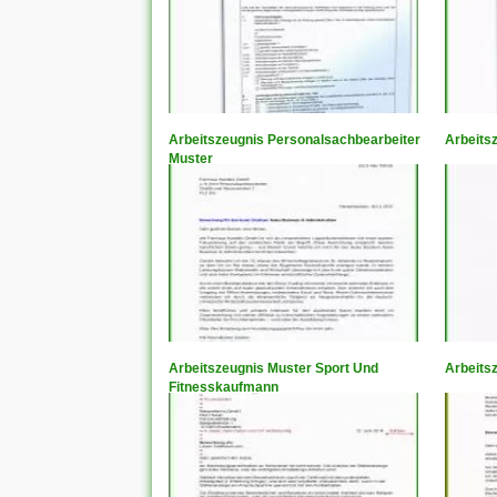
Arbeitszeugnis Personalsachbearbeiter
Arbeits
Muster
Arbeitszeugnis Muster Sport Und
Arbeits
Fitnesskaufmann