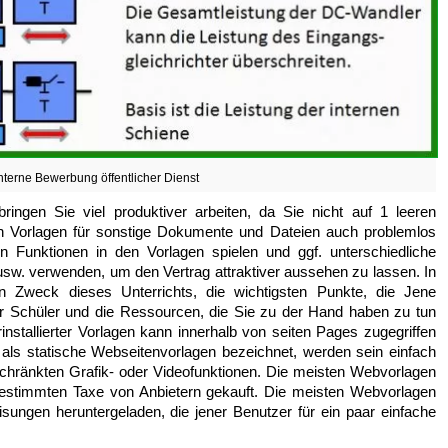
nterne Bewerbung öffentlicher Dienst
ngen Sie viel produktiver arbeiten, da Sie nicht auf 1 leeren
 Vorlagen für sonstige Dokumente und Dateien auch problemlos
Funktionen in den Vorlagen spielen und ggf. unterschiedliche
w. verwenden, um den Vertrag attraktiver aussehen zu lassen. In
n Zweck dieses Unterrichts, die wichtigsten Punkte, die Jene
er Schüler und die Ressourcen, die Sie zu der Hand haben zu tun
installierter Vorlagen kann innerhalb von seiten Pages zugegriffen
als statische Webseitenvorlagen bezeichnet, werden sein einfach
chränkten Grafik- oder Videofunktionen. Die meisten Webvorlagen
stimmten Taxe von Anbietern gekauft. Die meisten Webvorlagen
gen heruntergeladen, die jener Benutzer für ein paar einfache