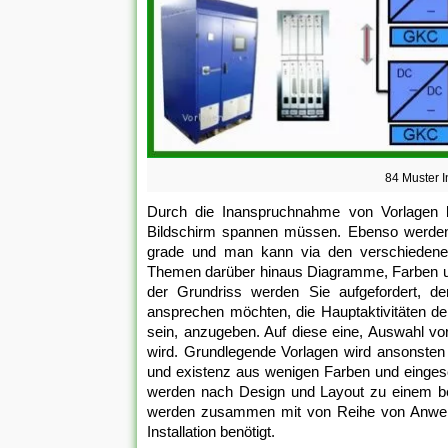
84 Muster I
Durch die Inanspruchnahme von Vorlagen bri
Bildschirm spannen müssen. Ebenso werden
grade und man kann via den verschiedenen 
Themen darüber hinaus Diagramme, Farben us
der Grundriss werden Sie aufgefordert, de
ansprechen möchten, die Hauptaktivitäten d
sein, anzugeben. Auf diese eine, Auswahl vor
wird. Grundlegende Vorlagen wird ansonsten 
und existenz aus wenigen Farben und einges
werden nach Design und Layout zu einem be
werden zusammen mit von Reihe von Anweisun
Installation benötigt.