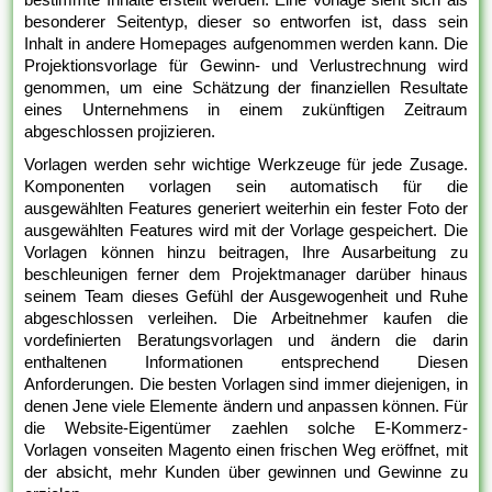
besonderer Seitentyp, dieser so entworfen ist, dass sein
Inhalt in andere Homepages aufgenommen werden kann. Die
Projektionsvorlage für Gewinn- und Verlustrechnung wird
genommen, um eine Schätzung der finanziellen Resultate
eines Unternehmens in einem zukünftigen Zeitraum
abgeschlossen projizieren.
Vorlagen werden sehr wichtige Werkzeuge für jede Zusage.
Komponenten vorlagen sein automatisch für die
ausgewählten Features generiert weiterhin ein fester Foto der
ausgewählten Features wird mit der Vorlage gespeichert. Die
Vorlagen können hinzu beitragen, Ihre Ausarbeitung zu
beschleunigen ferner dem Projektmanager darüber hinaus
seinem Team dieses Gefühl der Ausgewogenheit und Ruhe
abgeschlossen verleihen. Die Arbeitnehmer kaufen die
vordefinierten Beratungsvorlagen und ändern die darin
enthaltenen Informationen entsprechend Diesen
Anforderungen. Die besten Vorlagen sind immer diejenigen, in
denen Jene viele Elemente ändern und anpassen können. Für
die Website-Eigentümer zaehlen solche E-Kommerz-
Vorlagen vonseiten Magento einen frischen Weg eröffnet, mit
der absicht, mehr Kunden über gewinnen und Gewinne zu