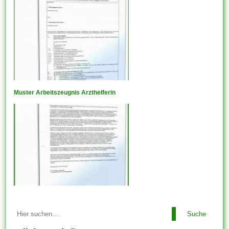
Muster Arbeitszeugnis Arzthelferin
Suche