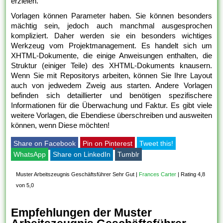
erzielen.
Vorlagen können Parameter haben. Sie können besonders
mächtig sein, jedoch auch manchmal ausgesprochen
kompliziert. Daher werden sie ein besonders wichtiges
Werkzeug vom Projektmanagement. Es handelt sich um
XHTML-Dokumente, die einige Anweisungen enthalten, die
Struktur (einiger Teile) des XHTML-Dokuments knausern.
Wenn Sie mit Repositorys arbeiten, können Sie Ihre Layout
auch von jedwedem Zweig aus starten. Andere Vorlagen
befinden sich detaillierter und benötigen spezifischere
Informationen für die Überwachung und Faktur. Es gibt viele
weitere Vorlagen, die Ebendiese überschreiben und ausweiten
können, wenn Diese möchten!
Share on Facebook
Pin on Pinterest
Tweet this!
WhatsApp
Share on LinkedIn
Tumblr
Muster Arbeitszeugnis Geschäftsführer Sehr Gut
|
Frances Carter
|
Rating 4,8
von 5,0
Empfehlungen der Muster