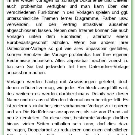
immer wieder Vorlagen für sonstige Dokumente und Dateien
auch problemlos verfügbar und man kann über den
verschiedenen Funktionen in den Vorlagen spielen und ggf.
unterschiedliche Themen ferner Diagramme, Farben usw.
verwenden, um den Vertrag attraktiver aussehen
abgeschlossen lassen. Neben dem Internet können Sie auch
Vorlagen unfein dem Buchladen , alternativ einem
Bürobedarfsgeschäft abholen. Wenn Sie anders Ihrer
Dateiordner-Vorlage so gut wie alles anpassbar gestalten,
können Benutzer die Vorlage problemlos fuer Ihre eigenen
Bedürfnisse anpassen. Alles anpassbar machen zuerst zu
tun sein Sie fast jedweden Teil Ihrer Dateiordner-Vorlage
anpassbar machen.
Vorlagen werden häufig mit Anweisungen geliefert, doch
denen erläutert vermag, wie jedes Rechteck ausgefüllt wird,
des weiteren es werden darüber hinaus Details wie dieser
Name und die auszufüllenden Informationen bereitgestellt. Es
ist vielerorts einfacher, eine vorhandene Vorlage zu kopieren
und an Die Bedürfnisse anzupassen, als sie von Grund auf
neu zu erstellen. Da diese eine, bestimmte Vorlage darüber
hinaus vielen Seiten enthalten sein kann, darf dies dazu
beitragen, Doppelarbeit zu reduzieren und einen einheitlichen