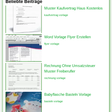
Beliebte Beiträge
Muster Kaufvertrag Haus Kostenlos
kaufvertrag vorlage
Word Vorlage Flyer Erstellen
flyer vorlage
Rechnung Ohne Umsatzsteuer
Muster Freiberufler
rechnung vorlage
Babyflasche Basteln Vorlage
basteln vorlage