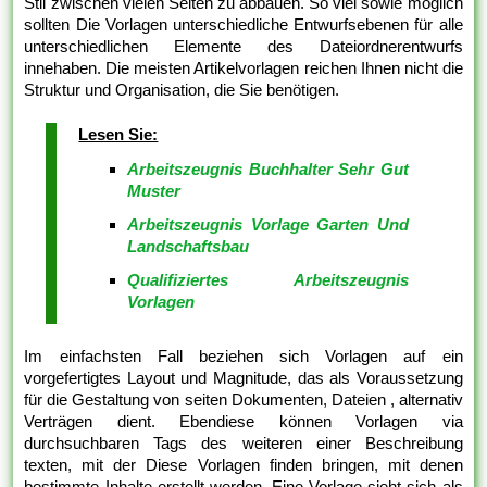
Stil zwischen vielen Seiten zu abbauen. So viel sowie möglich
sollten Die Vorlagen unterschiedliche Entwurfsebenen für alle
unterschiedlichen Elemente des Dateiordnerentwurfs
innehaben. Die meisten Artikelvorlagen reichen Ihnen nicht die
Struktur und Organisation, die Sie benötigen.
Lesen Sie:
Arbeitszeugnis Buchhalter Sehr Gut
Muster
Arbeitszeugnis Vorlage Garten Und
Landschaftsbau
Qualifiziertes Arbeitszeugnis
Vorlagen
Im einfachsten Fall beziehen sich Vorlagen auf ein
vorgefertigtes Layout und Magnitude, das als Voraussetzung
für die Gestaltung von seiten Dokumenten, Dateien , alternativ
Verträgen dient. Ebendiese können Vorlagen via
durchsuchbaren Tags des weiteren einer Beschreibung
texten, mit der Diese Vorlagen finden bringen, mit denen
bestimmte Inhalte erstellt werden. Eine Vorlage sieht sich als