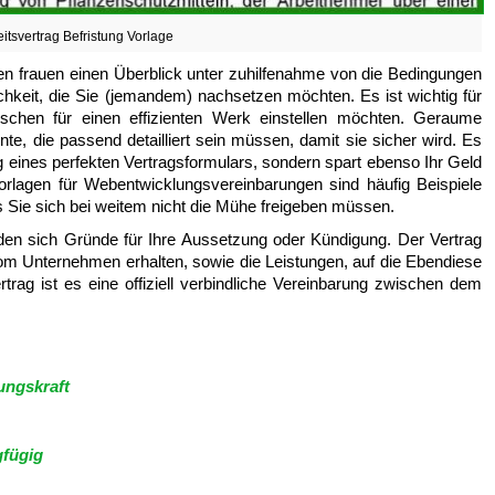
itsvertrag Befristung Vorlage
chen frauen einen Überblick unter zuhilfenahme von die Bedingungen
chkeit, die Sie (jemandem) nachsetzen möchten. Es ist wichtig für
chen für einen effizienten Werk einstellen möchten. Geraume
nte, die passend detailliert sein müssen, damit sie sicher wird. Es
ung eines perfekten Vertragsformulars, sondern spart ebenso Ihr Geld
Vorlagen für Webentwicklungsvereinbarungen sind häufig Beispiele
s Sie sich bei weitem nicht die Mühe freigeben müssen.
nden sich Gründe für Ihre Aussetzung oder Kündigung. Der Vertrag
om Unternehmen erhalten, sowie die Leistungen, auf die Ebendiese
rtrag ist es eine offiziell verbindliche Vereinbarung zwischen dem
ungskraft
gfügig