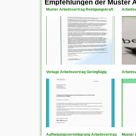
Empfehlungen der Muster A
Muster Arbeitsvertrag Reinigungskraft
Arbeits
Vorlage Arbeitsvertrag Geringfügig
Arbeits
Aufhebungsvereinbarung Arbeitsvertrag
Muster 