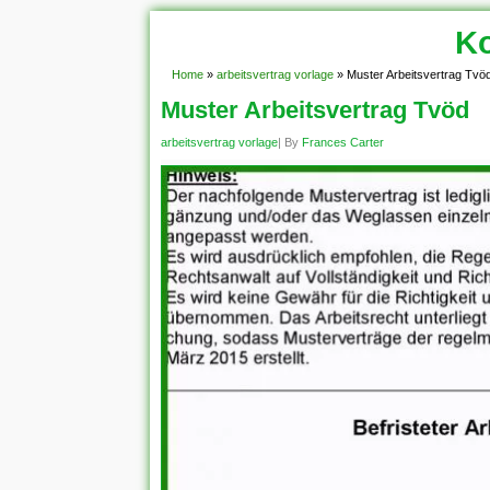
Ko
Home
»
arbeitsvertrag vorlage
»
Muster Arbeitsvertrag Tvö
Muster Arbeitsvertrag Tvöd
arbeitsvertrag vorlage
| By
Frances Carter