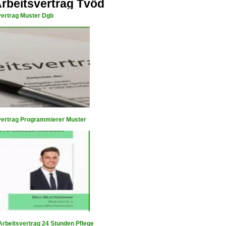
rbeitsvertrag Tvöd
vertrag Muster Dgb
vertrag Programmierer Muster
Arbeitsvertrag 24 Stunden Pflege