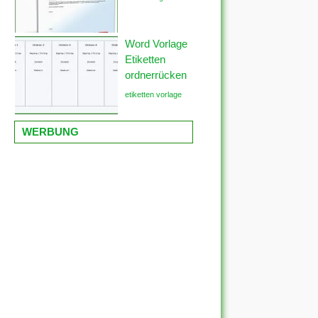
Word Vorlage
Etiketten
ordnerrücken
etiketten vorlage
WERBUNG