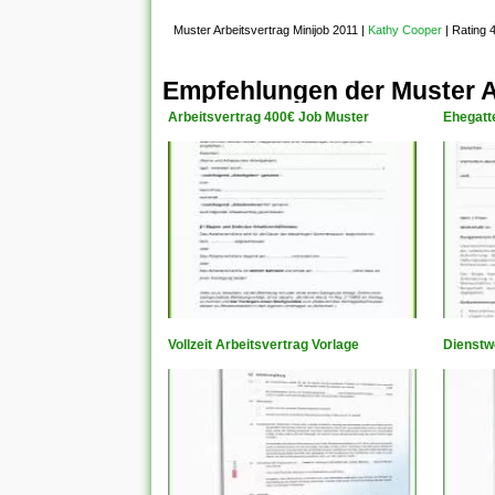
Muster Arbeitsvertrag Minijob 2011
|
Kathy Cooper
|
Rating 
Empfehlungen der Muster Ar
Arbeitsvertrag 400€ Job Muster
Ehegatt
Vollzeit Arbeitsvertrag Vorlage
Dienstw