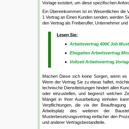
Vorlage existiert, um diese spezifischen Anfor
Ein Übereinkommen ist im Wesentlichen die 
1 Vertrag an Einen Kunden senden, werden Sie
den Vertrag als Freiberufler, Unternehmer un
Lesen Sie:
Arbeitsvertrag 400€ Job Must
Ehegatten Arbeitsvertrag Min
Vollzeit Arbeitsvertrag Vorlag
Machen Diese sich keine Sorgen, wenn es kl
Wenn der Vertrag Sie zu etwas haftet, möchte
technische Dienstleistungen hindert allen Ku
oder einzustellen, und begrenzt welchen Z
Mängel in Ihrer Ausarbeitung einholen kann
Verpflichtungen, die via der Beauftragung
Arbeitsplatz des weiteren der Baus
Musterbesetzungsvertrag einfacher den Prozes
und anderer Vertragsbestandteile.