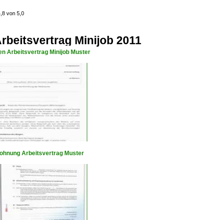
4,8 von 5,0
beitsvertrag Minijob 2011
en Arbeitsvertrag Minijob Muster
ohnung Arbeitsvertrag Muster