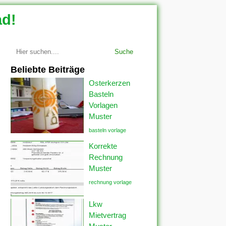
ad!
Suche
Beliebte Beiträge
Osterkerzen
Basteln
Vorlagen
Muster
basteln vorlage
Korrekte
Rechnung
Muster
rechnung vorlage
Lkw
Mietvertrag