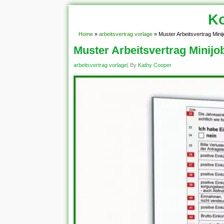
Ko
Home
»
arbeitsvertrag vorlage
»
Muster Arbeitsvertrag Mini
Muster Arbeitsvertrag Minijo
arbeitsvertrag vorlage
| By
Kathy Cooper