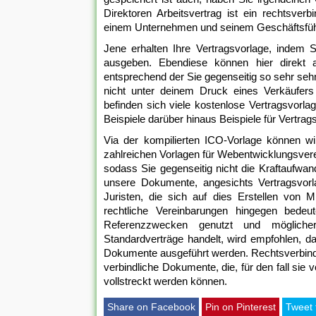
Direktoren Arbeitsvertrag ist ein rechtsver
einem Unternehmen und seinem Geschäftsführ
Jene erhalten Ihre Vertragsvorlage, indem 
ausgeben. Ebendiese können hier direkt a
entsprechend der Sie gegenseitig so sehr seh
nicht unter deinem Druck eines Verkäufers 
befinden sich viele kostenlose Vertragsvorlag
Beispiele darüber hinaus Beispiele für Vertrag
Via der kompilierten ICO-Vorlage können w
zahlreichen Vorlagen für Webentwicklungsvere
sodass Sie gegenseitig nicht die Kraftaufw
unsere Dokumente, angesichts Vertragsvorl
Juristen, die sich auf dies Erstellen von Mi
rechtliche Vereinbarungen hingegen bed
Referenzzwecken genutzt und mögliche
Standardverträge handelt, wird empfohlen, 
Dokumente ausgeführt werden. Rechtsverbindli
verbindliche Dokumente, die, für den fall sie
vollstreckt werden können.
Share on Facebook
Pin on Pinterest
Tweet 