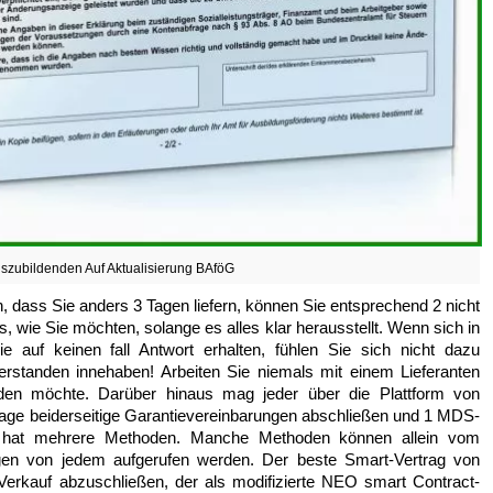
szubildenden Auf Aktualisierung BAföG
, dass Sie anders 3 Tagen liefern, können Sie entsprechend 2 nicht
s, wie Sie möchten, solange es alles klar herausstellt. Wenn sich in
 auf keinen fall Antwort erhalten, fühlen Sie sich nicht dazu
erstanden innehaben! Arbeiten Sie niemals mit einem Lieferanten
den möchte. Darüber hinaus mag jeder über die Plattform von
rlage beiderseitige Garantievereinbarungen abschließen und 1 MDS-
trag hat mehrere Methoden. Manche Methoden können allein vom
gen von jedem aufgerufen werden. Der beste Smart-Vertrag von
-Verkauf abzuschließen, der als modifizierte NEO smart Contract-