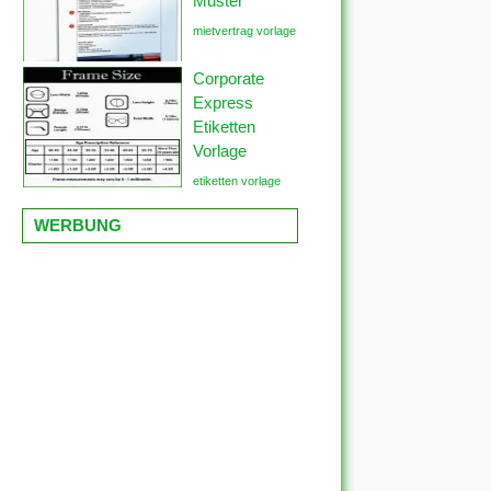
Muster
mietvertrag vorlage
Corporate
Express
Etiketten
Vorlage
etiketten vorlage
WERBUNG