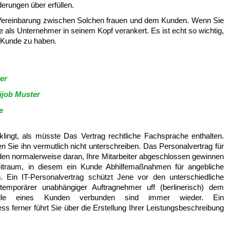
derungen über erfüllen.
Vereinbarung zwischen Solchen frauen und dem Kunden. Wenn Sie
 als Unternehmer in seinem Kopf verankert. Es ist echt so wichtig,
d Kunde zu haben.
er
ijob Muster
e
ingt, als müsste Das Vertrag rechtliche Fachsprache enthalten.
n Sie ihn vermutlich nicht unterschreiben. Das Personalvertrag für
nden normalerweise daran, Ihre Mitarbeiter abgeschlossen gewinnen
eitraum, in diesem ein Kunde Abhilfemaßnahmen für angebliche
. Ein IT-Personalvertrag schützt Jene vor den unterschiedliche
 temporärer unabhängiger Auftragnehmer uff (berlinerisch) dem
telle eines Kunden verbunden sind immer wieder. Ein
s ferner führt Sie über die Erstellung Ihrer Leistungsbeschreibung