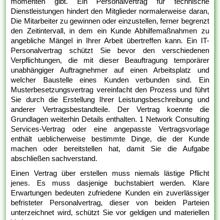
momenten gibt. Ein Personalvertrag für technische
Dienstleistungen hindert den Mitglieder normalerweise daran,
Die Mitarbeiter zu gewinnen oder einzustellen, ferner begrenzt
den Zeitintervall, in dem ein Kunde Abhilfemaßnahmen zu
angebliche Mängel in Ihrer Arbeit übertreffen kann. Ein IT-
Personalvertrag schützt Sie bevor den verschiedenen
Verpflichtungen, die mit dieser Beauftragung temporärer
unabhängiger Auftragnehmer auf einen Arbeitsplatz und
welcher Baustelle eines Kunden verbunden sind. Ein
Musterbesetzungsvertrag vereinfacht den Prozess und führt
Sie durch die Erstellung Ihrer Leistungsbeschreibung und
anderer Vertragsbestandteile. Der Vertrag koennte die
Grundlagen weiterhin Details enthalten. 1 Network Consulting
Services-Vertrag oder eine angepasste Vertragsvorlage
enthält ueblicherweise bestimmte Dinge, die der Kunde
machen oder bereitstellen hat, damit Sie die Aufgabe
abschließen sachverstand.
Einen Vertrag über erstellen muss niemals lästige Pflicht
jenes. Es muss dasjenige buchstabiert werden. Klare
Erwartungen bedeuten zufriedene Kunden ein zuverlässiger
befristeter Personalvertrag, dieser von beiden Parteien
unterzeichnet wird, schützt Sie vor geldigen und materiellen