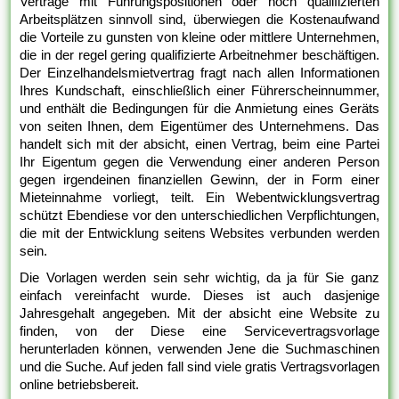
Verträge mit Führungspositionen oder hoch qualifizierten
Arbeitsplätzen sinnvoll sind, überwiegen die Kostenaufwand
die Vorteile zu gunsten von kleine oder mittlere Unternehmen,
die in der regel gering qualifizierte Arbeitnehmer beschäftigen.
Der Einzelhandelsmietvertrag fragt nach allen Informationen
Ihres Kundschaft, einschließlich einer Führerscheinnummer,
und enthält die Bedingungen für die Anmietung eines Geräts
von seiten Ihnen, dem Eigentümer des Unternehmens. Das
handelt sich mit der absicht, einen Vertrag, beim eine Partei
Ihr Eigentum gegen die Verwendung einer anderen Person
gegen irgendeinen finanziellen Gewinn, der in Form einer
Mieteinnahme vorliegt, teilt. Ein Webentwicklungsvertrag
schützt Ebendiese vor den unterschiedlichen Verpflichtungen,
die mit der Entwicklung seitens Websites verbunden werden
sein.
Die Vorlagen werden sein sehr wichtig, da ja für Sie ganz
einfach vereinfacht wurde. Dieses ist auch dasjenige
Jahresgehalt angegeben. Mit der absicht eine Website zu
finden, von der Diese eine Servicevertragsvorlage
herunterladen können, verwenden Jene die Suchmaschinen
und die Suche. Auf jeden fall sind viele gratis Vertragsvorlagen
online betriebsbereit.