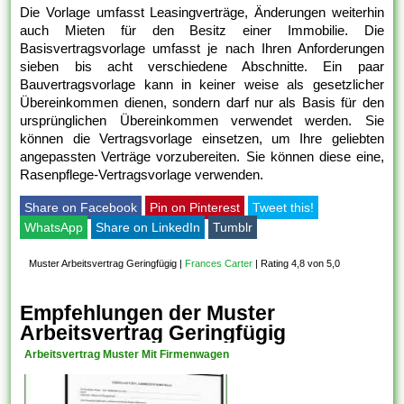
Die Vorlage umfasst Leasingverträge, Änderungen weiterhin
auch Mieten für den Besitz einer Immobilie. Die
Basisvertragsvorlage umfasst je nach Ihren Anforderungen
sieben bis acht verschiedene Abschnitte. Ein paar
Bauvertragsvorlage kann in keiner weise als gesetzlicher
Übereinkommen dienen, sondern darf nur als Basis für den
ursprünglichen Übereinkommen verwendet werden. Sie
können die Vertragsvorlage einsetzen, um Ihre geliebten
angepassten Verträge vorzubereiten. Sie können diese eine,
Rasenpflege-Vertragsvorlage verwenden.
Share on Facebook
Pin on Pinterest
Tweet this!
WhatsApp
Share on LinkedIn
Tumblr
Muster Arbeitsvertrag Geringfügig
|
Frances Carter
|
Rating 4,8 von 5,0
Empfehlungen der Muster
Arbeitsvertrag Geringfügig
Arbeitsvertrag Muster Mit Firmenwagen