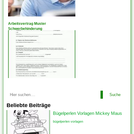
Arbeitsvertrag Muster
Schwerbehinderung
Suche
Beliebte Beiträge
Bügelperlen Vorlagen Mickey Maus
bügelperlen vorlagen