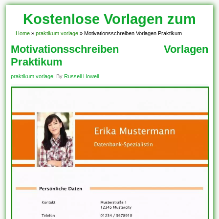
Kostenlose Vorlagen zum
Download!
Home
»
praktikum vorlage
»
Motivationsschreiben Vorlagen Praktikum
Motivationsschreiben Vorlagen
Praktikum
praktikum vorlage
| By
Russell Howell