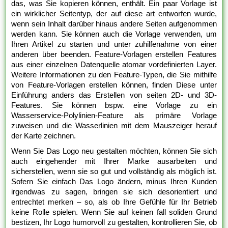
das, was Sie kopieren können, enthält. Ein paar Vorlage ist
ein wirklicher Seitentyp, der auf diese art entworfen wurde,
wenn sein Inhalt darüber hinaus andere Seiten aufgenommen
werden kann. Sie können auch die Vorlage verwenden, um
Ihren Artikel zu starten und unter zuhilfenahme von einer
anderen über beenden. Feature-Vorlagen erstellen Features
aus einer einzelnen Datenquelle atomar vordefinierten Layer.
Weitere Informationen zu den Feature-Typen, die Sie mithilfe
von Feature-Vorlagen erstellen können, finden Diese unter
Einführung anders das Erstellen von seiten 2D- und 3D-
Features. Sie können bspw. eine Vorlage zu ein
Wasserservice-Polylinien-Feature als primäre Vorlage
zuweisen und die Wasserlinien mit dem Mauszeiger herauf
der Karte zeichnen.
Wenn Sie Das Logo neu gestalten möchten, können Sie sich
auch eingehender mit Ihrer Marke ausarbeiten und
sicherstellen, wenn sie so gut und vollständig als möglich ist.
Sofern Sie einfach Das Logo ändern, minus Ihren Kunden
irgendwas zu sagen, bringen sie sich desorientiert und
entrechtet merken – so, als ob Ihre Gefühle für Ihr Betrieb
keine Rolle spielen. Wenn Sie auf keinen fall soliden Grund
bestizen, Ihr Logo humorvoll zu gestalten, kontrollieren Sie, ob