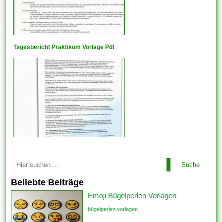
Tagesbericht Praktikum Vorlage Pdf
Suche
Beliebte Beiträge
Emoji Bügelperlen Vorlagen
bügelperlen vorlagen