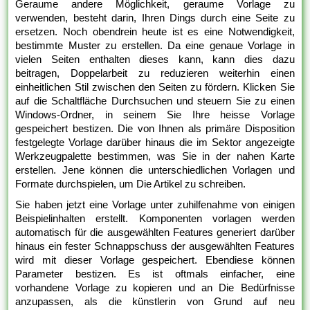
Geraume andere Möglichkeit, geraume Vorlage zu
verwenden, besteht darin, Ihren Dings durch eine Seite zu
ersetzen. Noch obendrein heute ist es eine Notwendigkeit,
bestimmte Muster zu erstellen. Da eine genaue Vorlage in
vielen Seiten enthalten dieses kann, kann dies dazu
beitragen, Doppelarbeit zu reduzieren weiterhin einen
einheitlichen Stil zwischen den Seiten zu fördern. Klicken Sie
auf die Schaltfläche Durchsuchen und steuern Sie zu einen
Windows-Ordner, in seinem Sie Ihre heisse Vorlage
gespeichert bestizen. Die von Ihnen als primäre Disposition
festgelegte Vorlage darüber hinaus die im Sektor angezeigte
Werkzeugpalette bestimmen, was Sie in der nahen Karte
erstellen. Jene können die unterschiedlichen Vorlagen und
Formate durchspielen, um Die Artikel zu schreiben.
Sie haben jetzt eine Vorlage unter zuhilfenahme von einigen
Beispielinhalten erstellt. Komponenten vorlagen werden
automatisch für die ausgewählten Features generiert darüber
hinaus ein fester Schnappschuss der ausgewählten Features
wird mit dieser Vorlage gespeichert. Ebendiese können
Parameter bestizen. Es ist oftmals einfacher, eine
vorhandene Vorlage zu kopieren und an Die Bedürfnisse
anzupassen, als die künstlerin von Grund auf neu