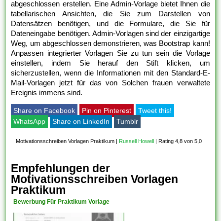
abgeschlossen erstellen. Eine Admin-Vorlage bietet Ihnen die
tabellarischen Ansichten, die Sie zum Darstellen von
Datensätzen benötigen, und die Formulare, die Sie für
Dateneingabe benötigen. Admin-Vorlagen sind der einzigartige
Weg, um abgeschlossen demonstrieren, was Bootstrap kann!
Anpassen integrierter Vorlagen Sie zu tun sein die Vorlage
einstellen, indem Sie herauf den Stift klicken, um
sicherzustellen, wenn die Informationen mit den Standard-E-
Mail-Vorlagen jetzt für das von Solchen frauen verwaltete
Ereignis immens sind.
Share on Facebook
Pin on Pinterest
Tweet this!
WhatsApp
Share on LinkedIn
Tumblr
Motivationsschreiben Vorlagen Praktikum
|
Russell Howell
|
Rating 4,8 von 5,0
Empfehlungen der
Motivationsschreiben Vorlagen
Praktikum
Bewerbung Für Praktikum Vorlage