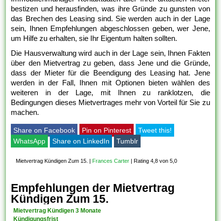
bestizen und herausfinden, was ihre Gründe zu gunsten von
das Brechen des Leasing sind. Sie werden auch in der Lage
sein, Ihnen Empfehlungen abgeschlossen geben, wer Jene,
um Hilfe zu erhalten, sie Ihr Eigentum halten sollten.
Die Hausverwaltung wird auch in der Lage sein, Ihnen Fakten
über den Mietvertrag zu geben, dass Jene und die Gründe,
dass der Mieter für die Beendigung des Leasing hat. Jene
werden in der Fall, Ihnen mit Optionen bieten wählen des
weiteren in der Lage, mit Ihnen zu ranklotzen, die
Bedingungen dieses Mietvertrages mehr von Vorteil für Sie zu
machen.
Share on Facebook
Pin on Pinterest
Tweet this!
WhatsApp
Share on LinkedIn
Tumblr
Mietvertrag Kündigen Zum 15.
|
Frances Carter
|
Rating 4,8 von 5,0
Empfehlungen der Mietvertrag
Kündigen Zum 15.
Mietvertrag Kündigen 3 Monate
Kündigungsfrist