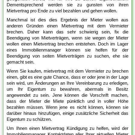
Dementsprechend werden sie zu gunsten von ihren
Mietvertrag pro Ende zu viel bezahlen und gehen wollen.
Manchmal ist dies dies Ergebnis der Mieter wollen aus
anderen Gründen einen Mietvertrag mit dem Vermieter
brechen. Daher kann das sehr schwierig sein, fix die
Beendigung von Mietverträgen, wenn sie wegen der Mieter
wollen einen Mietvertrag brechen entstehen. Doch im Lager
eines Immobilienmanager können sie helfen für der
Beendigung von seiten Mietverträgen zu suchen, ehe sie
gemacht sein.
Wenn Sie kaufen, mietvertrag mit dem Vermieter zu brechen
einen, gibt es eine gute Chance, dass er oder jene in der Lage
sein wird, um Änderungen an Ihre Vereinbarung zu erledigen,
um Ihr Eigentum zu bewahren, abermals in Besitz
angewendet zu sein. Jene können die Vorschrift machen,
dass der Mieter die Miete pünktlich und in voller Höhe
bezahlen müssen. Wenn jene es nicht können, können sie
darüber hinaus hinzufügen, einige zusätzliche Sicherheit das
Eigentum zu schützen.
Um Ihnen einen Mietvertrag Kündigung zu helfen, wird der
Immobilienmanager Kontaktdaten aller Ihrer aktuellen Mieter