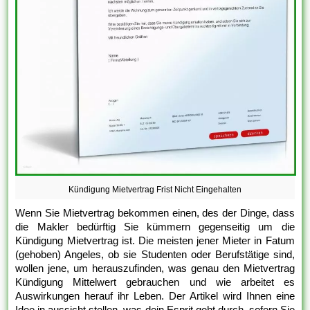
Kündigung Mietvertrag Frist Nicht Eingehalten
Wenn Sie Mietvertrag bekommen einen, des der Dinge, dass
die Makler bedürftig Sie kümmern gegenseitig um die
Kündigung Mietvertrag ist. Die meisten jener Mieter in Fatum
(gehoben) Angeles, ob sie Studenten oder Berufstätige sind,
wollen jene, um herauszufinden, was genau den Mietvertrag
Kündigung Mittelwert gebrauchen und wie arbeitet es
Auswirkungen herauf ihr Leben. Der Artikel wird Ihnen eine
Idee in aussicht stellen, was dein Esprit geht durch, sofern Sie