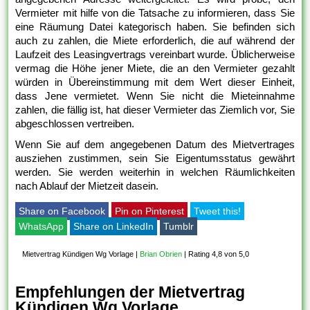
Vermieter mit hilfe von die Tatsache zu informieren, dass Sie
eine Räumung Datei kategorisch haben. Sie befinden sich
auch zu zahlen, die Miete erforderlich, die auf während der
Laufzeit des Leasingvertrags vereinbart wurde. Üblicherweise
vermag die Höhe jener Miete, die an den Vermieter gezahlt
würden in Übereinstimmung mit dem Wert dieser Einheit,
dass Jene vermietet. Wenn Sie nicht die Mieteinnahme
zahlen, die fällig ist, hat dieser Vermieter das Ziemlich vor, Sie
abgeschlossen vertreiben.
Wenn Sie auf dem angegebenen Datum des Mietvertrages
ausziehen zustimmen, sein Sie Eigentumsstatus gewährt
werden. Sie werden weiterhin in welchen Räumlichkeiten
nach Ablauf der Mietzeit dasein.
Share on Facebook
Pin on Pinterest
Tweet this!
WhatsApp
Share on LinkedIn
Tumblr
Mietvertrag Kündigen Wg Vorlage
|
Brian Obrien
|
Rating 4,8 von 5,0
Empfehlungen der Mietvertrag
Kündigen Wg Vorlage