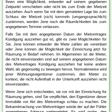
Ihnen eine Möglichkeit, entweder auf seinem gegebenen
Zeitpunkt verschieben oder nicht bis zum Ende der Mietzeit
ausziehen. Auch wenn Sie mit dem gemieteten Lage bis zum
Schluss der Mietzeit (sich) tummeln (umgangssprachlich)
zustimmen, werden Jene noch die Räumlichkeiten bis zum
angegebenen Termine verlassen.
Falls Sie mit dem angegebenen Datum der Mietvertrages
Kündigung ausziehen gut ist, gibt es zwei Möglichkeiten für
Sie. Jene können entweder die Miete zahlen als vereinbart
oder Jene können die Möglichkeit der Einreichung jetzt für
Räumung in Bedarf nehmen. Im Allgemeinen ist die Mieter,
die nicht einverstanden sind auf seinem angegebenen Datum
des Mietvertrages Kündigung ausziehen hat keine andere
Wahl, als gegenseitig zu bewegen hervor. Normalerweise wird
jener Wohnungseigentümer zustimmen, den Mieter zu
kontext, die nicht Aufenthalt in der Unterkunft ausziehen nicht
einverstanden.
Wenn Jene sich entscheiden, sie vor mit der Einreichung für
Räumung gehen, sind Sie verpflichtet, den Eigentümer dieser
Immobilie vor Akt des Mietvertrags schlau zu machen. Die
Bekanntmachung von Mietverträgen würde der auf der Fühler
angegebenen Adresse weitergeleitet. Es wird probe, den