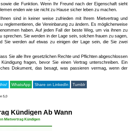
, sowie die Funktion. Wenn Ihr Freund nach der Eigenschaft sieht
oblemen enden wie sie nicht zu Hause sicher leben zu machen.
 Ihnen sind in keiner weise zufrieden mit Ihrem Mietvertrag und
zu reglementieren, die Vereinbarung zu ändern. Es möglicherweise
z genommen haben. Auf jeden Fall der beste Weg, um via ihnen zu
 zu sprechen. Sie werden in der Lage sein, solchen frauen zu sagen,
d Sie werden auf etwas zu einigen der Lage sein, die Sie zwei
dass Sie alle Ihre gesetzlichen Rechte und Pflichten abgeschlossen
g Kündigung fragen, bevor Sie einen Vertrag unterschreiben. Ein
stisches Dokument, das besagt, was passieren vermag, wenn der
this!
WhatsApp
Share on LinkedIn
Tumblr
on 5,0
trag Kündigen Ab Wann
ien Mietvertrag Kündigen