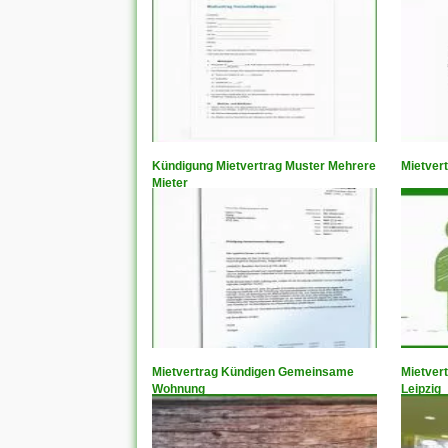
Kündigung Mietvertrag Muster Mehrere
Mietver
Mieter
Mietvertrag Kündigen Gemeinsame
Mietver
Wohnung
Leipzig