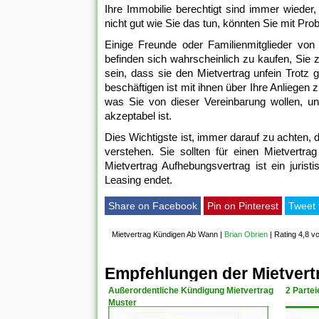
Ihre Immobilie berechtigt sind immer wieder
nicht gut wie Sie das tun, könnten Sie mit Pr
Einige Freunde oder Familienmitglieder von
befinden sich wahrscheinlich zu kaufen, Sie 
sein, dass sie den Mietvertrag unfein Trot
beschäftigen ist mit ihnen über Ihre Anliegen
was Sie von dieser Vereinbarung wollen, un
akzeptabel ist.
Dies Wichtigste ist, immer darauf zu achten, 
verstehen. Sie sollten für einen Mietvertra
Mietvertrag Aufhebungsvertrag ist ein juri
Leasing endet.
Share on Facebook
Pin on Pinterest
Tweet 
Mietvertrag Kündigen Ab Wann
|
Brian Obrien
|
Rating 4,8 v
Empfehlungen der Mietver
Außerordentliche Kündigung Mietvertrag
2 Parte
Muster