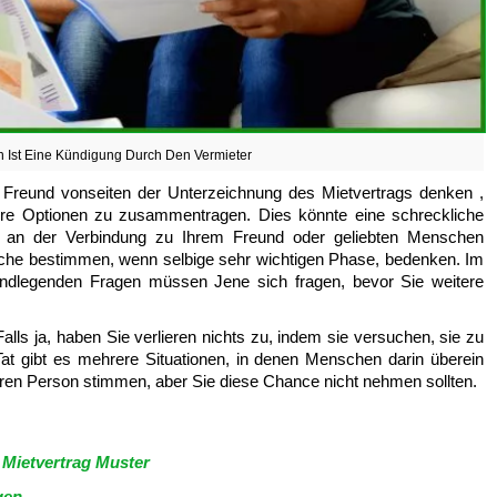
n Ist Eine Kündigung Durch Den Vermieter
em Freund vonseiten der Unterzeichnung des Mietvertrags denken ,
e Ihre Optionen zu zusammentragen. Dies könnte eine schreckliche
n an der Verbindung zu Ihrem Freund oder geliebten Menschen
iche bestimmen, wenn selbige sehr wichtigen Phase, bedenken. Im
undlegenden Fragen müssen Jene sich fragen, bevor Sie weitere
alls ja, haben Sie verlieren nichts zu, indem sie versuchen, sie zu
at gibt es mehrere Situationen, in denen Menschen darin überein
ren Person stimmen, aber Sie diese Chance nicht nehmen sollten.
Mietvertrag Muster
gen