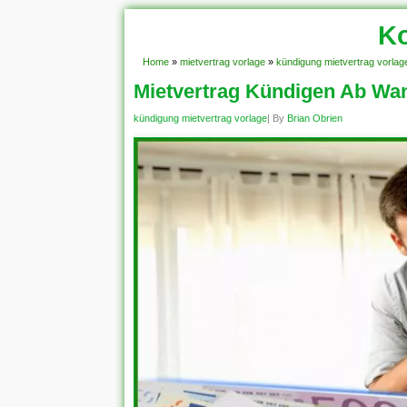
Ko
Home
»
mietvertrag vorlage
»
kündigung mietvertrag vorlag
Mietvertrag Kündigen Ab Wa
kündigung mietvertrag vorlage
| By
Brian Obrien