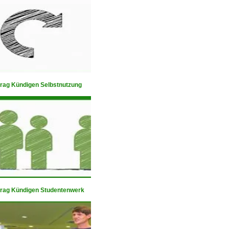
trag Kündigen Selbstnutzung
trag Kündigen Studentenwerk