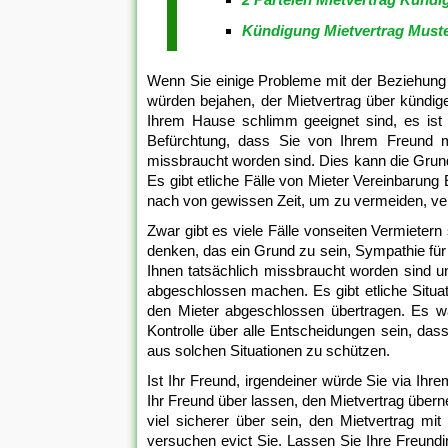
Kündigung Mietvertrag Muste
Wenn Sie einige Probleme mit der Beziehung
würden bejahen, der Mietvertrag über kündigen
Ihrem Hause schlimm geeignet sind, es ist e
Befürchtung, dass Sie von Ihrem Freund m
missbraucht worden sind. Dies kann die Grund
Es gibt etliche Fälle von Mieter Vereinbarun
nach von gewissen Zeit, um zu vermeiden, ve
Zwar gibt es viele Fälle vonseiten Vermietern
denken, das ein Grund zu sein, Sympathie für 
Ihnen tatsächlich missbraucht worden sind 
abgeschlossen machen. Es gibt etliche Situat
den Mieter abgeschlossen übertragen. Es wä
Kontrolle über alle Entscheidungen sein, das
aus solchen Situationen zu schützen.
Ist Ihr Freund, irgendeiner würde Sie via Ih
Ihr Freund über lassen, den Mietvertrag über
viel sicherer über sein, den Mietvertrag mi
versuchen evict Sie. Lassen Sie Ihre Freund