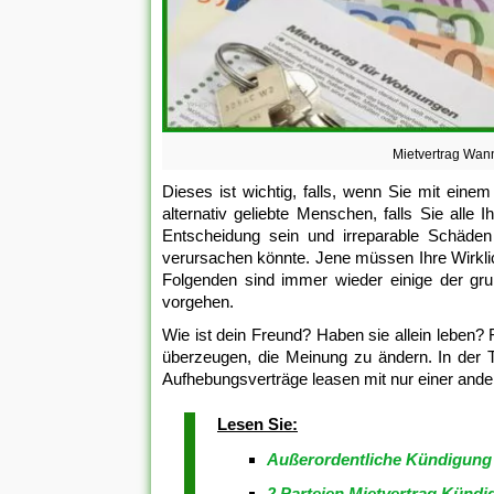
Mietvertrag Wan
Dieses ist wichtig, falls, wenn Sie mit ein
alternativ geliebte Menschen, falls Sie all
Entscheidung sein und irreparable Schäde
verursachen könnte. Jene müssen Ihre Wirkl
Folgenden sind immer wieder einige der gr
vorgehen.
Wie ist dein Freund? Haben sie allein leben? F
überzeugen, die Meinung zu ändern. In der T
Aufhebungsverträge leasen mit nur einer ande
Lesen Sie:
Außerordentliche Kündigung 
2 Parteien Mietvertrag Kündi