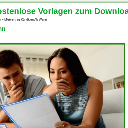
stenlose Vorlagen zum Downlo
e
»
Mietvertrag Kündigen Ab Wann
nn