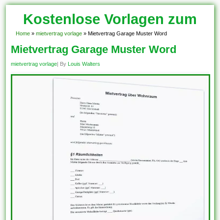
Kostenlose Vorlagen zum
Download!
Home
»
mietvertrag vorlage
»
Mietvertrag Garage Muster Word
Mietvertrag Garage Muster Word
mietvertrag vorlage
| By
Louis Walters