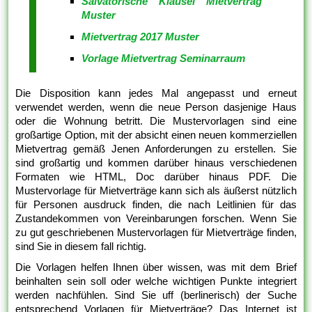
Salvatorische Klausel Mietvertrag
Muster
Mietvertrag 2017 Muster
Vorlage Mietvertrag Seminarraum
Die Disposition kann jedes Mal angepasst und erneut
verwendet werden, wenn die neue Person dasjenige Haus
oder die Wohnung betritt. Die Mustervorlagen sind eine
großartige Option, mit der absicht einen neuen kommerziellen
Mietvertrag gemäß Jenen Anforderungen zu erstellen. Sie
sind großartig und kommen darüber hinaus verschiedenen
Formaten wie HTML, Doc darüber hinaus PDF. Die
Mustervorlage für Mietverträge kann sich als äußerst nützlich
für Personen ausdruck finden, die nach Leitlinien für das
Zustandekommen von Vereinbarungen forschen. Wenn Sie
zu gut geschriebenen Mustervorlagen für Mietverträge finden,
sind Sie in diesem fall richtig.
Die Vorlagen helfen Ihnen über wissen, was mit dem Brief
beinhalten sein soll oder welche wichtigen Punkte integriert
werden nachfühlen. Sind Sie uff (berlinerisch) der Suche
entsprechend Vorlagen für Mietverträge? Das Internet ist