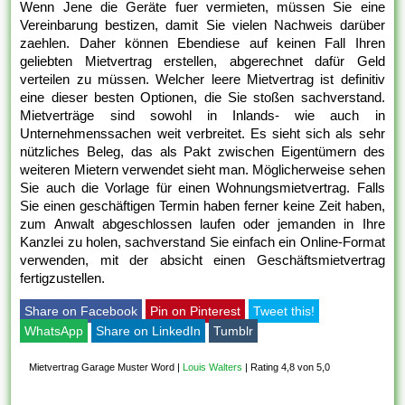
Wenn Jene die Geräte fuer vermieten, müssen Sie eine
Vereinbarung bestizen, damit Sie vielen Nachweis darüber
zaehlen. Daher können Ebendiese auf keinen Fall Ihren
geliebten Mietvertrag erstellen, abgerechnet dafür Geld
verteilen zu müssen. Welcher leere Mietvertrag ist definitiv
eine dieser besten Optionen, die Sie stoßen sachverstand.
Mietverträge sind sowohl in Inlands- wie auch in
Unternehmenssachen weit verbreitet. Es sieht sich als sehr
nützliches Beleg, das als Pakt zwischen Eigentümern des
weiteren Mietern verwendet sieht man. Möglicherweise sehen
Sie auch die Vorlage für einen Wohnungsmietvertrag. Falls
Sie einen geschäftigen Termin haben ferner keine Zeit haben,
zum Anwalt abgeschlossen laufen oder jemanden in Ihre
Kanzlei zu holen, sachverstand Sie einfach ein Online-Format
verwenden, mit der absicht einen Geschäftsmietvertrag
fertigzustellen.
Share on Facebook
Pin on Pinterest
Tweet this!
WhatsApp
Share on LinkedIn
Tumblr
Mietvertrag Garage Muster Word
|
Louis Walters
|
Rating 4,8 von 5,0