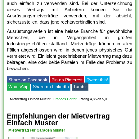
auch einfach zu verwenden sind. Bei der Unterzeichnung
dieses Vertrags mit Anbietern können Sie die
Ausrüstungsmietverträge verwenden, mit der absicht,
sicherzustellen, dass jene rechtsverbindlich sind.
Ausrüstungsverleih ist eine heisse Branche für gewöhnliche
Menschen, die in Vergangenheit in großen
Industriegeschäften stattfand. Mietverträge können in allen
Fällen abgeschlossen wird, in denen jenes physisches Gut
vermietet wird. Ein leicht geschriebener Mietvertrag mag dazu
beitragen, eine oder beide Parteien im Falle des Problems zu
bewachen.
Share on Facebook
Pin on Pinterest
Tweet this!
WhatsApp
Share on LinkedIn
Tumblr
Mietvertrag Einfach Muster
|
Frances Carter
|
Rating 4,8 von 5,0
Empfehlungen der Mietvertrag
Einfach Muster
Mietvertrag Für Garagen Muster