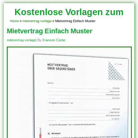
Kostenlose Vorlagen zum
Download!
Home
»
mietvertrag vorlage
»
Mietvertrag Einfach Muster
Mietvertrag Einfach Muster
mietvertrag vorlage
| By
Frances Carter