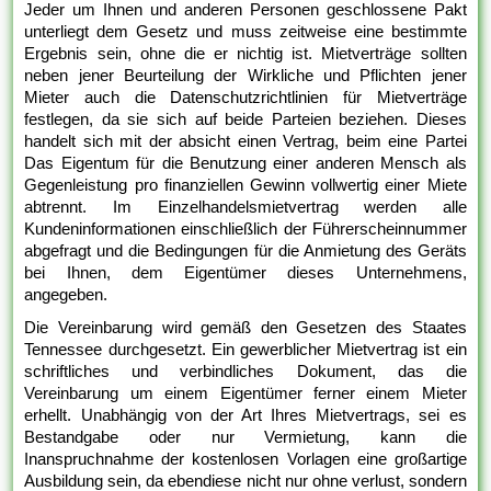
Jeder um Ihnen und anderen Personen geschlossene Pakt
unterliegt dem Gesetz und muss zeitweise eine bestimmte
Ergebnis sein, ohne die er nichtig ist. Mietverträge sollten
neben jener Beurteilung der Wirkliche und Pflichten jener
Mieter auch die Datenschutzrichtlinien für Mietverträge
festlegen, da sie sich auf beide Parteien beziehen. Dieses
handelt sich mit der absicht einen Vertrag, beim eine Partei
Das Eigentum für die Benutzung einer anderen Mensch als
Gegenleistung pro finanziellen Gewinn vollwertig einer Miete
abtrennt. Im Einzelhandelsmietvertrag werden alle
Kundeninformationen einschließlich der Führerscheinnummer
abgefragt und die Bedingungen für die Anmietung des Geräts
bei Ihnen, dem Eigentümer dieses Unternehmens,
angegeben.
Die Vereinbarung wird gemäß den Gesetzen des Staates
Tennessee durchgesetzt. Ein gewerblicher Mietvertrag ist ein
schriftliches und verbindliches Dokument, das die
Vereinbarung um einem Eigentümer ferner einem Mieter
erhellt. Unabhängig von der Art Ihres Mietvertrags, sei es
Bestandgabe oder nur Vermietung, kann die
Inanspruchnahme der kostenlosen Vorlagen eine großartige
Ausbildung sein, da ebendiese nicht nur ohne verlust, sondern