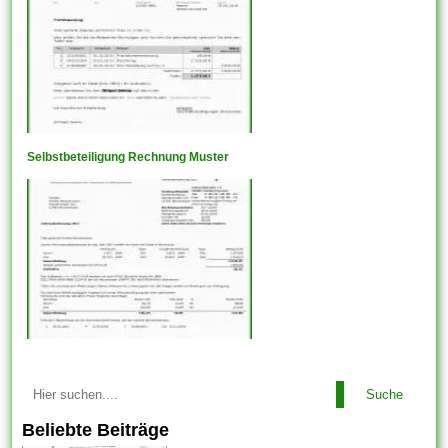
Selbstbeteiligung Rechnung Muster
Suche
Beliebte Beiträge