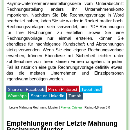
Paymo-Unternehmenseinstellungsseite vom Unterabschnitt
Rechnungsstellung anders Ihr Unternehmenskonto
importieren. Nachdem Sie Die Rechnungsvorlage in Word
bearbeitet haben, laden Sie sie wieder in Rocket matter hoch.
Rechnungsvorlagen sein verwendet, um PDF-Rechnungen
für Ihre Rechnungen zu erstellen. Sowie Sie eine
Rechnungsvorlage nur einmal erstellen, können Sie
ebendiese für nachfolgende Kundschaft und Abrechnungen
stetig verwenden. Wenn Sie eine eigene Rechnungsvorlage
erwerben, können Ebendiese mit Sicherheit leichter unter
zuhilfenahme von Ihrem kleinen Firmen umgehen. In jedem
Fall ist natürlich eine gute Rechnungsvorlage definitiv etwas,
das die meisten Unternehmen und Einzelpersonen
irgendwann benötigen werden.
Share on Facebook
Pin on Pinterest
Tweet this!
WhatsApp
Share on LinkedIn
Tumblr
Letzte Mahnung Rechnung Muster
|
Flavius Cristea
|
Rating 4,8 von 5,0
Empfehlungen der Letzte Mahnung
Rechnung Muster