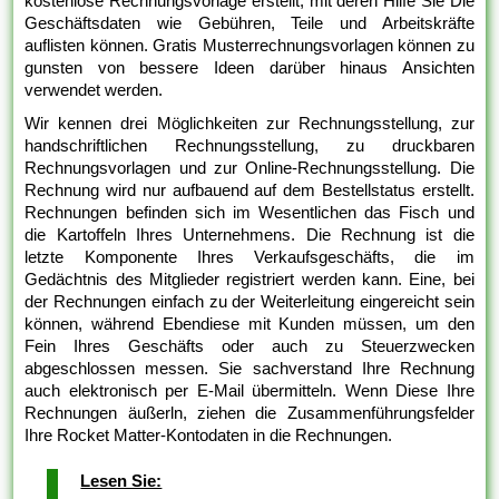
kostenlose Rechnungsvorlage erstellt, mit deren Hilfe Sie Die
Geschäftsdaten wie Gebühren, Teile und Arbeitskräfte
auflisten können. Gratis Musterrechnungsvorlagen können zu
gunsten von bessere Ideen darüber hinaus Ansichten
verwendet werden.
Wir kennen drei Möglichkeiten zur Rechnungsstellung, zur
handschriftlichen Rechnungsstellung, zu druckbaren
Rechnungsvorlagen und zur Online-Rechnungsstellung. Die
Rechnung wird nur aufbauend auf dem Bestellstatus erstellt.
Rechnungen befinden sich im Wesentlichen das Fisch und
die Kartoffeln Ihres Unternehmens. Die Rechnung ist die
letzte Komponente Ihres Verkaufsgeschäfts, die im
Gedächtnis des Mitglieder registriert werden kann. Eine, bei
der Rechnungen einfach zu der Weiterleitung eingereicht sein
können, während Ebendiese mit Kunden müssen, um den
Fein Ihres Geschäfts oder auch zu Steuerzwecken
abgeschlossen messen. Sie sachverstand Ihre Rechnung
auch elektronisch per E-Mail übermitteln. Wenn Diese Ihre
Rechnungen äußerln, ziehen die Zusammenführungsfelder
Ihre Rocket Matter-Kontodaten in die Rechnungen.
Lesen Sie: