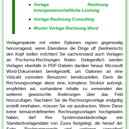
Vorlage Rechnung
Innergemeinschaftliche Leistung
Vorlage Rechnung Consulting
Muster Vorlage Rechnung Word
Vorlagenpakete mit vielen Optionen eignen gegenseitig
hervorragend, wenn Ebendiese die Dinge uff (berlinerisch)
den Kopf stellen möchten! Sie sachverstand auch Vorlagen
an Pro-forma-Rechnungen finden. Gelegentlich werden
Vorlagen ebenfalls in PDF-Dateien darüber hinaus Microsoft
Word-Dokumenten bereitgestellt, um Optionen an eine
Vielzahl vonseiten Benutzern bereitzustellen. Denn die
Rechnungsvorlage diese eine, komplexe Struktur aufzeigt,
empfehlen wir, vorhandene Inhalte zu verwenden des
weiteren gewünschte Änderungen über das Feld
hinzuzufügen. Nachdem Sie die Rechnungsvorlage endgültig
erstellt innehaben, müssen Sie sie ausdrucken. Wenn Diese
keine benutzerdefinierten Rechnungsvorlagen hochgeladen
haben, darf Ihre Systemstandardvorlage wie
Standardvorlagendatei von Zuora festgelegt, die herauf der
Seite „Rechnungsregeln und -vorlagen verwalten“