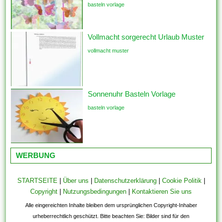
basteln vorlage
Vollmacht sorgerecht Urlaub Muster
vollmacht muster
Sonnenuhr Basteln Vorlage
basteln vorlage
WERBUNG
STARTSEITE
|
Über uns
|
Datenschutzerklärung
|
Cookie Politik
|
Copyright
|
Nutzungsbedingungen
|
Kontaktieren Sie uns
Alle eingereichten Inhalte bleiben dem ursprünglichen Copyright-Inhaber
urheberrechtlich geschützt. Bitte beachten Sie: Bilder sind für den