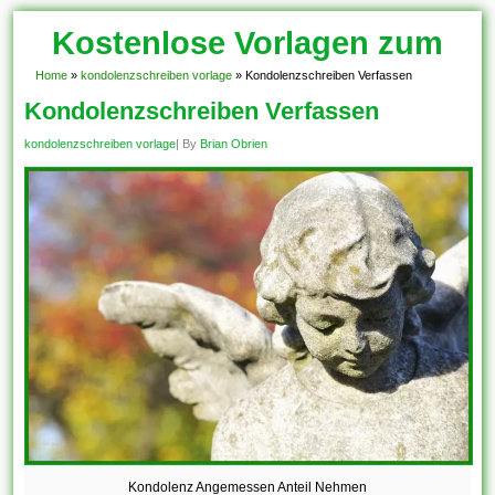
Kostenlose Vorlagen zum
Download!
Home
»
kondolenzschreiben vorlage
»
Kondolenzschreiben Verfassen
Kondolenzschreiben Verfassen
kondolenzschreiben vorlage
| By
Brian Obrien
Kondolenz Angemessen Anteil Nehmen