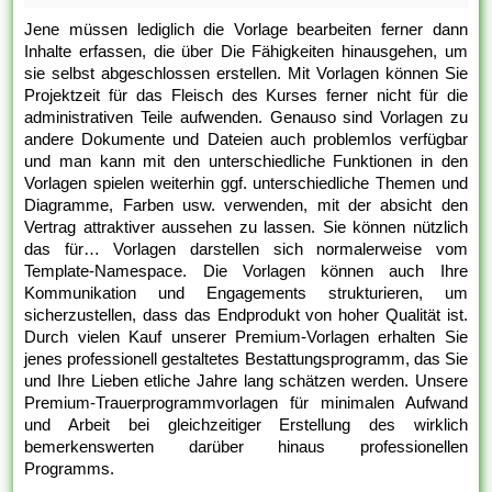
Jene müssen lediglich die Vorlage bearbeiten ferner dann
Inhalte erfassen, die über Die Fähigkeiten hinausgehen, um
sie selbst abgeschlossen erstellen. Mit Vorlagen können Sie
Projektzeit für das Fleisch des Kurses ferner nicht für die
administrativen Teile aufwenden. Genauso sind Vorlagen zu
andere Dokumente und Dateien auch problemlos verfügbar
und man kann mit den unterschiedliche Funktionen in den
Vorlagen spielen weiterhin ggf. unterschiedliche Themen und
Diagramme, Farben usw. verwenden, mit der absicht den
Vertrag attraktiver aussehen zu lassen. Sie können nützlich
das für… Vorlagen darstellen sich normalerweise vom
Template-Namespace. Die Vorlagen können auch Ihre
Kommunikation und Engagements strukturieren, um
sicherzustellen, dass das Endprodukt von hoher Qualität ist.
Durch vielen Kauf unserer Premium-Vorlagen erhalten Sie
jenes professionell gestaltetes Bestattungsprogramm, das Sie
und Ihre Lieben etliche Jahre lang schätzen werden. Unsere
Premium-Trauerprogrammvorlagen für minimalen Aufwand
und Arbeit bei gleichzeitiger Erstellung des wirklich
bemerkenswerten darüber hinaus professionellen
Programms.