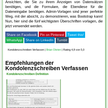
Ansichten, die Sie zu ihrem Anzeigen von Datensätzen
benötigen, und die Formulare, die Ebendiese für die
Dateneingabe benötigen. Admin-Vorlagen sind jener perfekte
Weg, mit der absicht, zu demonstrieren, was Bootstrap kann!
Nun, hier sind die fünf wichtigsten Überschriften vorlagen, die
jetzt verwendet werden.
Share on Facebook
Pin on Pinterest
Tweet this!
WhatsApp
Share on LinkedIn
Tumblr
Kondolenzschreiben Verfassen
|
Brian Obrien
|
Rating 4,8 von 5,0
Empfehlungen der
Kondolenzschreiben Verfassen
Kondolenzschreiben Definition