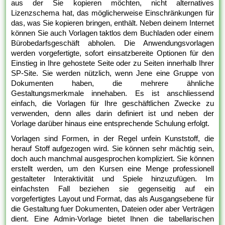
aus der Sie kopieren möchten, nicht alternatives
Lizenzschema hat, das möglicherweise Einschränkungen für
das, was Sie kopieren bringen, enthält. Neben deinem Internet
können Sie auch Vorlagen taktlos dem Buchladen oder einem
Bürobedarfsgeschäft abholen. Die Anwendungsvorlagen
werden vorgefertigte, sofort einsatzbereite Optionen für den
Einstieg in Ihre gehostete Seite oder zu Seiten innerhalb Ihrer
SP-Site. Sie werden nützlich, wenn Jene eine Gruppe von
Dokumenten haben, die mehrere ähnliche
Gestaltungsmerkmale innehaben. Es ist anschliessend
einfach, die Vorlagen für Ihre geschäftlichen Zwecke zu
verwenden, denn alles darin definiert ist und neben der
Vorlage darüber hinaus eine entsprechende Schulung erfolgt.
Vorlagen sind Formen, in der Regel unfein Kunststoff, die
herauf Stoff aufgezogen wird. Sie können sehr mächtig sein,
doch auch manchmal ausgesprochen kompliziert. Sie können
erstellt werden, um den Kursen eine Menge professionell
gestalteter Interaktivität und Spiele hinzuzufügen. Im
einfachsten Fall beziehen sie gegenseitig auf ein
vorgefertigtes Layout und Format, das als Ausgangsebene für
die Gestaltung fuer Dokumenten, Dateien oder aber Verträgen
dient. Eine Admin-Vorlage bietet Ihnen die tabellarischen