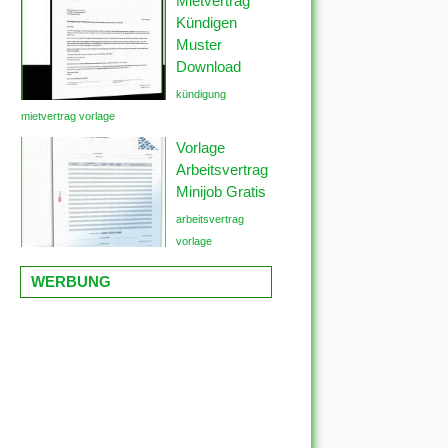
Mietvertrag
Kündigen
Muster
Download
kündigung
mietvertrag vorlage
Vorlage
Arbeitsvertrag
Minijob Gratis
arbeitsvertrag
vorlage
WERBUNG