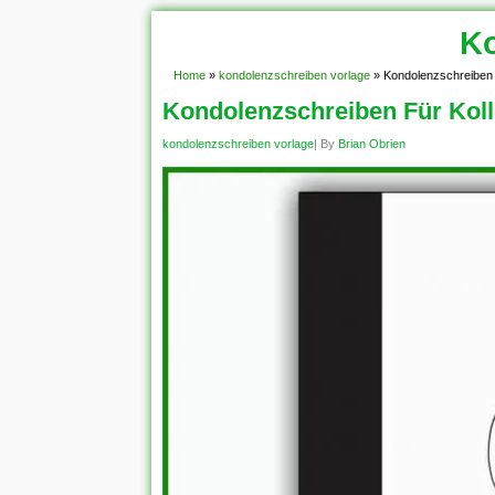
Ko
Home
»
kondolenzschreiben vorlage
»
Kondolenzschreiben 
Kondolenzschreiben Für Kol
kondolenzschreiben vorlage
| By
Brian Obrien