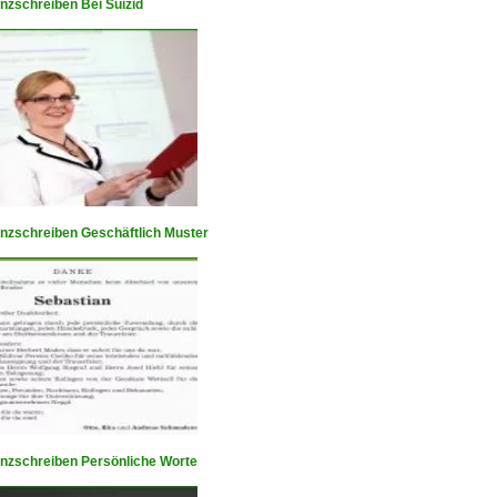
nzschreiben Bei Suizid
nzschreiben Geschäftlich Muster
nzschreiben Persönliche Worte