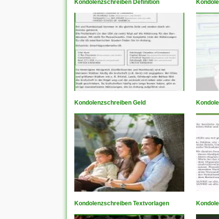
Kondolenzschreiben Definition
Kondole
Kondolenzschreiben Geld
Kondole
Kondolenzschreiben Textvorlagen
Kondole