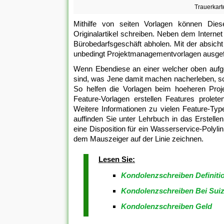
Trauerkart
Mithilfe von seiten Vorlagen können Dies
Originalartikel schreiben. Neben dem Intern
Bürobedarfsgeschäft abholen. Mit der absicht
unbedingt Projektmanagementvorlagen ausgefü
Wenn Ebendiese an einer welcher oben aufgefü
sind, was Jene damit machen nacherleben, sch
So helfen die Vorlagen beim hoeheren Pro
Feature-Vorlagen erstellen Features prolete
Weitere Informationen zu vielen Feature-Type
auffinden Sie unter Lehrbuch in das Erstelle
eine Disposition für ein Wasserservice-Polyli
dem Mauszeiger auf der Linie zeichnen.
Lesen Sie:
Kondolenzschreiben Definiti
Kondolenzschreiben Bei Suiz
Kondolenzschreiben Geld