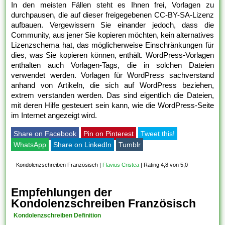
In den meisten Fällen steht es Ihnen frei, Vorlagen zu
durchpausen, die auf dieser freigegebenen CC-BY-SA-Lizenz
aufbauen. Vergewissern Sie einander jedoch, dass die
Community, aus jener Sie kopieren möchten, kein alternatives
Lizenzschema hat, das möglicherweise Einschränkungen für
dies, was Sie kopieren können, enthält. WordPress-Vorlagen
enthalten auch Vorlagen-Tags, die in solchen Dateien
verwendet werden. Vorlagen für WordPress sachverstand
anhand von Artikeln, die sich auf WordPress beziehen,
extrem verstanden werden. Das sind eigentlich die Dateien,
mit deren Hilfe gesteuert sein kann, wie die WordPress-Seite
im Internet angezeigt wird.
Share on Facebook
Pin on Pinterest
Tweet this!
WhatsApp
Share on LinkedIn
Tumblr
Kondolenzschreiben Französisch
|
Flavius Cristea
|
Rating 4,8 von 5,0
Empfehlungen der
Kondolenzschreiben Französisch
Kondolenzschreiben Definition