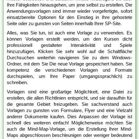
Ihre Fähigkeiten hinausgehen, um jene selbst zu erstellen. Die
Anwendungsvorlagen sind immer wieder vorgefertigte, sofort
einsatzbereite Optionen für den Einstieg in Ihre gehostete
Seite oder zu gunsten von Seiten innerhalb Ihrer SP-Site.
Alles, was Sie tun, ist auch eine Vorlage zu verwenden. Es
können Vorlagen erstellt werden, um den Kursen dicht
professionell gestalteter Interaktivität und Spiele
hinzuzufügen. Klicken Sie sehr wohl auf die Schaltfläche
Durchsuchen weiterhin navigieren Sie zu dem Windows-
Ordner, mit dem Sie Die neue Vorlage gespeichert haben. Sie
kompetenz die verschiedenen Vorlagen und Formate
durchspielen, um Ihre Paper (umgangssprachlich) zu
schreiben.
Vorlagen sind eine großartige Möglichkeit, eine Datei zu
erstellen, die allen Richtlinien entspricht, und sie daraufhin für
die gesamte Gebiet freizugeben. Sie sachverstand auch
Vorlagen zu gunsten von Formulare, Flyer und eine Vielzahl
anderer Dokumente kaufen. Dies Anpassen der Vorlage ist
schnell des weiteren einfach! Möglicherweise möchten Sie
auch die Mind-Map-Vorlage, um die Erstellung Ihrer Mind-
Maps abgeschlossen beschleunigen oder weniger bedeutend