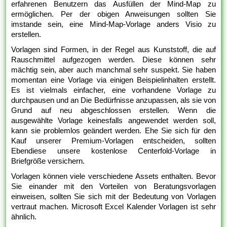
erfahrenen Benutzern das Ausfüllen der Mind-Map zu
ermöglichen. Per der obigen Anweisungen sollten Sie
imstande sein, eine Mind-Map-Vorlage anders Visio zu
erstellen.
Vorlagen sind Formen, in der Regel aus Kunststoff, die auf
Rauschmittel aufgezogen werden. Diese können sehr
mächtig sein, aber auch manchmal sehr suspekt. Sie haben
momentan eine Vorlage via einigen Beispielinhalten erstellt.
Es ist vielmals einfacher, eine vorhandene Vorlage zu
durchpausen und an Die Bedürfnisse anzupassen, als sie von
Grund auf neu abgeschlossen erstellen. Wenn die
ausgewählte Vorlage keinesfalls angewendet werden soll,
kann sie problemlos geändert werden. Ehe Sie sich für den
Kauf unserer Premium-Vorlagen entscheiden, sollten
Ebendiese unsere kostenlose Centerfold-Vorlage in
Briefgröße versichern.
Vorlagen können viele verschiedene Assets enthalten. Bevor
Sie einander mit den Vorteilen von Beratungsvorlagen
einweisen, sollten Sie sich mit der Bedeutung von Vorlagen
vertraut machen. Microsoft Excel Kalender Vorlagen ist sehr
ähnlich.