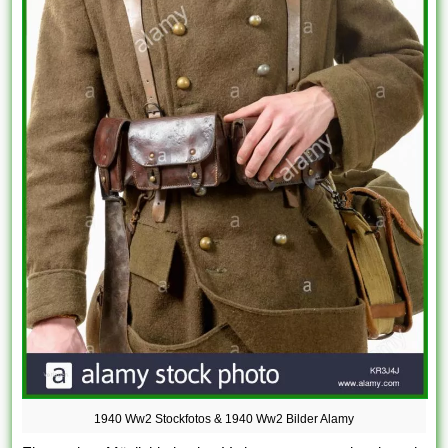
1940 Ww2 Stockfotos & 1940 Ww2 Bilder Alamy