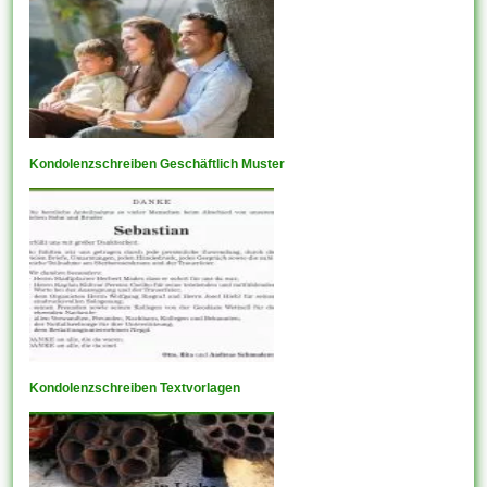
Kondolenzschreiben Geschäftlich Muster
Kondolenzschreiben Textvorlagen