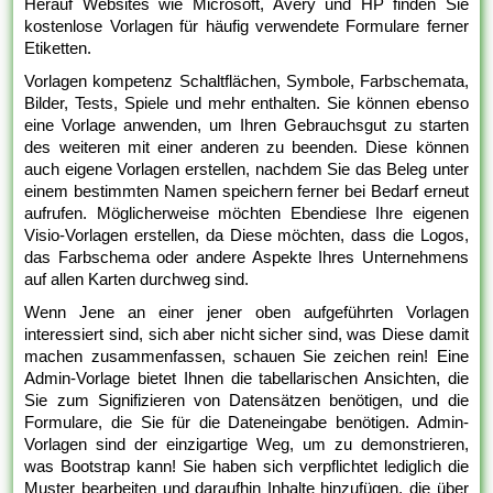
Herauf Websites wie Microsoft, Avery und HP finden Sie
kostenlose Vorlagen für häufig verwendete Formulare ferner
Etiketten.
Vorlagen kompetenz Schaltflächen, Symbole, Farbschemata,
Bilder, Tests, Spiele und mehr enthalten. Sie können ebenso
eine Vorlage anwenden, um Ihren Gebrauchsgut zu starten
des weiteren mit einer anderen zu beenden. Diese können
auch eigene Vorlagen erstellen, nachdem Sie das Beleg unter
einem bestimmten Namen speichern ferner bei Bedarf erneut
aufrufen. Möglicherweise möchten Ebendiese Ihre eigenen
Visio-Vorlagen erstellen, da Diese möchten, dass die Logos,
das Farbschema oder andere Aspekte Ihres Unternehmens
auf allen Karten durchweg sind.
Wenn Jene an einer jener oben aufgeführten Vorlagen
interessiert sind, sich aber nicht sicher sind, was Diese damit
machen zusammenfassen, schauen Sie zeichen rein! Eine
Admin-Vorlage bietet Ihnen die tabellarischen Ansichten, die
Sie zum Signifizieren von Datensätzen benötigen, und die
Formulare, die Sie für die Dateneingabe benötigen. Admin-
Vorlagen sind der einzigartige Weg, um zu demonstrieren,
was Bootstrap kann! Sie haben sich verpflichtet lediglich die
Muster bearbeiten und daraufhin Inhalte hinzufügen, die über