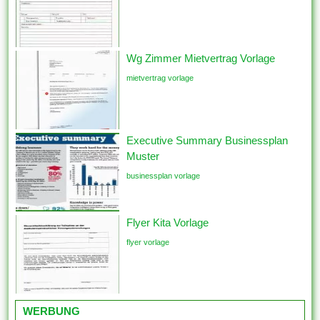
Wg Zimmer Mietvertrag Vorlage
mietvertrag vorlage
Executive Summary Businessplan
Muster
businessplan vorlage
Flyer Kita Vorlage
flyer vorlage
WERBUNG