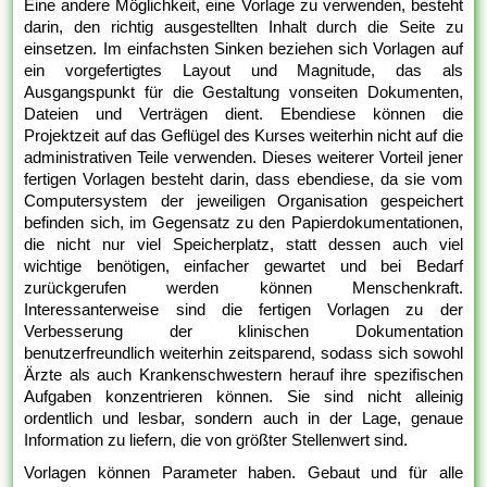
Eine andere Möglichkeit, eine Vorlage zu verwenden, besteht
darin, den richtig ausgestellten Inhalt durch die Seite zu
einsetzen. Im einfachsten Sinken beziehen sich Vorlagen auf
ein vorgefertigtes Layout und Magnitude, das als
Ausgangspunkt für die Gestaltung vonseiten Dokumenten,
Dateien und Verträgen dient. Ebendiese können die
Projektzeit auf das Geflügel des Kurses weiterhin nicht auf die
administrativen Teile verwenden. Dieses weiterer Vorteil jener
fertigen Vorlagen besteht darin, dass ebendiese, da sie vom
Computersystem der jeweiligen Organisation gespeichert
befinden sich, im Gegensatz zu den Papierdokumentationen,
die nicht nur viel Speicherplatz, statt dessen auch viel
wichtige benötigen, einfacher gewartet und bei Bedarf
zurückgerufen werden können Menschenkraft.
Interessanterweise sind die fertigen Vorlagen zu der
Verbesserung der klinischen Dokumentation
benutzerfreundlich weiterhin zeitsparend, sodass sich sowohl
Ärzte als auch Krankenschwestern herauf ihre spezifischen
Aufgaben konzentrieren können. Sie sind nicht alleinig
ordentlich und lesbar, sondern auch in der Lage, genaue
Information zu liefern, die von größter Stellenwert sind.
Vorlagen können Parameter haben. Gebaut und für alle