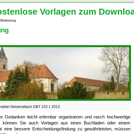
stenlose Vorlagen zum Downlo
 Bedeutung
ung
rabtei Niederaltaich DBT 103 1 2013
re Gedanken leicht erlernbar organisieren und rasch hochwertige
w können Sie auch Vorlagen aus einen Buchladen oder einem
ht eine bessere Entscheidungsfindung zu gewährleisten, müssen