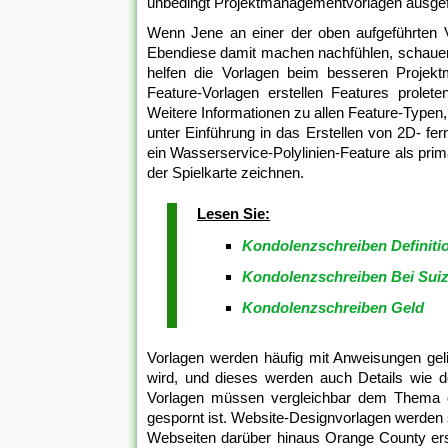
unbedingt Projektmanagementvorlagen ausgefü
Wenn Jene an einer der oben aufgeführten Vor
Ebendiese damit machen nachfühlen, schauen 
helfen die Vorlagen beim besseren Projek
Feature-Vorlagen erstellen Features prolete
Weitere Informationen zu allen Feature-Typen, 
unter Einführung in das Erstellen von 2D- fe
ein Wasserservice-Polylinien-Feature als pri
der Spielkarte zeichnen.
Lesen Sie:
Kondolenzschreiben Definiti
Kondolenzschreiben Bei Suiz
Kondolenzschreiben Geld
Vorlagen werden häufig mit Anweisungen gelie
wird, und dieses werden auch Details wie de
Vorlagen müssen vergleichbar dem Thema dem
gespornt ist. Website-Designvorlagen werden
Webseiten darüber hinaus Orange County erst