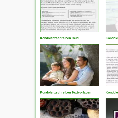
Kondolenzschreiben Geld
Kondole
Kondolenzschreiben Textvorlagen
Kondole