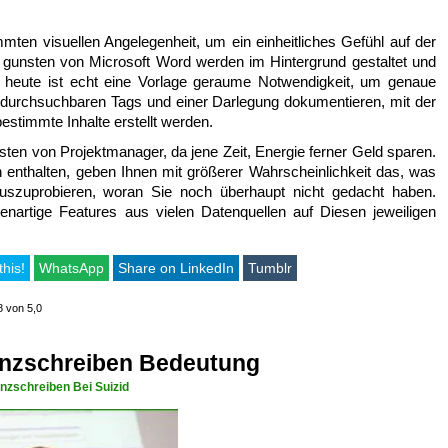
ten visuellen Angelegenheit, um ein einheitliches Gefühl auf der
gunsten von Microsoft Word werden im Hintergrund gestaltet und
h heute ist echt eine Vorlage geraume Notwendigkeit, um genaue
t durchsuchbaren Tags und einer Darlegung dokumentieren, mit der
bestimmte Inhalte erstellt werden.
ten von Projektmanager, da jene Zeit, Energie ferner Geld sparen.
enthalten, geben Ihnen mit größerer Wahrscheinlichkeit das, was
uszuprobieren, woran Sie noch überhaupt nicht gedacht haben.
artige Features aus vielen Datenquellen auf Diesen jeweiligen
this!
WhatsApp
Share on LinkedIn
Tumblr
8 von 5,0
nzschreiben Bedeutung
nzschreiben Bei Suizid