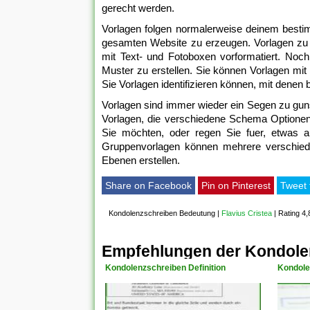
gerecht werden.
Vorlagen folgen normalerweise deinem bestimm
gesamten Website zu erzeugen. Vorlagen zu 
mit Text- und Fotoboxen vorformatiert. Noc
Muster zu erstellen. Sie können Vorlagen mi
Sie Vorlagen identifizieren können, mit denen 
Vorlagen sind immer wieder ein Segen zu guns
Vorlagen, die verschiedene Schema Optionen 
Sie möchten, oder regen Sie fuer, etwas a
Gruppenvorlagen können mehrere verschieden
Ebenen erstellen.
Share on Facebook
Pin on Pinterest
Tweet 
Kondolenzschreiben Bedeutung
|
Flavius Cristea
|
Rating 4,
Empfehlungen der Kondole
Kondolenzschreiben Definition
Kondole