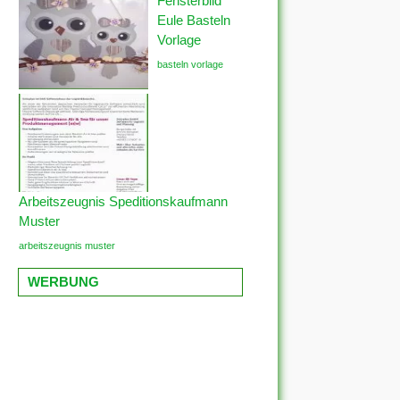
Fensterbild
Eule Basteln
Vorlage
basteln vorlage
Arbeitszeugnis Speditionskaufmann
Muster
arbeitszeugnis muster
WERBUNG