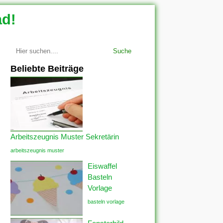
ad!
Suche
Beliebte Beiträge
Arbeitszeugnis Muster Sekretärin
arbeitszeugnis muster
Eiswaffel
Basteln
Vorlage
basteln vorlage