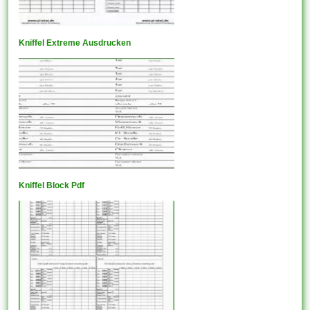
Kniffel Extreme Ausdrucken
Kniffel Block Pdf