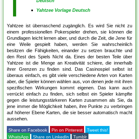
Deutsch
Yahtzee Vorlage Deutsch
Yahtzee ist überraschend zugänglich. Es wird Sie nicht zu
einem professionellen Pokerspieler drehen, sie können die
Grundlagen leicht lernen aber, und durch die Zeit, die Jene für
eine Weile gespielt haben, werden Sie wahrscheinlich
besitzen die Fähigkeiten, einander zu setzen brauchte und
den Rest des Spiels Nicht da. Eines der besten Teile über
Yahtzee ist die Menge an Kreativität schiere, die innerhalb
ihrer Grenzen zu finden sind. Das Casinospiel selbst ist
überaus einfach, es gibt viele verschiedene Arten von Karten
aber, die Spieler können wählen aus, von denen jede mit ihren
spezifischen Wirkungen kommt eigenen. Das kann auch
verrückt einfach zu finden, sich selbst ein Spieler kämpfte
gegen die leistungsstärkeren Karten zusammen als Sie, da
jene immer die Möglichkeit haben, ihre Punkte zu verbringen
auf höherer Ebene Karten, die sie besser automatisch macht
aussehen.
Share on Facebook
Pin on Pinterest
Tweet this!
WhatsApp
Share on LinkedIn
Tumblr