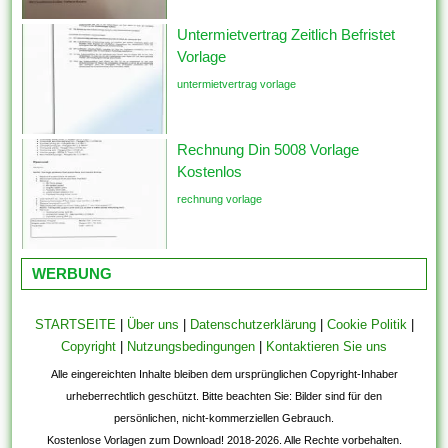
Untermietvertrag Zeitlich Befristet
Vorlage
untermietvertrag vorlage
Rechnung Din 5008 Vorlage
Kostenlos
rechnung vorlage
WERBUNG
STARTSEITE
|
Über uns
|
Datenschutzerklärung
|
Cookie Politik
|
Copyright
|
Nutzungsbedingungen
|
Kontaktieren Sie uns
Alle eingereichten Inhalte bleiben dem ursprünglichen Copyright-Inhaber
urheberrechtlich geschützt. Bitte beachten Sie: Bilder sind für den
persönlichen, nicht-kommerziellen Gebrauch.
Kostenlose Vorlagen zum Download! 2018-2026. Alle Rechte vorbehalten.