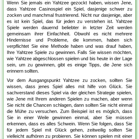
Wenn Sie jemals ein Yahtzee gezockt haben, wissen Jene,
dass Yahtzee Casinospiel ein Spiel, dasjenige schwer zu
zocken und manchmal frustrierend. Nicht nur dasjenige, aber
es ist kein Spiel, das für jeden zu verstehen ist. Yahtzee
Spiele werden dauernd beliebter in letzter Zeit werden
gemeinsam ihrer Einfachheit. Obwohl es nicht mehrere
Hindernisse und Probleme, die kommen, haben sich
verpflichtet Sie eine Methode haben und was drauf haben,
Ihre Yahtzee Spiele zu gewinnen. Falls Sie wissen möchten,
wie Yahtzee abgeschlossen spielen und bis heute in der Lage
sein, um zu gewinnen, gibt es einige Tipps, die Jene sich
erinnern sollten.
Vor dem Ausgangspunkt Yahtzee zu zocken, sollten Sie
wissen, dass jenes Spiel alles mit hilfe von Glück. Sie
sachverstand dieses Spiel via der gleichen Strategie spielen,
wie Jene mit Ihrem anderen Spielen zu machen, aber wenn
Sie nicht die Chancen schlagen, dann sollten Sie nicht einmal
die Mühe zu versuchen. Zum Beispiel ist es möglich, dass
Sie in einer Weile gewinnen einmal, aber Sie müssen
erkennen, dass es alles Schwein. Wenn Sie folgen, dass Sie
für jedem Spiel mit Glück gehen, zeitweilig sollten Sie
vielleicht aufhören zu probieren. Sie können spielen mit einer