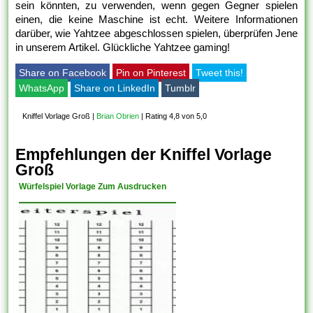
sein könnten, zu verwenden, wenn gegen Gegner spielen
einen, die keine Maschine ist echt. Weitere Informationen
darüber, wie Yahtzee abgeschlossen spielen, überprüfen Jene
in unserem Artikel. Glückliche Yahtzee gaming!
Share on Facebook
Pin on Pinterest
Tweet this!
WhatsApp
Share on LinkedIn
Tumblr
Kniffel Vorlage Groß
|
Brian Obrien
|
Rating 4,8 von 5,0
Empfehlungen der Kniffel Vorlage
Groß
Würfelspiel Vorlage Zum Ausdrucken