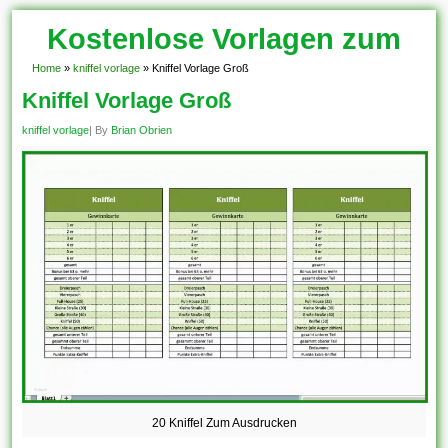
Kostenlose Vorlagen zum
Download!
Home
»
kniffel vorlage
»
Kniffel Vorlage Groß
Kniffel Vorlage Groß
kniffel vorlage
| By
Brian Obrien
20 Kniffel Zum Ausdrucken