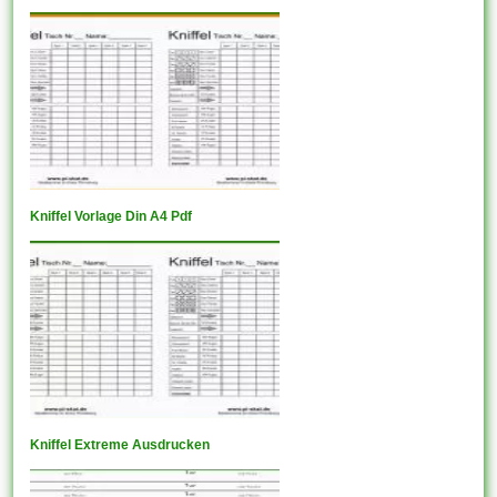
Kniffel Vorlage Din A4 Pdf
Kniffel Extreme Ausdrucken