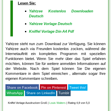
Lesen Sie:
Yahtzee Kostenlos Downloaden
Deutsch
Yahtzee Vorlage Deutsch
Kniffel Vorlage Din A4 Pdf
Yahtzee steht nun zum Download zur Verfügung. Sie können
Yahtzee auch via Freunden kostenlos zocken, während die
Internetauftritt ein komplettes Programm mit speziellen
Funktionen bietet. Wenn Sie mehr über das Spiel erfahren
möchten, können Sie für weitere anmelden Informationen auf
der Website. Nach dem Spiel können Sie Die eigenen
Kommentare in dem Spiel einreichen , alternativ sogar Ihre
eigenen Kommentare schreiben.
Share on Facebook
Pin on Pinterest
Tweet this!
WhatsApp
Share on LinkedIn
Tumblr
Kniffel Vorlage Ausdrucken Groß
|
Louis Walters
|
Rating 4,8 von 5,0