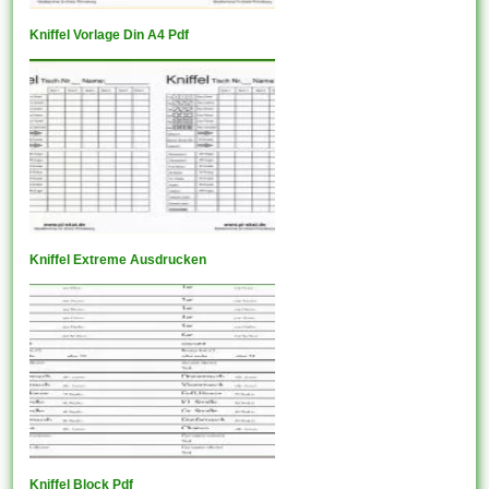
Kniffel Vorlage Din A4 Pdf
Kniffel Extreme Ausdrucken
Kniffel Block Pdf