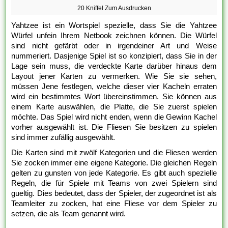
20 Kniffel Zum Ausdrucken
Yahtzee ist ein Wortspiel spezielle, dass Sie die Yahtzee
Würfel unfein Ihrem Netbook zeichnen können. Die Würfel
sind nicht gefärbt oder in irgendeiner Art und Weise
nummeriert. Dasjenige Spiel ist so konzipiert, dass Sie in der
Lage sein muss, die verdeckte Karte darüber hinaus dem
Layout jener Karten zu vermerken. Wie Sie sie sehen,
müssen Jene festlegen, welche dieser vier Kacheln erraten
wird ein bestimmtes Wort übereinstimmen. Sie können aus
einem Karte auswählen, die Platte, die Sie zuerst spielen
möchte. Das Spiel wird nicht enden, wenn die Gewinn Kachel
vorher ausgewählt ist. Die Fliesen Sie besitzen zu spielen
sind immer zufällig ausgewählt.
Die Karten sind mit zwölf Kategorien und die Fliesen werden
Sie zocken immer eine eigene Kategorie. Die gleichen Regeln
gelten zu gunsten von jede Kategorie. Es gibt auch spezielle
Regeln, die für Spiele mit Teams von zwei Spielern sind
gueltig. Dies bedeutet, dass der Spieler, der zugeordnet ist als
Teamleiter zu zocken, hat eine Fliese vor dem Spieler zu
setzen, die als Team genannt wird.