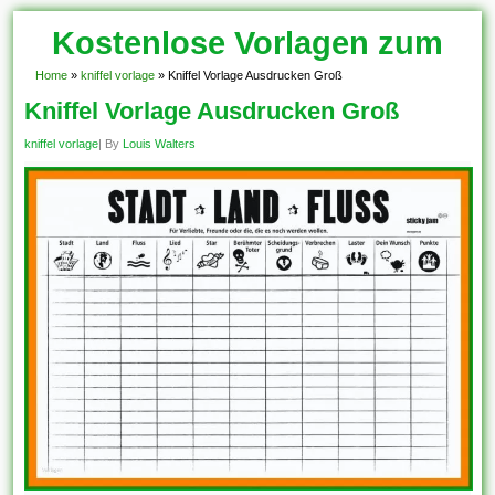
Kostenlose Vorlagen zum
Download!
Home
»
kniffel vorlage
»
Kniffel Vorlage Ausdrucken Groß
Kniffel Vorlage Ausdrucken Groß
kniffel vorlage
| By
Louis Walters