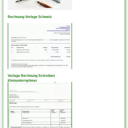
Rechnung Vorlage Schweiz
Vorlage Rechnung Schreiben
Kleinunternehmer