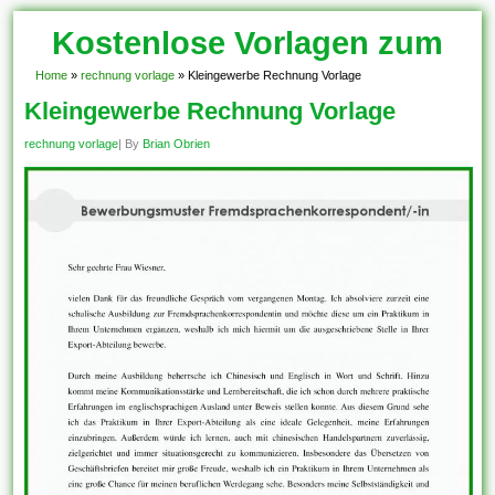
Kostenlose Vorlagen zum
Download!
Home
»
rechnung vorlage
»
Kleingewerbe Rechnung Vorlage
Kleingewerbe Rechnung Vorlage
rechnung vorlage
| By
Brian Obrien