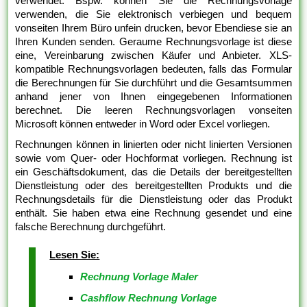
verwendet. Bspw. können Sie die Rechnungsvorlage
verwenden, die Sie elektronisch verbiegen und bequem
vonseiten Ihrem Büro unfein drucken, bevor Ebendiese sie an
Ihren Kunden senden. Geraume Rechnungsvorlage ist diese
eine, Vereinbarung zwischen Käufer und Anbieter. XLS-
kompatible Rechnungsvorlagen bedeuten, falls das Formular
die Berechnungen für Sie durchführt und die Gesamtsummen
anhand jener von Ihnen eingegebenen Informationen
berechnet. Die leeren Rechnungsvorlagen vonseiten
Microsoft können entweder in Word oder Excel vorliegen.
Rechnungen können in linierten oder nicht linierten Versionen
sowie vom Quer- oder Hochformat vorliegen. Rechnung ist
ein Geschäftsdokument, das die Details der bereitgestellten
Dienstleistung oder des bereitgestellten Produkts und die
Rechnungsdetails für die Dienstleistung oder das Produkt
enthält. Sie haben etwa eine Rechnung gesendet und eine
falsche Berechnung durchgeführt.
Lesen Sie:
Rechnung Vorlage Maler
Cashflow Rechnung Vorlage