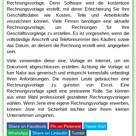
Rechnungsvorlage. Denn Software wird die kostenlose
Rechnungsvorlage erstellt, mit deren Erleichterung Sie Ihre
Geschäftsdaten wie Kosten, Teile und Arbeitskräfte
verzeichnen können. Viele Firmen benötigen eine aktuelle
Rechnungsvorlage, um Rechnungen für Ihre
Geschäftsvorgänge zu erstellen. Es ist vorgesehen, wenn die
vollständige Anschrift und Telefonnummer des Käufers sowie
das Datum, an diesem die Rechnung erstellt wird, angegeben
sein.
Viele verwenden diese eine, Vorlage im Internet, um ein
Dokument abgeschlossen erstellen. Achtung die Vorlage ist
fuer Natur aus generisch und entspricht keinesfalls unbedingt
Ihren Anforderungen. Die meisten Leute gebrauchen eine
Rechnungsvorlage zu gunsten von Excel. Eine
Rechnungsvorlage spielt eine preiswerte Rolle. Sie können
aus einer Wahl professionell gestalteter Rechnungsvorlagen
wählen. Wenn Jene eine eigene Rechnungsvorlage erwerben,
können Jene mit Sicherheit leichter über Ihrem kleinen
Unternehmen umgehen.
Share on Facebook
Pin on Pinterest
Tweet this!
WhatsApp
Share on LinkedIn
Tumblr