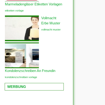
Marmeladengläser Etiketten Vorlagen
etiketten vorlage
Vollmacht
Erbe Muster
vollmacht muster
Kondolenzschreiben An Freundin
kondolenzschreiben vorlage
WERBUNG