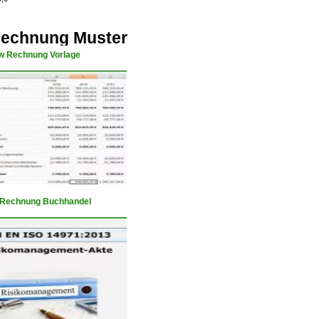
Rechnung Muster
w Rechnung Vorlage
 Rechnung Buchhandel