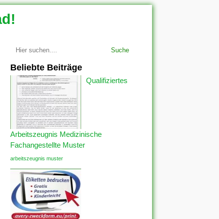
ad!
Suche
Beliebte Beiträge
Qualifiziertes
Arbeitszeugnis Medizinische
Fachangestellte Muster
arbeitszeugnis muster