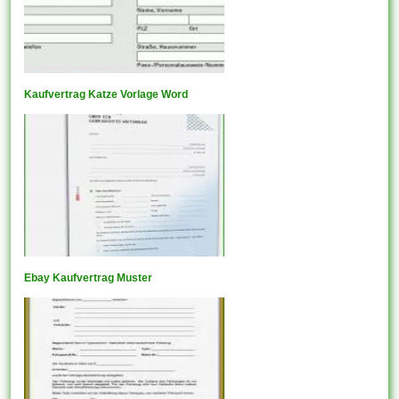
Kaufvertrag Katze Vorlage Word
Ebay Kaufvertrag Muster