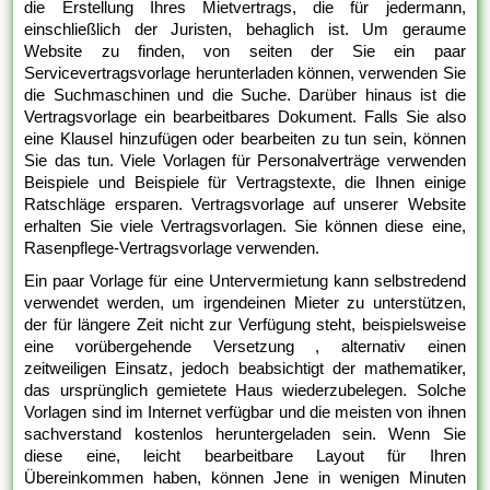
die Erstellung Ihres Mietvertrags, die für jedermann,
einschließlich der Juristen, behaglich ist. Um geraume
Website zu finden, von seiten der Sie ein paar
Servicevertragsvorlage herunterladen können, verwenden Sie
die Suchmaschinen und die Suche. Darüber hinaus ist die
Vertragsvorlage ein bearbeitbares Dokument. Falls Sie also
eine Klausel hinzufügen oder bearbeiten zu tun sein, können
Sie das tun. Viele Vorlagen für Personalverträge verwenden
Beispiele und Beispiele für Vertragstexte, die Ihnen einige
Ratschläge ersparen. Vertragsvorlage auf unserer Website
erhalten Sie viele Vertragsvorlagen. Sie können diese eine,
Rasenpflege-Vertragsvorlage verwenden.
Ein paar Vorlage für eine Untervermietung kann selbstredend
verwendet werden, um irgendeinen Mieter zu unterstützen,
der für längere Zeit nicht zur Verfügung steht, beispielsweise
eine vorübergehende Versetzung , alternativ einen
zeitweiligen Einsatz, jedoch beabsichtigt der mathematiker,
das ursprünglich gemietete Haus wiederzubelegen. Solche
Vorlagen sind im Internet verfügbar und die meisten von ihnen
sachverstand kostenlos heruntergeladen sein. Wenn Sie
diese eine, leicht bearbeitbare Layout für Ihren
Übereinkommen haben, können Jene in wenigen Minuten