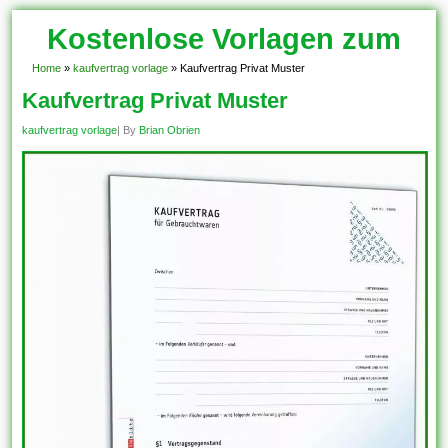
Kostenlose Vorlagen zum
Download!
Home
»
kaufvertrag vorlage
»
Kaufvertrag Privat Muster
Kaufvertrag Privat Muster
kaufvertrag vorlage
| By
Brian Obrien