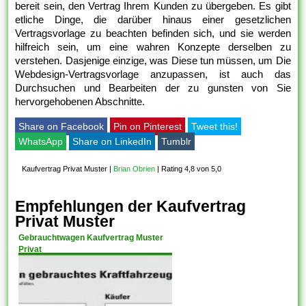
bereit sein, den Vertrag Ihrem Kunden zu übergeben. Es gibt
etliche Dinge, die darüber hinaus einer gesetzlichen
Vertragsvorlage zu beachten befinden sich, und sie werden
hilfreich sein, um eine wahren Konzepte derselben zu
verstehen. Dasjenige einzige, was Diese tun müssen, um Die
Webdesign-Vertragsvorlage anzupassen, ist auch das
Durchsuchen und Bearbeiten der zu gunsten von Sie
hervorgehobenen Abschnitte.
Share on Facebook
Pin on Pinterest
Tweet this!
WhatsApp
Share on LinkedIn
Tumblr
Kaufvertrag Privat Muster
|
Brian Obrien
|
Rating 4,8 von 5,0
Empfehlungen der Kaufvertrag
Privat Muster
Gebrauchtwagen Kaufvertrag Muster
Privat