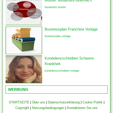
Muster Testament österreich
testament muster
Businessplan Franchise Vorlage
businessplan vorlage
Kondolenzschreiben Schwere
Krankheit
kondolenzschreiben vorlage
WERBUNG
STARTSEITE
|
Über uns
|
Datenschutzerklärung
|
Cookie Politik
|
Copyright
|
Nutzungsbedingungen
|
Kontaktieren Sie uns