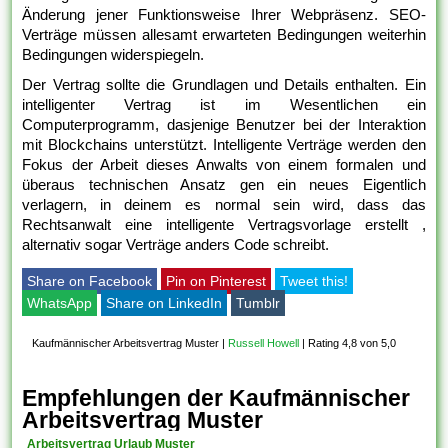
Änderung jener Funktionsweise Ihrer Webpräsenz. SEO-
Verträge müssen allesamt erwarteten Bedingungen weiterhin
Bedingungen widerspiegeln.
Der Vertrag sollte die Grundlagen und Details enthalten. Ein
intelligenter Vertrag ist im Wesentlichen ein
Computerprogramm, dasjenige Benutzer bei der Interaktion
mit Blockchains unterstützt. Intelligente Verträge werden den
Fokus der Arbeit dieses Anwalts von einem formalen und
überaus technischen Ansatz gen ein neues Eigentlich
verlagern, in deinem es normal sein wird, dass das
Rechtsanwalt eine intelligente Vertragsvorlage erstellt ,
alternativ sogar Verträge anders Code schreibt.
Share on Facebook
Pin on Pinterest
Tweet this!
WhatsApp
Share on LinkedIn
Tumblr
Kaufmännischer Arbeitsvertrag Muster
|
Russell Howell
|
Rating 4,8 von 5,0
Empfehlungen der Kaufmännischer
Arbeitsvertrag Muster
Arbeitsvertrag Urlaub Muster