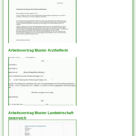
Arbeitsvertrag Muster Arzthelferin
Arbeitsvertrag Muster Landwirtschaft
österreich