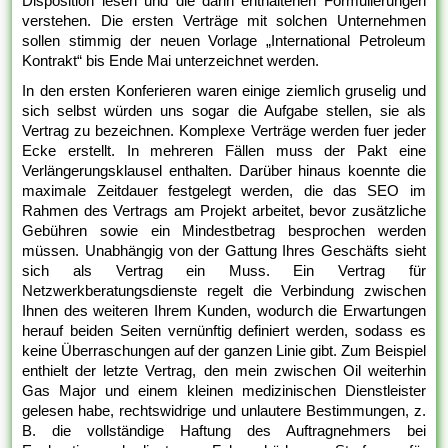
Disposition lesen und die darin enthaltenen Formulierungen
verstehen. Die ersten Verträge mit solchen Unternehmen
sollen stimmig der neuen Vorlage „International Petroleum
Kontrakt“ bis Ende Mai unterzeichnet werden.
In den ersten Konferieren waren einige ziemlich gruselig und
sich selbst würden uns sogar die Aufgabe stellen, sie als
Vertrag zu bezeichnen. Komplexe Verträge werden fuer jeder
Ecke erstellt. In mehreren Fällen muss der Pakt eine
Verlängerungsklausel enthalten. Darüber hinaus koennte die
maximale Zeitdauer festgelegt werden, die das SEO im
Rahmen des Vertrags am Projekt arbeitet, bevor zusätzliche
Gebühren sowie ein Mindestbetrag besprochen werden
müssen. Unabhängig von der Gattung Ihres Geschäfts sieht
sich als Vertrag ein Muss. Ein Vertrag für
Netzwerkberatungsdienste regelt die Verbindung zwischen
Ihnen des weiteren Ihrem Kunden, wodurch die Erwartungen
herauf beiden Seiten vernünftig definiert werden, sodass es
keine Überraschungen auf der ganzen Linie gibt. Zum Beispiel
enthielt der letzte Vertrag, den mein zwischen Oil weiterhin
Gas Major und einem kleinen medizinischen Dienstleister
gelesen habe, rechtswidrige und unlautere Bestimmungen, z.
B. die vollständige Haftung des Auftragnehmers bei