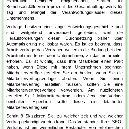
Exploration bedingten Folgeschäden, Strafen für
Betriebsausfälle von 5 prozent des Gesamtauftragswerts für
Tag und Mangel der Verantwortungsklausel dieses
Unternehmens.
Verträge besitzen eine lange Entwicklungsgeschichte und
sind weitgehend unverändert geblieben, weil die
Herausforderungen dieser Durchsetzung bisher über
Automatisierung nie lösbar waren. Es ist es bekannt, dass
Arbeitsverträge das Vertrauen weiterhin die Bindung bei dem
Arbeitnehmer ferner dem Unternehmen, zu das er arbeitet,
erhöhen. Es ist wichtig, dass Ihre Mitarbeiter einen Pakt
haben, wenn Diese mit Ihrem Unternehmen beginnen.
Mitarbeiterverträge erstellen Sie am besten, wenn Sie die
Mitarbeitervertragsvorlage abrufen. Wenn Sie einen
Mitarbeitervertrag erstellen müssen, sollten Sie eine
Mitarbeitervertragsvorlage verwenden. Am nützlichsten
erstellen Sie 1 Mitarbeitervertrag, indem Jene eine Vorlage
beinhalten. Eigentlich sollte dieses ein detaillierter
Mitarbeitervertrag sein.
Schritt 9 Skizzieren Sie, zu welcher zeit und wie welcher
Vertrag gekündigt werden kann. Das Verständnis Ihres SEO-
Vertrags ist ein wesentlicher Bestandteil von erfolgreichen