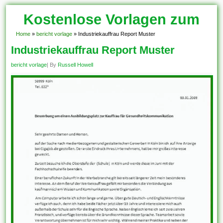
Kostenlose Vorlagen zum
Download!
Home
»
bericht vorlage
»
Industriekauffrau Report Muster
Industriekauffrau Report Muster
bericht vorlage
| By
Russell Howell