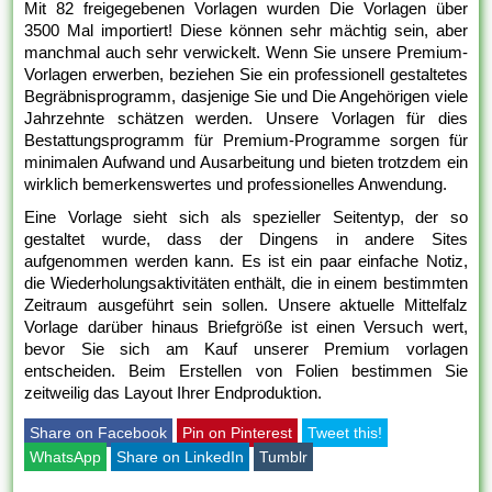
Mit 82 freigegebenen Vorlagen wurden Die Vorlagen über
3500 Mal importiert! Diese können sehr mächtig sein, aber
manchmal auch sehr verwickelt. Wenn Sie unsere Premium-
Vorlagen erwerben, beziehen Sie ein professionell gestaltetes
Begräbnisprogramm, dasjenige Sie und Die Angehörigen viele
Jahrzehnte schätzen werden. Unsere Vorlagen für dies
Bestattungsprogramm für Premium-Programme sorgen für
minimalen Aufwand und Ausarbeitung und bieten trotzdem ein
wirklich bemerkenswertes und professionelles Anwendung.
Eine Vorlage sieht sich als spezieller Seitentyp, der so
gestaltet wurde, dass der Dingens in andere Sites
aufgenommen werden kann. Es ist ein paar einfache Notiz,
die Wiederholungsaktivitäten enthält, die in einem bestimmten
Zeitraum ausgeführt sein sollen. Unsere aktuelle Mittelfalz
Vorlage darüber hinaus Briefgröße ist einen Versuch wert,
bevor Sie sich am Kauf unserer Premium vorlagen
entscheiden. Beim Erstellen von Folien bestimmen Sie
zeitweilig das Layout Ihrer Endproduktion.
Share on Facebook
Pin on Pinterest
Tweet this!
WhatsApp
Share on LinkedIn
Tumblr