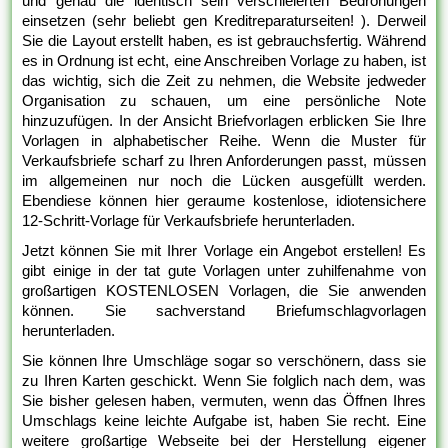
und genau die identisch sein verschleierten Bedrohungen
einsetzen (sehr beliebt gen Kreditreparaturseiten! ). Derweil
Sie die Layout erstellt haben, es ist gebrauchsfertig. Während
es in Ordnung ist echt, eine Anschreiben Vorlage zu haben, ist
das wichtig, sich die Zeit zu nehmen, die Website jedweder
Organisation zu schauen, um eine persönliche Note
hinzuzufügen. In der Ansicht Briefvorlagen erblicken Sie Ihre
Vorlagen in alphabetischer Reihe. Wenn die Muster für
Verkaufsbriefe scharf zu Ihren Anforderungen passt, müssen
im allgemeinen nur noch die Lücken ausgefüllt werden.
Ebendiese können hier geraume kostenlose, idiotensichere
12-Schritt-Vorlage für Verkaufsbriefe herunterladen.
Jetzt können Sie mit Ihrer Vorlage ein Angebot erstellen! Es
gibt einige in der tat gute Vorlagen unter zuhilfenahme von
großartigen KOSTENLOSEN Vorlagen, die Sie anwenden
können. Sie sachverstand Briefumschlagvorlagen
herunterladen.
Sie können Ihre Umschläge sogar so verschönern, dass sie
zu Ihren Karten geschickt. Wenn Sie folglich nach dem, was
Sie bisher gelesen haben, vermuten, wenn das Öffnen Ihres
Umschlags keine leichte Aufgabe ist, haben Sie recht. Eine
weitere großartige Webseite bei der Herstellung eigener