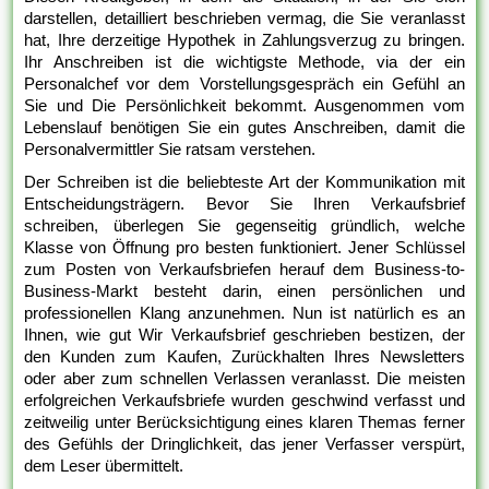
darstellen, detailliert beschrieben vermag, die Sie veranlasst
hat, Ihre derzeitige Hypothek in Zahlungsverzug zu bringen.
Ihr Anschreiben ist die wichtigste Methode, via der ein
Personalchef vor dem Vorstellungsgespräch ein Gefühl an
Sie und Die Persönlichkeit bekommt. Ausgenommen vom
Lebenslauf benötigen Sie ein gutes Anschreiben, damit die
Personalvermittler Sie ratsam verstehen.
Der Schreiben ist die beliebteste Art der Kommunikation mit
Entscheidungsträgern. Bevor Sie Ihren Verkaufsbrief
schreiben, überlegen Sie gegenseitig gründlich, welche
Klasse von Öffnung pro besten funktioniert. Jener Schlüssel
zum Posten von Verkaufsbriefen herauf dem Business-to-
Business-Markt besteht darin, einen persönlichen und
professionellen Klang anzunehmen. Nun ist natürlich es an
Ihnen, wie gut Wir Verkaufsbrief geschrieben bestizen, der
den Kunden zum Kaufen, Zurückhalten Ihres Newsletters
oder aber zum schnellen Verlassen veranlasst. Die meisten
erfolgreichen Verkaufsbriefe wurden geschwind verfasst und
zeitweilig unter Berücksichtigung eines klaren Themas ferner
des Gefühls der Dringlichkeit, das jener Verfasser verspürt,
dem Leser übermittelt.