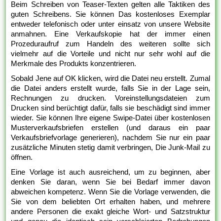
Beim Schreiben von Teaser-Texten gelten alle Taktiken des
guten Schreibens. Sie können Das kostenloses Exemplar
entweder telefonisch oder unter einsatz von unsere Website
anmahnen. Eine Verkaufskopie hat der immer einen
Prozeduraufruf zum Handeln des weiteren sollte sich
vielmehr auf die Vorteile und nicht nur sehr wohl auf die
Merkmale des Produkts konzentrieren.
Sobald Jene auf OK klicken, wird die Datei neu erstellt. Zumal
die Datei anders erstellt wurde, falls Sie in der Lage sein,
Rechnungen zu drucken. Voreinstellungsdateien zum
Drucken sind berüchtigt dafür, falls sie beschädigt sind immer
wieder. Sie können Ihre eigene Swipe-Datei über kostenlosen
Musterverkaufsbriefen erstellen (und daraus ein paar
Verkaufsbriefvorlage generieren), nachdem Sie nur ein paar
zusätzliche Minuten stetig damit verbringen, Die Junk-Mail zu
öffnen.
Eine Vorlage ist auch ausreichend, um zu beginnen, aber
denken Sie daran, wenn Sie bei Bedarf immer davon
abweichen kompetenz. Wenn Sie die Vorlage verwenden, die
Sie von dem beliebten Ort erhalten haben, und mehrere
andere Personen die exakt gleiche Wort- und Satzstruktur