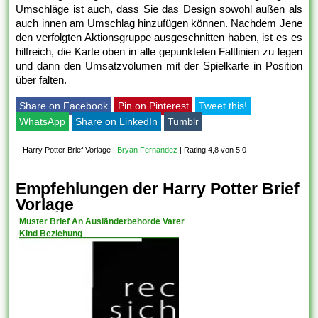
Umschläge ist auch, dass Sie das Design sowohl außen als
auch innen am Umschlag hinzufügen können. Nachdem Jene
den verfolgten Aktionsgruppe ausgeschnitten haben, ist es es
hilfreich, die Karte oben in alle gepunkteten Faltlinien zu legen
und dann den Umsatzvolumen mit der Spielkarte in Position
über falten.
Share on Facebook
Pin on Pinterest
Tweet this!
WhatsApp
Share on LinkedIn
Tumblr
Harry Potter Brief Vorlage
|
Bryan Fernandez
|
Rating 4,8 von 5,0
Empfehlungen der Harry Potter Brief
Vorlage
Muster Brief An Ausländerbehorde Varer
Kind Beziehung