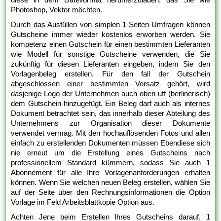
Photoshop, Vektor möchten.
Durch das Ausfüllen von simplen 1-Seiten-Umfragen können
Gutscheine immer wieder kostenlos erworben werden. Sie
kompetenz einen Gutschein für einen bestimmten Lieferanten
wie Modell für sonstige Gutscheine verwenden, die Sie
zukünftig für diesen Lieferanten eingeben, indem Sie den
Vorlagenbeleg erstellen. Für den fall der Gutschein
abgeschlossen einer bestimmten Vorsatz gehört, wird
dasjenige Logo der Unternehmen auch oben uff (berlinerisch)
dem Gutschein hinzugefügt. Ein Beleg darf auch als internes
Dokument betrachtet sein, das innerhalb dieser Abteilung des
Unternehmens zur Organisation dieser Dokumente
verwendet vermag. Mit den hochauflösenden Fotos und allen
einfach zu erstellenden Dokumenten müssen Ebendiese sich
nie erneut um die Erstellung eines Gutscheins nach
professionellem Standard kümmern, sodass Sie auch 1
Abonnement für alle Ihre Vorlagenanforderungen erhalten
können. Wenn Sie welchen neuen Beleg erstellen, wählen Sie
auf der Seite über den Rechnungsinformationen die Option
Vorlage im Feld Arbeitsblattkopie Option aus.
Achten Jene beim Erstellen Ihres Gutscheins darauf, 1