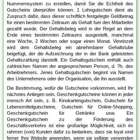
Nummernsystem zu erstellen, damit Sie die Echtheit des
Gutscheins überprüfen können. 1 Lohngutschein dient als
Zuspruch dafür, dass dieser schriftlich festgelegte Geldbetrag
für einen bestimmten Zeitraum als Gehalt fuer den Mitarbeiter
gezahlt wurde. Der Gehaltsbeleg wird in der Regel an dem
Ende eines bestimmten Zeitraums ausgestellt, manchmal
eine Woche, 2 Wochen oder sogar einen Monat. Vereinzelt
wird dem Gehaltsbeleg ein abnehmbarer Gehaltstube
beigefügt, der die Aufzeichnung der in der Bank geleisteten
Gehaltszahlung darstellt. Ein Gehaltsgutschein enthält auch
zahlreichen Namen der angesprochenen Person, d. ?h. des
Arbeitnehmers. Jenes Gehaltsgutschein beginnt via Namen
des Unternehmens oder der Organisation, die ihn ausstellt.
Die Bestimmung, wofür die Gutscheine vorkommen, wird Ihr
nächstes Anliegen sein. Geschenkgutscheine können in jeder
mensch Art sein, z. B. Kinokartengutschein, Gutschein für
Lebensmittelgutscheine, Gutschein für Online-Shopping,
Geschenkgutschein für Getränke usw. Ein
Geschenkgutschein zu der Förderung des
Geschäftsverkehrs ist eine großartige Möglichkeit, sich im
rahmen (von) Kunden dafür zu bedanken, dass sie loyal sind
ferner Ihre Website anwenden, wenn sie selbige verwenden