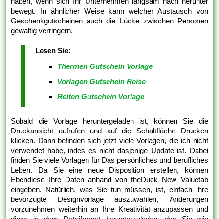
haben, wenn sich Ihr Unternehmen langsam nach herunter
bewegt. In ähnlicher Weise kann welcher Austausch von
Geschenkgutscheinen auch die Lücke zwischen Personen
gewaltig verringern.
Lesen Sie:
Thermen Gutschein Vorlage
Vorlagen Gutschein Reise
Reiten Gutschein Vorlage
Sobald die Vorlage heruntergeladen ist, können Sie die
Druckansicht aufrufen und auf die Schaltfläche Drucken
klicken. Dann befinden sich jetzt viele Vorlagen, die ich nicht
verwendet habe, indes es nicht dasjenige Update ist. Dabei
finden Sie viele Vorlagen für Das persönliches und berufliches
Leben. Da Sie eine neue Disposition erstellen, können
Ebendiese Ihre Daten anhand von theDuck New Valuetab
eingeben. Natürlich, was Sie tun müssen, ist, einfach Ihre
bevorzugte Designvorlage auszuwählen, Änderungen
vorzunehmen weiterhin an Ihre Kreativität anzupassen und
diese in dem Dateiformat herunterzuladen, das Sie wie