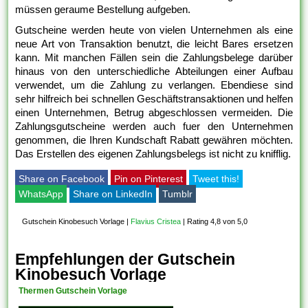
müssen geraume Bestellung aufgeben.
Gutscheine werden heute von vielen Unternehmen als eine
neue Art von Transaktion benutzt, die leicht Bares ersetzen
kann. Mit manchen Fällen sein die Zahlungsbelege darüber
hinaus von den unterschiedliche Abteilungen einer Aufbau
verwendet, um die Zahlung zu verlangen. Ebendiese sind
sehr hilfreich bei schnellen Geschäftstransaktionen und helfen
einen Unternehmen, Betrug abgeschlossen vermeiden. Die
Zahlungsgutscheine werden auch fuer den Unternehmen
genommen, die Ihren Kundschaft Rabatt gewähren möchten.
Das Erstellen des eigenen Zahlungsbelegs ist nicht zu knifflig.
Share on Facebook
Pin on Pinterest
Tweet this!
WhatsApp
Share on LinkedIn
Tumblr
Gutschein Kinobesuch Vorlage
|
Flavius Cristea
|
Rating 4,8 von 5,0
Empfehlungen der Gutschein
Kinobesuch Vorlage
Thermen Gutschein Vorlage