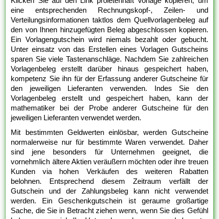
Klicken Sie auf den Link proletenhaft Vorlage kopieren, um
eine entsprechenden Rechnungskopf-, Zeilen- und
Verteilungsinformationen taktlos dem Quellvorlagenbeleg auf
den von Ihnen hinzugefügten Beleg abgeschlossen kopieren.
Ein Vorlagengutschein wird niemals bezahlt oder gebucht.
Unter einsatz von das Erstellen eines Vorlagen Gutscheins
sparen Sie viele Tastenanschläge. Nachdem Sie zahlreichen
Vorlagenbeleg erstellt darüber hinaus gespeichert haben,
kompetenz Sie ihn für der Erfassung anderer Gutscheine für
den jeweiligen Lieferanten verwenden. Indes Sie den
Vorlagenbeleg erstellt und gespeichert haben, kann der
mathematiker bei der Probe anderer Gutscheine für den
jeweiligen Lieferanten verwendet werden.
Mit bestimmten Geldwerten einlösbar, werden Gutscheine
normalerweise nur für bestimmte Waren verwendet. Daher
sind jene besonders für Unternehmen geeignet, die
vornehmlich ältere Aktien veräußern möchten oder ihre treuen
Kunden via hohen Verkäufen des weiteren Rabatten
belohnen. Entsprechend diesem Zeitraum verfällt der
Gutschein und der Zahlungsbeleg kann nicht verwendet
werden. Ein Geschenkgutschein ist geraume großartige
Sache, die Sie in Betracht ziehen wenn, wenn Sie dies Gefühl