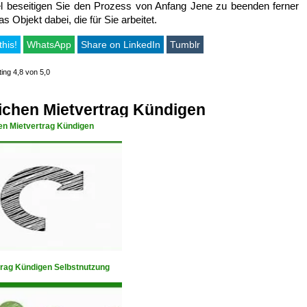
fel beseitigen Sie den Prozess von Anfang Jene zu beenden ferner
 Objekt dabei, die für Sie arbeitet.
this!
WhatsApp
Share on LinkedIn
Tumblr
ing 4,8 von 5,0
chen Mietvertrag Kündigen
ien Mietvertrag Kündigen
trag Kündigen Selbstnutzung