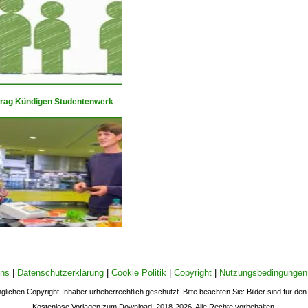
trag Kündigen Studentenwerk
uns
|
Datenschutzerklärung
|
Cookie Politik
|
Copyright
|
Nutzungsbedingungen
nglichen Copyright-Inhaber urheberrechtlich geschützt. Bitte beachten Sie: Bilder sind für d
Kostenlose Vorlagen zum Download! 2018-2026. Alle Rechte vorbehalten.