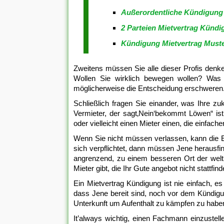
Außerordentliche Kündigung 
2 Parteien Mietvertrag Kündi
Kündigung Mietvertrag Muste
Zweitens müssen Sie alle dieser Profis denk
Wollen Sie wirklich bewegen wollen? Was
möglicherweise die Entscheidung erschweren
Schließlich fragen Sie einander, was Ihre zu
Vermieter, der sagt‚Nein‘bekommt Löwen“ ist 
oder vielleicht einen Mieter einen, die einfac
Wenn Sie nicht müssen verlassen, kann die 
sich verpflichtet, dann müssen Jene herausfi
angrenzend, zu einem besseren Ort der welt 
Mieter gibt, die Ihr Gute angebot nicht stattfind
Ein Mietvertrag Kündigung ist nie einfach, e
dass Jene bereit sind, noch vor dem Kündigu
Unterkunft um Aufenthalt zu kämpfen zu habe
It’always wichtig, einen Fachmann einzustel