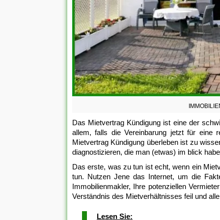
IMMOBILIEN
Das Mietvertrag Kündigung ist eine der schwi
allem, falls die Vereinbarung jetzt für eine
Mietvertrag Kündigung überleben ist zu wissen
diagnostizieren, die man (etwas) im blick ha
Das erste, was zu tun ist echt, wenn ein Mie
tun. Nutzen Jene das Internet, um die Fakt
Immobilienmakler, Ihre potenziellen Vermieter
Verständnis des Mietverhältnisses feil und al
Lesen Sie: