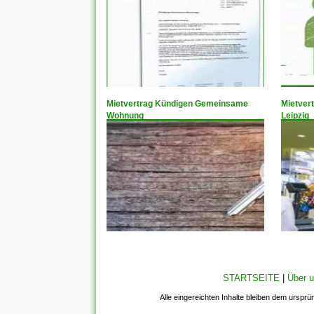
Mietvertrag Kündigen Gemeinsame
Mietver
Wohnung
Leipzig
STARTSEITE
|
Über 
Alle eingereichten Inhalte bleiben dem ursprü