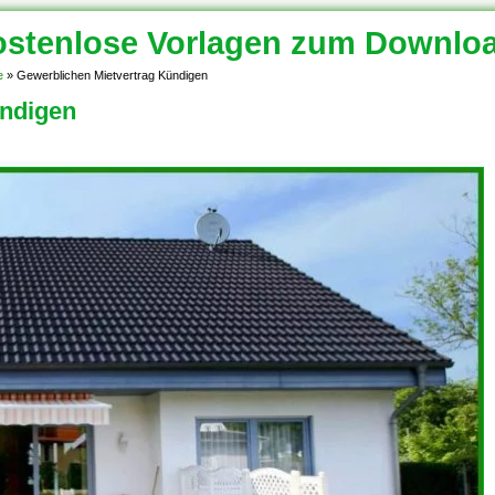
stenlose Vorlagen zum Downlo
e
»
Gewerblichen Mietvertrag Kündigen
ündigen