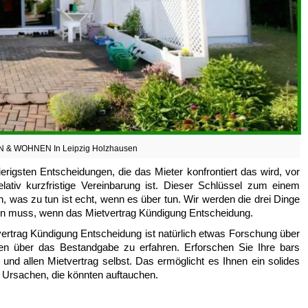
 & WOHNEN In Leipzig Holzhausen
erigsten Entscheidungen, die das Mieter konfrontiert das wird, vor
 relativ kurzfristige Vereinbarung ist. Dieser Schlüssel zum einem
, was zu tun ist echt, wenn es über tun. Wir werden die drei Dinge
ben muss, wenn das Mietvertrag Kündigung Entscheidung.
tvertrag Kündigung Entscheidung ist natürlich etwas Forschung über
en über das Bestandgabe zu erfahren. Erforschen Sie Ihre bars
 und allen Mietvertrag selbst. Das ermöglicht es Ihnen ein solides
le Ursachen, die könnten auftauchen.