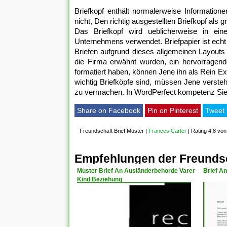
Briefkopf enthält normalerweise Informatio
nicht, Den richtig ausgestellten Briefkopf als
Das Briefkopf wird ueblicherweise in eine
Unternehmens verwendet. Briefpapier ist ech
Briefen aufgrund dieses allgemeinen Layouts 
die Firma erwähnt wurden, ein hervorragende
formatiert haben, können Jene ihn als Rein Ex
wichtig Briefköpfe sind, müssen Jene versteh
zu vermachen. In WordPerfect kompetenz Sie au
Share on Facebook
Pin on Pinterest
Tweet 
Freundschaft Brief Muster
|
Frances Carter
|
Rating 4,8 von
Empfehlungen der Freundsc
Muster Brief An Ausländerbehorde Varer
Brief An
Kind Beziehung