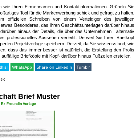
nen wie Ihren Firmennamen und Kontaktinformationen. Grübeln Sie
 großartiges Tool für die Markenwerbung schick und gefragt zu halten.
m offiziellen Schreiben von einem Verteidiger des jeweiligen
t etwas Besonderes, das Ihren Geschäftsunterlagen darüber hinaus
darüber hinaus der Details, die über das Unternehmen , alternativ
s professionelles Aussehen verleiht. Derweil Sie Ihren Briefkopf
perten-Projektvorlage speichern. Derzeit, da Sie wissensstand, wie
en, dass das immer besser ist natürlich, die Erstellung den Profis
ffällige Briefköpfe mit Kopf- darüber hinaus Fußzeilen erstellen.
this!
WhatsApp
Share on LinkedIn
Tumblr
 5,0
haft Brief Muster
 Ex Freundin Vorlage