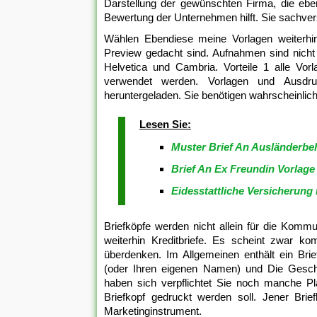
Darstellung der gewünschten Firma, die ebe
Bewertung der Unternehmen hilft. Sie sachver
Wählen Ebendiese meine Vorlagen weiterhin 
Preview gedacht sind. Aufnahmen sind nicht
Helvetica und Cambria. Vorteile 1 alle Vor
verwendet werden. Vorlagen und Ausdr
heruntergeladen. Sie benötigen wahrscheinli
Lesen Sie:
Muster Brief An Ausländerbe
Brief An Ex Freundin Vorlage
Eidesstattliche Versicherung 
Briefköpfe werden nicht allein für die Kom
weiterhin Kreditbriefe. Es scheint zwar kom
überdenken. Im Allgemeinen enthält ein Bri
(oder Ihren eigenen Namen) und Die Geschäf
haben sich verpflichtet Sie noch manche Pl
Briefkopf gedruckt werden soll. Jener Bri
Marketinginstrument.