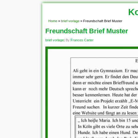
Ko
Home
»
brief vorlage
»
Freundschaft Brief Muster
Freundschaft Brief Muster
brief vorlage
| By
Frances Carter