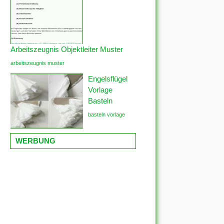
Arbeitszeugnis Objektleiter Muster
arbeitszeugnis muster
Engelsflügel
Vorlage
Basteln
basteln vorlage
WERBUNG