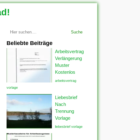
ad!
Suche
Beliebte Beiträge
Arbeitsvertrag
Verlängerung
Muster
Kostenlos
arbeitsvertrag
vorlage
Liebesbrief
Nach
Trennung
Vorlage
liebesbrief vorlage